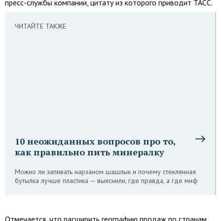
пресс-службы компании, цитату из которого приводит ТАСС.
ЧИТАЙТЕ ТАКЖЕ
10 неожиданных вопросов про то,
как правильно пить минералку
Можно ли запивать нарзаном шашлык и почему стеклянная
бутылка лучше пластика — выяснили, где правда, а где миф
Отмечается, что расширить географию продаж по странам