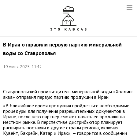
В Иран отправили первую партию минеральной
воды со Ставрополья
Фото:
10 июня 2025, 11:42
Елена
Афонина/
ТАСС
Ставропольский производитель минеральной воды «Холдинг
аква» отправил первую партию продукции в Иран.
«В ближайшее время продукция пройдет все необходимые
процедуры для получения разрешительных документов в
Иране, после чего партнер сможет начать ее продажи на
местном рынке. В перспективе дистрибьютор планирует
расширить поставки в другие страны региона, включая
Кувейт, Бахрейн, Катар и Ирак», — говорится в сообщении