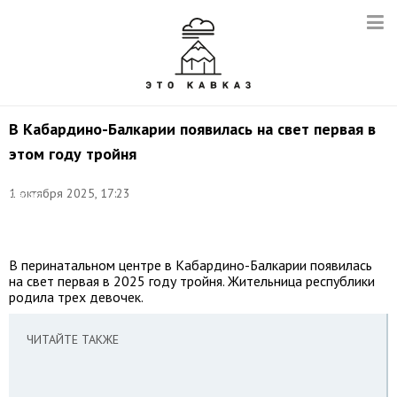
В Кабардино-Балкарии появилась на свет первая в
этом году тройня
Фото:
©
1 октября 2025, 17:23
Гавриил
Григоров/
ТАСС
В перинатальном центре в Кабардино-Балкарии появилась
на свет первая в 2025 году тройня. Жительница республики
родила трех девочек.
ЧИТАЙТЕ ТАКЖЕ