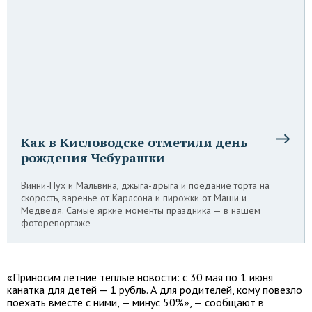
Как в Кисловодске отметили день
рождения Чебурашки
Винни-Пух и Мальвина, джыга-дрыга и поедание торта на
скорость, варенье от Карлсона и пирожки от Маши и
Медведя. Самые яркие моменты праздника — в нашем
фоторепортаже
«Приносим летние теплые новости: с 30 мая по 1 июня
канатка для детей — 1 рубль. А для родителей, кому повезло
поехать вместе с ними, — минус 50%», — сообщают в