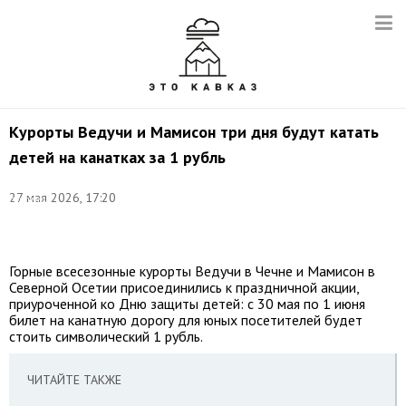
Курорты Ведучи и Мамисон три дня будут катать
детей на канатках за 1 рубль
©
27 мая 2026, 17:20
соцсети
курорта
Ведучи
Горные всесезонные курорты Ведучи в Чечне и Мамисон в
Северной Осетии присоединились к праздничной акции,
приуроченной ко Дню защиты детей: с 30 мая по 1 июня
билет на канатную дорогу для юных посетителей будет
стоить символический 1 рубль.
ЧИТАЙТЕ ТАКЖЕ