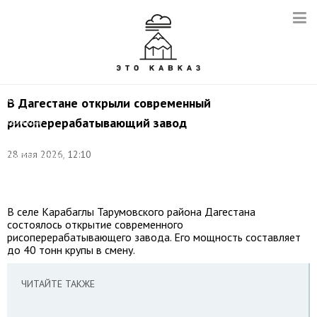
©
В Дагестане открыли современный
Министерство
рисоперерабатывающий завод
сельского
хозяйства
и
28 мая 2026, 12:10
продовольствия
Республики
Дагестан
В селе Карабаглы Тарумовского района Дагестана
состоялось открытие современного
рисоперерабатывающего завода. Его мощность составляет
до 40 тонн крупы в смену.
ЧИТАЙТЕ ТАКЖЕ