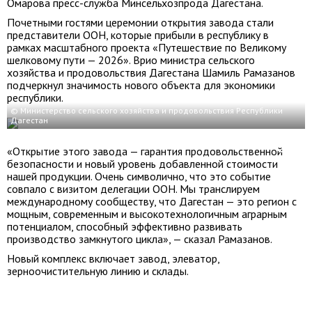
Омарова пресс-служба Минсельхозпрода Дагестана.
Почетными гостями церемонии открытия завода стали
представители ООН, которые прибыли в республику в
рамках масштабного проекта «Путешествие по Великому
шелковому пути — 2026». Врио министра сельского
хозяйства и продовольствия Дагестана Шамиль Рамазанов
подчеркнул значимость нового объекта для экономики
республики.
© Министерство сельского хозяйства и продовольствия Республики
Дагестан
«Открытие этого завода — гарантия продовольственной
безопасности и новый уровень добавленной стоимости
нашей продукции. Очень символично, что это событие
совпало с визитом делегации ООН. Мы транслируем
международному сообществу, что Дагестан — это регион с
мощным, современным и высокотехнологичным аграрным
потенциалом, способный эффективно развивать
производство замкнутого цикла», — сказал Рамазанов.
Новый комплекс включает завод, элеватор,
зерноочистительную линию и склады.