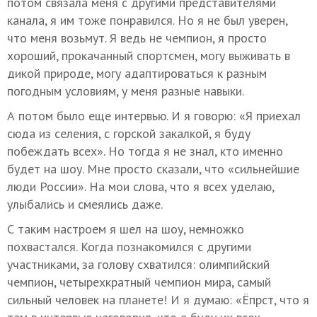
потом связала меня с другими представителями
канала, я им тоже понравился. Но я не был уверен,
что меня возьмут. Я ведь не чемпион, я просто
хороший, прокачанный спортсмен, могу выживать в
дикой природе, могу адаптироваться к разным
погодным условиям, у меня разные навыки.
А потом было еще интервью. И я говорю: «Я приехал
сюда из селения, с горской закалкой, я буду
побеждать всех». Но тогда я не знал, кто именно
будет на шоу. Мне просто сказали, что «сильнейшие
люди России». На мои слова, что я всех уделаю,
улыбались и смеялись даже.
С таким настроем я шел на шоу, немножко
похвастался. Когда познакомился с другими
участниками, за голову схватился: олимпийский
чемпион, четырехкратный чемпион мира, самый
сильный человек на планете! И я думаю: «Ёпрст, что я