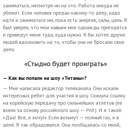
заниматься, несмотря ни на что. Работа никуда не
убежит. Если человек предан какому-то делу, надо
идти и заниматься им, пока есть энергия, силы, цель. Я
был уверен, что мои навыки мне однажды пригодятся
и приведут меня туда, куда нужно. Я бы хотел других
людей вдохновить на то, чтобы они не бросали свое
дело.
«Стыдно будет проиграть»
— Как вы попали на шоу «Титаны»?
— Мне написала редактор телеканала. Они искали
интересных ребят для участия в шоу. Скинула ссылку
на корейскую передачу про сильнейших атлетов (ее
взяли за основу российского шоу. —
Ред
.). И я такой:
«Даа! Все, я хочу!» Если возьмут — полный газ, я в
деле. Я так обрадовался. Она пообщалась со мной,