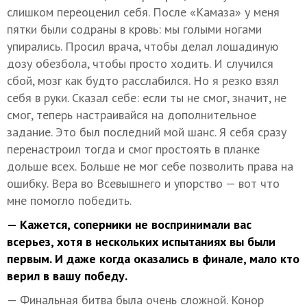
слишком переоценил себя. После «Камаза» у меня
пятки были содраны в кровь: мы голыми ногами
упирались. Просил врача, чтобы делал лошадиную
дозу обезбола, чтобы просто ходить. И случился
сбой, мозг как будто расслабился. Но я резко взял
себя в руки. Сказал себе: если ты не смог, значит, не
смог, теперь настраивайся на дополнительное
задание. Это был последний мой шанс. Я себя сразу
перенастроил тогда и смог простоять в планке
дольше всех. Больше не мог себе позволить права на
ошибку. Вера во Всевышнего и упорство — вот что
мне помогло победить.
— Кажется, соперники не воспринимали вас
всерьез, хотя в нескольких испытаниях вы были
первым. И даже когда оказались в финале, мало кто
верил в вашу победу.
— Финальная битва была очень сложной. Конор