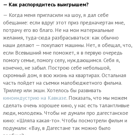
— Как распорядитесь выигрышем?
— Когда меня пригласили на шоу, я дал себе
обещание: если вдруг этот приз предначертан мне,
потрачу его во благо. Не на мои материальные
желания, туда-сюда разбрасываться: как обычно
наши делают — покупают машины. Нет, я обещал, что,
если Всевышний мне поможет, я в первую очередь
помогу семье, помогу селу, нуждающимся. Себя я,
конечно, не забыл. Построю себе небольшой,
скромный дом, я всю жизнь на квартирах. Остальная
часть пойдет на съемки малобюджетного фильма.
Триллер или экшн. Хотелось бы развивать
киноиндустрию на Кавказе
. Показать, что мы можем
сделать очень хорошее кино, у нас есть талантливые
люди, молодежь. Чтобы не думали про дагестанское
кино: «Шляпа какая-то». Чтобы посмотрели фильм и
подумали: «Вау, в Дагестане так можно было