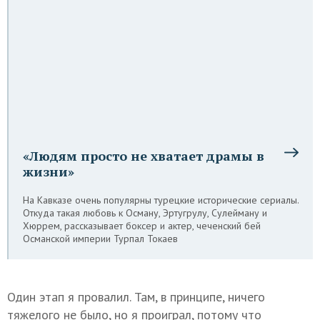
«Людям просто не хватает драмы в
жизни»
На Кавказе очень популярны турецкие исторические сериалы.
Откуда такая любовь к Осману, Эртугрулу, Сулейману и
Хюррем, рассказывает боксер и актер, чеченский бей
Османской империи Турпал Токаев
Один этап я провалил. Там, в принципе, ничего
тяжелого не было, но я проиграл, потому что