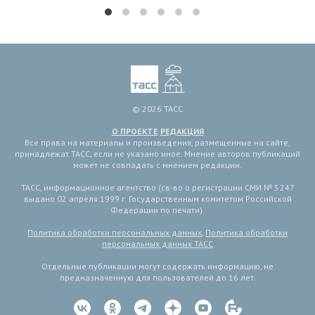
© 2026 ТАСС
О ПРОЕКТЕ
РЕДАКЦИЯ
Все права на материалы и произведения, размещенные на сайте,
принадлежат ТАСС, если не указано иное. Мнение авторов публикаций
может не совпадать с мнением редакции.
ТАСС, информационное агентство (св-во о регистрации СМИ № 3 247
выдано 02 апреля 1999 г. Государственным комитетом Российской
Федерации по печати).
Политика обработки персональных данных
,
Политика обработки
персональных данных ТАСС
Отдельные публикации могут содержать информацию, не
предназначенную для пользователей до 16 лет.