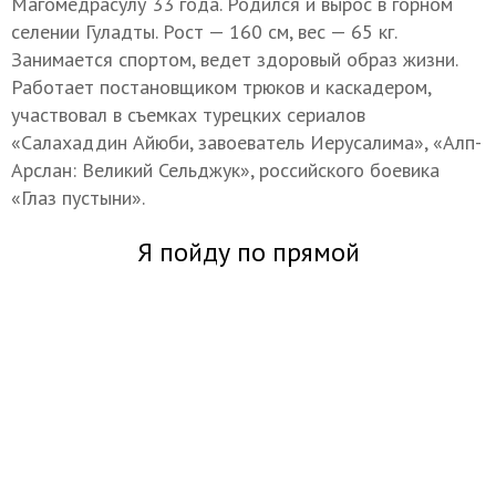
Магомедрасулу 33 года. Родился и вырос в горном
селении Гуладты. Рост — 160 см, вес — 65 кг.
Занимается спортом, ведет здоровый образ жизни.
Работает постановщиком трюков и каскадером,
участвовал в съемках турецких сериалов
«Салахаддин Айюби, завоеватель Иерусалима», «Алп-
Арслан: Великий Сельджук», российского боевика
«Глаз пустыни».
Я пойду по прямой