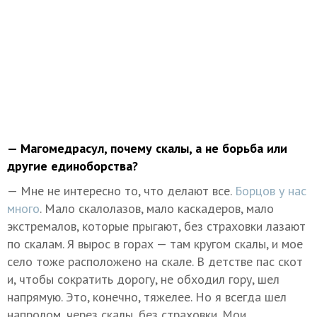
— Магомедрасул, почему скалы, а не борьба или
другие единоборства?
— Мне не интересно то, что делают все.
Борцов у нас
много
. Мало скалолазов, мало каскадеров, мало
экстремалов, которые прыгают, без страховки лазают
по скалам. Я вырос в горах — там кругом скалы, и мое
село тоже расположено на скале. В детстве пас скот
и, чтобы сократить дорогу, не обходил гору, шел
напрямую. Это, конечно, тяжелее. Но я всегда шел
напролом, через скалы, без страховки. Мои