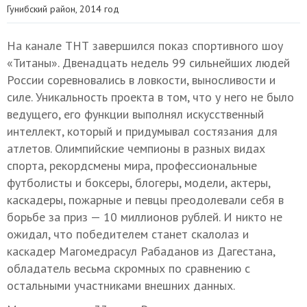
Гунибский район, 2014 год
На канале ТНТ завершился показ спортивного шоу
«Титаны». Двенадцать недель 99 сильнейших людей
России соревновались в ловкости, выносливости и
силе. Уникальность проекта в том, что у него не было
ведущего, его функции выполнял искусственный
интеллект, который и придумывал состязания для
атлетов. Олимпийские чемпионы в разных видах
спорта, рекордсмены мира, профессиональные
футболисты и боксеры, блогеры, модели, актеры,
каскадеры, пожарные и певцы преодолевали себя в
борьбе за приз — 10 миллионов рублей. И никто не
ожидал, что победителем станет скалолаз и
каскадер Магомедрасул Рабаданов из Дагестана,
обладатель весьма скромных по сравнению с
остальными участниками внешних данных.