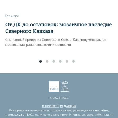
Культура
От ДК до остановок: мозаичное наследие
Северного Кавказа
Смальтовый привет из Советского Союза. Как монументальная
мозаика заиграла кавказскими мотивами
© 2026 ТАСС
О ПРОЕКТЕ
РЕДАКЦИЯ
Все права на материалы и произведения, размещенные на сайте,
принадлежат ТАСС, если не указано иное. Мнение авторов публикаций