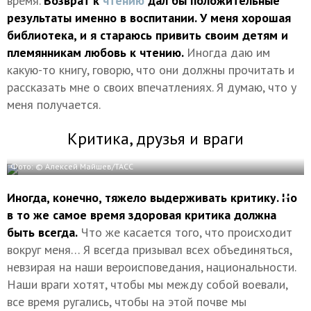
время.
Возврат к
чтению
дал бы положительные
результаты именно в воспитании. У меня хорошая
библиотека, и я стараюсь привить своим детям и
племянникам любовь к чтению.
Иногда даю им
какую-то книгу, говорю, что они должны прочитать и
рассказать мне о своих впечатлениях. Я думаю, что у
меня получается.
Критика, друзья и враги
Фото: © Алексей Майшев/ТАСС
Иногда, конечно, тяжело выдерживать критику. Но
в то же самое время здоровая критика должна
быть всегда.
Что же касается того, что происходит
вокруг меня… Я всегда призывал всех объединяться,
невзирая на наши вероисповедания, национальности.
Наши враги хотят, чтобы мы между собой воевали,
все время ругались, чтобы на этой почве мы