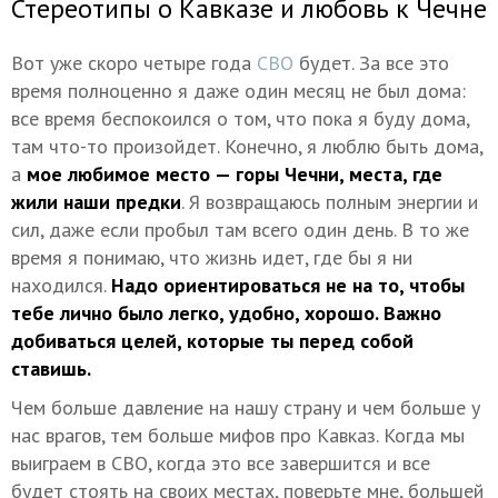
Стереотипы о Кавказе и любовь к Чечне
Вот уже скоро четыре года
СВО
будет. За все это
время полноценно я даже один месяц не был дома:
все время беспокоился о том, что пока я буду дома,
там что-то произойдет. Конечно, я люблю быть дома,
а
мое любимое место — горы Чечни, места, где
жили наши предки
. Я возвращаюсь полным энергии и
сил, даже если пробыл там всего один день. В то же
время я понимаю, что жизнь идет, где бы я ни
находился.
Надо ориентироваться не на то, чтобы
тебе лично было легко, удобно, хорошо. Важно
добиваться целей, которые ты перед собой
ставишь.
Чем больше давление на нашу страну и чем больше у
нас врагов, тем больше мифов про Кавказ. Когда мы
выиграем в СВО, когда это все завершится и все
будет стоять на своих местах, поверьте мне, большей