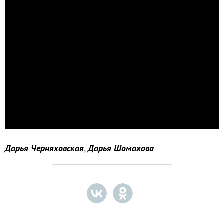
Дарья Черняховская
,
Дарья Шомахова