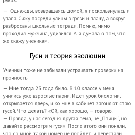
руках.
— Однажды, возвращаясь домой, я поскользнулась и
упала. Сижу посреди улицы в грязи и плачу, а вокруг
разбросаны школьные тетради. Помню, мимо
проходил мужчина, удивился. А я думала о том, что
же скажу ученикам.
Гуси и теория эволюции
Ученики тоже не забывали устраивать проверки на
прочность.
— Мне тогда 23 года было. В 10 классе у меня
учились уже взрослые парни. Идет урок биологии,
открывается дверь, и ко мне в кабинет загоняют стаю
гусей. Что делать? «Ой, как хорошо, — говорю.
— Правда, у нас сегодня другая тема, не „Птицы“, но
давайте рассмотрим гуся». После этого они поняли,
что со мной такой номер не пройдет, и перестали