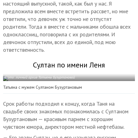
настоящий выпускной, такой, как был у нас. Я
предложила всем вместе встретить рассвет, но мне
ответили, что девочек уж точно не отпустят
родители. Тогда я вместе с мальчиками обошла всех
одноклассниц, поговорила с их родителями. И
девчонок отпустили, всех до единой, под мою
ответственность.
Султан по имени Леня
Фото: личный архив Татьяны Бузуртановой
Татьяна с мужем Султаном Бузуртановым
Срок работы подходил к концу, когда Таня на
свадьбе своих знакомых познакомилась с Султаном
Бузуртановым — красивым парнем с хорошим
чувством юмора, директором местной нефтебазы.
— Его звали Султан, но я его называла русским