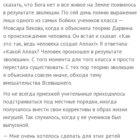
сказать, что Бога нет и все живое на Земле появилось
в результате эволюции. По сей день помню выражение
лица одного из самых бойких учеников класса —
Мовсара Бекова, когда я объясняла теорию Дарвина
о происхождении человека. Он встал и сказал: «Как
это так, ведь человека создал Аллах!» Я ответила:
«Какой Аллах? Человек произошел в результате
эволюции». С того момента для того класса я просто
перестала существовать. С тех пор теорию эволюции
я объясняла совсем иначе, обходя тему
вмешательства Всевышнего.
Но не всегда приезжей учительнице приходилось
подстраиваться под местные порядки, иногда
получалось внести свои коррективы в образ жизни
ингушей. Так случилось, когда у ее учеников был
выпускной.
— Мне очень хотелось сделать для этих детей