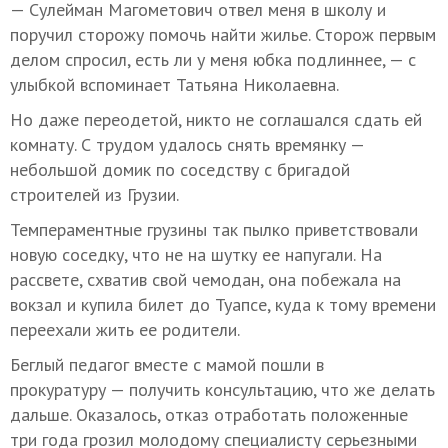
— Сулейман Магометович отвел меня в школу и
поручил сторожу помочь найти жилье. Сторож первым
делом спросил, есть ли у меня юбка подлиннее, — с
улыбкой вспоминает Татьяна Николаевна.
Но даже переодетой, никто не соглашался сдать ей
комнату. С трудом удалось снять времянку —
небольшой домик по соседству с бригадой
строителей из Грузии.
Темпераментные грузины так пылко приветствовали
новую соседку, что не на шутку ее напугали. На
рассвете, схватив свой чемодан, она побежала на
вокзал и купила билет до Туапсе, куда к тому времени
переехали жить ее родители.
Беглый педагог вместе с мамой пошли в
прокуратуру — получить консультацию, что же делать
дальше. Оказалось, отказ отработать положенные
три года грозил молодому специалисту серьезными