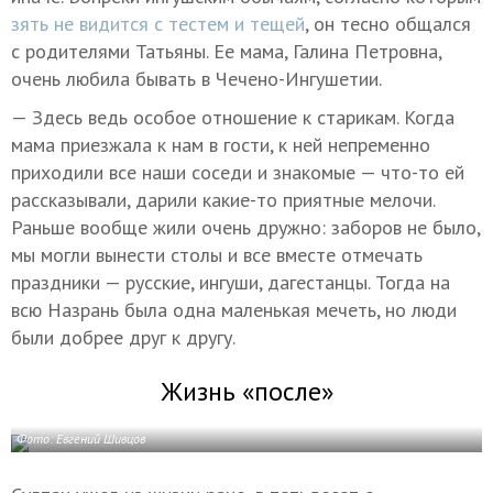
зять не видится с тестем и тещей
, он тесно общался
с родителями Татьяны. Ее мама, Галина Петровна,
очень любила бывать в Чечено-Ингушетии.
— Здесь ведь особое отношение к старикам. Когда
мама приезжала к нам в гости, к ней непременно
приходили все наши соседи и знакомые — что-то ей
рассказывали, дарили какие-то приятные мелочи.
Раньше вообще жили очень дружно: заборов не было,
мы могли вынести столы и все вместе отмечать
праздники — русские, ингуши, дагестанцы. Тогда на
всю Назрань была одна маленькая мечеть, но люди
были добрее друг к другу.
Жизнь «после»
Фото: Евгений Шивцов