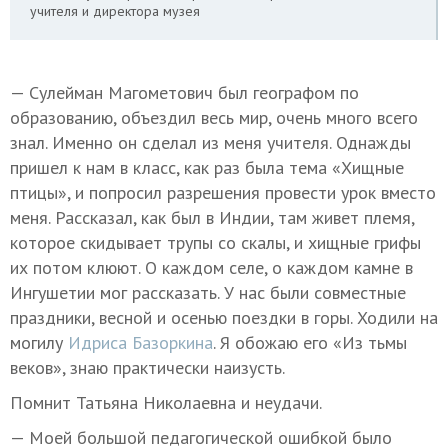
учителя и директора музея
— Сулейман Магометович был географом по
образованию, объездил весь мир, очень много всего
знал. Именно он сделал из меня учителя. Однажды
пришел к нам в класс, как раз была тема «Хищные
птицы», и попросил разрешения провести урок вместо
меня. Рассказал, как был в Индии, там живет племя,
которое скидывает трупы со скалы, и хищные грифы
их потом клюют. О каждом селе, о каждом камне в
Ингушетии мог рассказать. У нас были совместные
праздники, весной и осенью поездки в горы. Ходили на
могилу
Идриса Базоркина
. Я обожаю его «Из тьмы
веков», знаю практически наизусть.
Помнит Татьяна Николаевна и неудачи.
— Моей большой педагогической ошибкой было