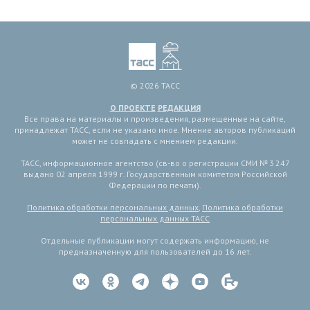
© 2026 ТАСС
О ПРОЕКТЕ
РЕДАКЦИЯ
Все права на материалы и произведения, размещенные на сайте,
принадлежат ТАСС, если не указано иное. Мнение авторов публикаций
может не совпадать с мнением редакции.
ТАСС, информационное агентство (св-во о регистрации СМИ № 3 247
выдано 02 апреля 1999 г. Государственным комитетом Российской
Федерации по печати).
Политика обработки персональных данных
,
Политика обработки
персональных данных ТАСС
Отдельные публикации могут содержать информацию, не
предназначенную для пользователей до 16 лет.