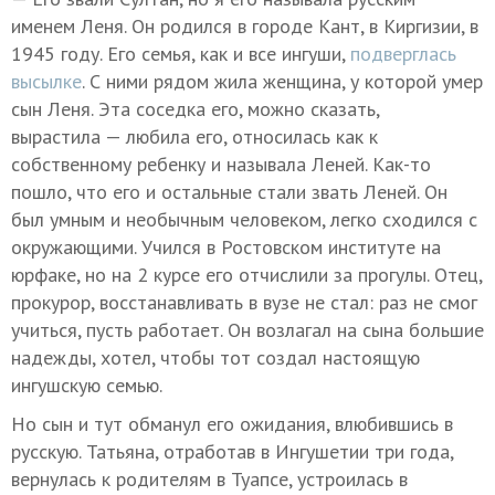
именем Леня. Он родился в городе Кант, в Киргизии, в
1945 году. Его семья, как и все ингуши,
подверглась
высылке
. С ними рядом жила женщина, у которой умер
сын Леня. Эта соседка его, можно сказать,
вырастила — любила его, относилась как к
собственному ребенку и называла Леней. Как-то
пошло, что его и остальные стали звать Леней. Он
был умным и необычным человеком, легко сходился с
окружающими. Учился в Ростовском институте на
юрфаке, но на 2 курсе его отчислили за прогулы. Отец,
прокурор, восстанавливать в вузе не стал: раз не смог
учиться, пусть работает. Он возлагал на сына большие
надежды, хотел, чтобы тот создал настоящую
ингушскую семью.
Но сын и тут обманул его ожидания, влюбившись в
русскую. Татьяна, отработав в Ингушетии три года,
вернулась к родителям в Туапсе, устроилась в