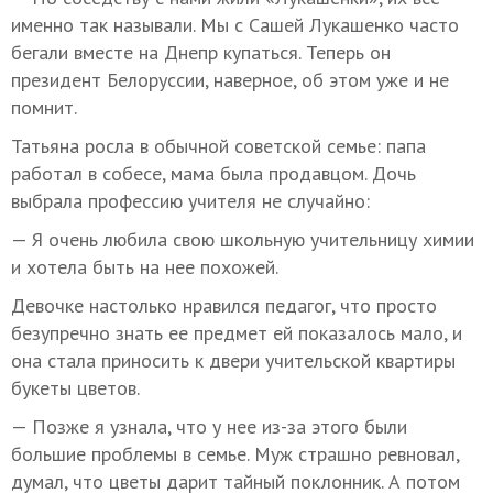
именно так называли. Мы с Сашей Лукашенко часто
бегали вместе на Днепр купаться. Теперь он
президент Белоруссии, наверное, об этом уже и не
помнит.
Татьяна росла в обычной советской семье: папа
работал в собесе, мама была продавцом. Дочь
выбрала профессию учителя не случайно:
— Я очень любила свою школьную учительницу химии
и хотела быть на нее похожей.
Девочке настолько нравился педагог, что просто
безупречно знать ее предмет ей показалось мало, и
она стала приносить к двери учительской квартиры
букеты цветов.
— Позже я узнала, что у нее из-за этого были
большие проблемы в семье. Муж страшно ревновал,
думал, что цветы дарит тайный поклонник. А потом