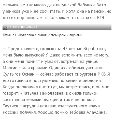
мальчик, не так много для ингушской бабушки. Зато
учеников уже и не сосчитать. И хотя она на пенсии, но
до сих пор помогает школьникам готовиться к ЕГЭ.
Фото: Евгений Шивцов
Татьяна Николаевна с сыном Астемиром и внуками
— Представляете, сколько за 45 лет моей работы у
меня было выпусков? Я даже вспомнить всех не могу,
а они меня помнят и узнают, встречая на улице.
Многие стали врачами. Один из любимых учеников —
Султыгов Осман — сейчас работает хирургом в РКБ. Я
его готовила к поступлению по химии и биологии.
Когда он окончил институт, мы встретились, и он мне
говорит: «Татьяна Николаевна, а окислительно-
восстановительные реакции я так и не понял».
Таутиев Насрудин недавно «заслуженного врача
России» получил. Хорошо помню Тебоева Алаудина,