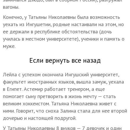
вагоны.
Конечно, у Татьяны Николаевны была возможность
уехать из Ингушетии, родные настаивали на этом, но
ее держали в республике обстоятельства (дочь
училась в местном университете), ученики и память о
муже.
Если вернуть все назад
Лейла с успехом окончила Ингушский университет,
факультет иностранных языков, вышла замуж, уехала
в Египет. Астемир работает тренером, а еще
помогает сыну претворить в жизнь мечту — стать
великим хоккеистом. Татьяна Николаевна живет с
ними. Говорит, что сноха Залина стала для нее второй
дочерью и настоящей подругой.
У Татьяны Николаевны 8 внуков — 7 девочек и один