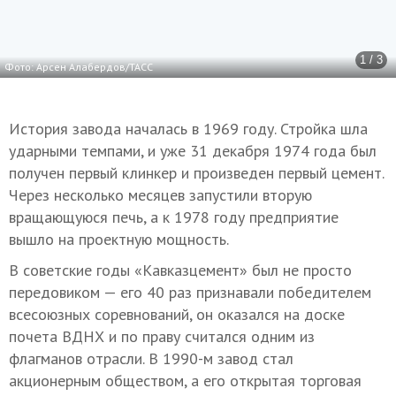
1 / 3
Фото: Арсен Алабердов/ТАСС
История завода началась в 1969 году. Стройка шла
ударными темпами, и уже 31 декабря 1974 года был
получен первый клинкер и произведен первый цемент.
Через несколько месяцев запустили вторую
вращающуюся печь, а к 1978 году предприятие
вышло на проектную мощность.
В советские годы «Кавказцемент» был не просто
передовиком — его 40 раз признавали победителем
всесоюзных соревнований, он оказался на доске
почета ВДНХ и по праву считался одним из
флагманов отрасли. В 1990-м завод стал
акционерным обществом, а его открытая торговая