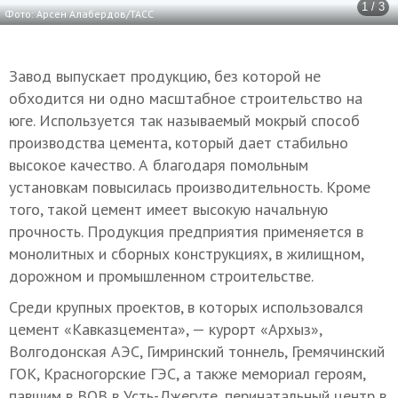
1 / 3
Фото: Арсен Алабердов/ТАСС
Завод выпускает продукцию, без которой не
обходится ни одно масштабное строительство на
юге. Используется так называемый мокрый способ
производства цемента, который дает стабильно
высокое качество. А благодаря помольным
установкам повысилась производительность. Кроме
того, такой цемент имеет высокую начальную
прочность. Продукция предприятия применяется в
монолитных и сборных конструкциях, в жилищном,
дорожном и промышленном строительстве.
Среди крупных проектов, в которых использовался
цемент «Кавказцемента», — курорт «Архыз»,
Волгодонская АЭС, Гимринский тоннель, Гремячинский
ГОК, Красногорские ГЭС, а также мемориал героям,
павшим в ВОВ в Усть-Джегуте, перинатальный центр в