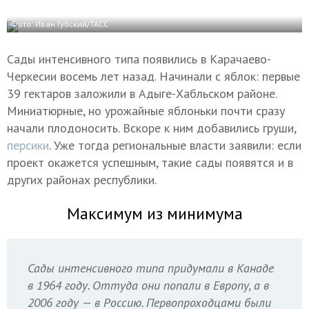
Фото: Иван Губский/ТАСС
Сады интенсивного типа появились в Карачаево-
Черкесии восемь лет назад. Начинали с яблок: первые
39 гектаров заложили в Адыге-Хабльском районе.
Миниатюрные, но урожайные яблоньки почти сразу
начали плодоносить. Вскоре к ним добавились груши,
персики
. Уже тогда региональные власти заявили: если
проект окажется успешным, такие сады появятся и в
других районах республики.
Максимум из минимума
Сады интенсивного типа придумали в Канаде
в 1964 году. Оттуда они попали в Европу, а в
2006 году — в Россию. Первопроходцами были