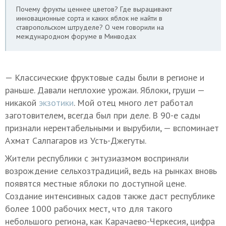
Почему фрукты ценнее цветов? Где выращивают
инновационные сорта и каких яблок не найти в
ставропольском штруделе? О чем говорили на
международном форуме в Минводах
— Классические фруктовые сады были в регионе и
раньше. Давали неплохие урожаи. Яблоки, груши —
никакой
экзотики
. Мой отец много лет работал
заготовителем, всегда был при деле. В 90-е сады
признали нерентабельными и вырубили, — вспоминает
Ахмат Салпагаров из Усть-Джегуты.
Жители республики с энтузиазмом восприняли
возрождение сельхозтрадиций, ведь на рынках вновь
появятся местные яблоки по доступной цене.
Создание интенсивных садов также даст республике
более 1000 рабочих мест, что для такого
небольшого региона, как Карачаево-Черкесия, цифра