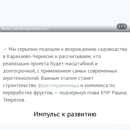
1 / 3
Фото: Сергей Карпухин/ТАСС
— Мы серьезно подошли к возрождению садоводства
в Карачаево-Черкесии и рассчитываем, что
реализация проекта будет масштабной и
долгосрочной, с применением самых современных
агротехнологий. Важным этапом станет
строительство
фруктохранилища
и комплекса по
переработке фруктов, — подчеркнул глава КЧР Рашид
Темрезов.
Импульс к развитию