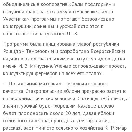
объединились в кооператив «Сады предгорья» и
получили грант на закладку интенсивных садов.
Участникам программы помогают безвозмездно:
конструкции, саженцы и урожай остаются в
собственности владельцев ЛПХ.
Программа была инициирована главой республики
Рашидом Темрезовым и разработана Всероссийским
научно-исследовательским институтом садоводства
имени И. В. Мичурина. Ученые сопровождают проект,
консультируя фермеров на всех его этапах.
— Посадочный материал — исключительного
качества. Ставропольские яблони прекрасно растут в
наших климатических условиях. Саженцы не болеют, а
значит, урожай будет хорошим. Каждое дерево
будет плодоносить около 20 лет, давая яблоки
отличного качества, пригодные для продажи, —
рассказывает министр сельского хозяйства КЧР Умар