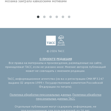
мозаика заиграла кавказскими мотивами
© 2026 ТАСС
О ПРОЕКТЕ
РЕДАКЦИЯ
Все права на материалы и произведения, размещенные на сайте,
принадлежат ТАСС, если не указано иное. Мнение авторов публикаций
может не совпадать с мнением редакции.
ТАСС, информационное агентство (св-во о регистрации СМИ № 3 247
выдано 02 апреля 1999 г. Государственным комитетом Российской
Федерации по печати).
Политика обработки персональных данных
,
Политика обработки
персональных данных ТАСС
Отдельные публикации могут содержать информацию, не
предназначенную для пользователей до 16 лет.