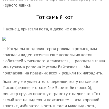
черного ящика.
Тот самый кот
Наконец, привезли кота, и даже не одного.
— Когда мы «подали» героя ролика в розыск, нам
прислали видео хозяева еще нескольких котов —
любителей чеченского деликатеса, — рассказал глава
минтуризма региона Муслим Байтазиев. — Мы
пригласили на праздник всех и решили их наградить.
Главному же уплетателю черемши, коту по кличке
Писов (вернее, его хозяйке Зарете Битировой),
министр вручил почетную грамоту с надписью «Тот
самый кот на видео» и пояснением — «за хороший
аппетит, избирательность в еде и миловидность,