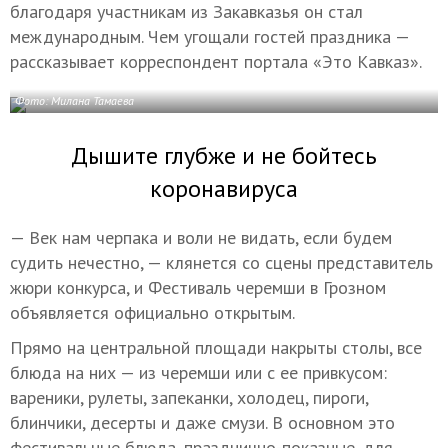
благодаря участникам из Закавказья он стал
международным. Чем угощали гостей праздника —
рассказывает корреспондент портала «Это Кавказ».
Фото: Милана Тамаева
Дышите глубже и не бойтесь
коронавируса
— Век нам черпака и воли не видать, если будем
судить нечестно, — клянется со сцены представитель
жюри конкурса, и Фестиваль черемши в Грозном
объявляется официально открытым.
Прямо на центральной площади накрыты столы, все
блюда на них — из черемши или с ее привкусом:
вареники, рулеты, запеканки, холодец, пироги,
блинчики, десерты и даже смузи. В основном это
фестивальные блюда, празднично-показные, для