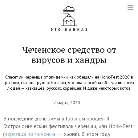
Чеченское средство от
вирусов и хандры
Спасет ли черемша от эпидемии, как обещали на Honk-Fest 2020 в
Грозном, сказать трудно. Но факт, что она способна объединить всех
людей — кавказцев, русских, корейцев. И даже некоторых котов
2 марта, 2020
В последний день зимы в Грозном прошел II
Гастрономический фестиваль черемши, или Honk-Fest
(
черемша по-чеченски
— хьонк). В этом году