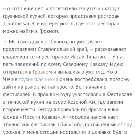
Но кота еще нет, и посетители тянутся к шатру с
грузинской кухней, которую представил ресторан
Tinatinissai. Все интересуются, где этот ресторан
можно найти в Грозном.
— Мы выходцы из Тбилиси, но уже 26 лет
представляем Ставропольский край, — рассказывает
владелица сети ресторанов Иссаи Тинатин. — У нас
пять заведений по всему Северному Кавказу. Идею
открыться в Грозном я вынашиваю уже год. Но в
Чечне
грузинская кухня
очень востребована, поэтому
зайти на рынок не так просто. Вот начали с
фестивалей. В прошлом году участвовали в Фестивале
этнической кухни на озере Кезеной-Ам, где заняли
второе место. Сегодня приехали по приглашению
фонда «Посети Кавказ». Атмосфера напоминает
тбилисский фестиваль Тбилисоба, посвященный сбору
урожая. У меня сегодня ностальгия и дежавю: будто