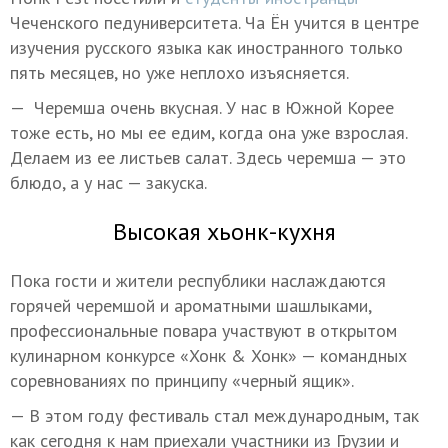
Чеченского педуниверситета. Ча Ён учится в центре
изучения русского языка как иностранного только
пять месяцев, но уже неплохо изъясняется.
— Черемша очень вкусная. У нас в Южной Корее
тоже есть, но мы ее едим, когда она уже взрослая.
Делаем из ее листьев салат. Здесь черемша — это
блюдо, а у нас — закуска.
Высокая хьонк-кухня
Пока гости и жители республики наслаждаются
горячей черемшой и ароматными шашлыками,
профессиональные повара участвуют в открытом
кулинарном конкурсе «Хонк & Хонк» — командных
соревнованиях по принципу «черный ящик».
— В этом году фестиваль стал международным, так
как сегодня к нам приехали участники из Грузии и