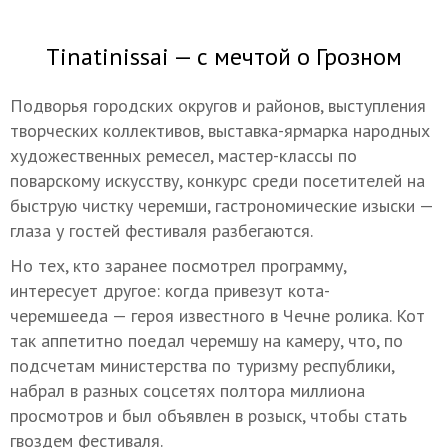
Tinatinissai — с мечтой о Грозном
Подворья городских округов и районов, выступления
творческих коллективов, выставка-ярмарка народных
художественных ремесел, мастер-классы по
поварскому искусству, конкурс среди посетителей на
быструю чистку черемши, гастрономические изыски —
глаза у гостей фестиваля разбегаются.
Но тех, кто заранее посмотрел программу,
интересует другое: когда привезут кота-
черемшееда — героя известного в Чечне ролика. Кот
так аппетитно поедал черемшу на камеру, что, по
подсчетам министерства по туризму республики,
набрал в разных соцсетях полтора миллиона
просмотров и был объявлен в розыск, чтобы стать
гвоздем фестиваля.