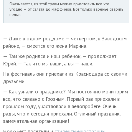
Оказывается, из этой травы можно приготовить все что
угодно — от салата до маффинов. Вот только варенье сварить
нельзя
— Даже в одном роддоме — четвертом, в Заводском
районе, — смеется его жена Марина.
— Там же родился и наш ребенок, — продолжает
Юрий. — Так что мы ваши, а вы — наши.
На фестиваль они приехали из Краснодара со своими
друзьями.
— Как узнали о празднике? Мы постоянно мониторим
все, что связано с Грозным. Первый раз приехали в
прошлом году, участвовали в велопробеге. Очень
рады, что и сегодня приехали. Отличный праздник,
замечательная организация!
Honk-Fest посетили и
студенты-иностранцы