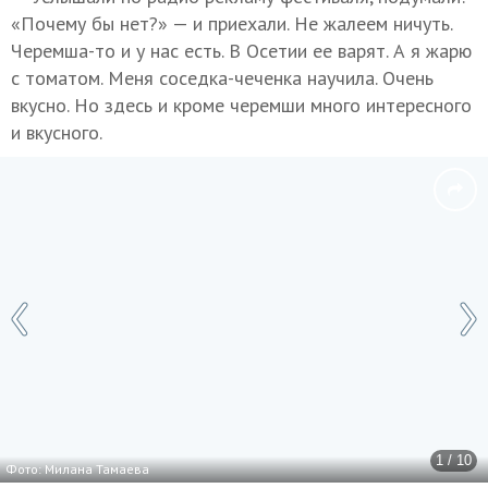
«Почему бы нет?» — и приехали. Не жалеем ничуть.
Черемша-то и у нас есть. В Осетии ее варят. А я жарю
с томатом. Меня соседка-чеченка научила. Очень
вкусно. Но здесь и кроме черемши много интересного
и вкусного.
1 / 10
Фото: Милана Тамаева