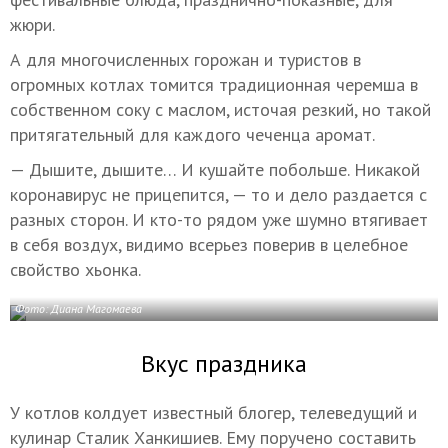
жюри.
А для многочисленных горожан и туристов в
огромных котлах томится традиционная черемша в
собственном соку с маслом, источая резкий, но такой
притягательный для каждого чеченца аромат.
— Дышите, дышите… И кушайте побольше. Никакой
коронавирус не прицепится, — то и дело раздается с
разных сторон. И кто-то рядом уже шумно втягивает
в себя воздух, видимо всерьез поверив в целебное
свойство хьонка.
Фото: Диана Магомаева
Вкус праздника
У котлов колдует известный блогер, телеведущий и
кулинар Сталик Ханкишиев. Ему поручено составить