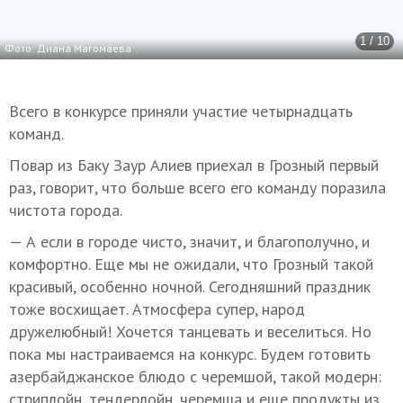
1 / 10
Фото: Диана Магомаева
Всего в конкурсе приняли участие четырнадцать
команд.
Повар из Баку Заур Алиев приехал в Грозный первый
раз, говорит, что больше всего его команду поразила
чистота города.
— А если в городе чисто, значит, и благополучно, и
комфортно. Еще мы не ожидали, что Грозный такой
красивый, особенно ночной. Сегодняшний праздник
тоже восхищает. Атмосфера супер, народ
дружелюбный! Хочется танцевать и веселиться. Но
пока мы настраиваемся на конкурс. Будем готовить
азербайджанское блюдо с черемшой, такой модерн:
стриплойн, тендерлойн, черемша и еще продукты из