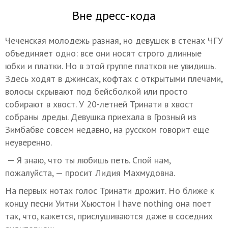
Вне дресс-кода
Чеченская молодежь разная, но девушек в стенах ЧГУ
объединяет одно: все они носят строго длинные
юбки и платки. Но в этой группе платков не увидишь.
Здесь ходят в джинсах, кофтах с открытыми плечами,
волосы скрывают под бейсболкой или просто
собирают в хвост. У 20-летней Тринати в хвост
собраны дреды. Девушка приехала в Грозный из
Зимбабве совсем недавно, на русском говорит еще
неуверенно.
— Я знаю, что ты любишь петь. Спой нам,
пожалуйста, — просит Лидия Махмудовна.
На первых нотах голос Тринати дрожит. Но ближе к
концу песни Уитни Хьюстон I have nothing она поет
так, что, кажется, прислушиваются даже в соседних