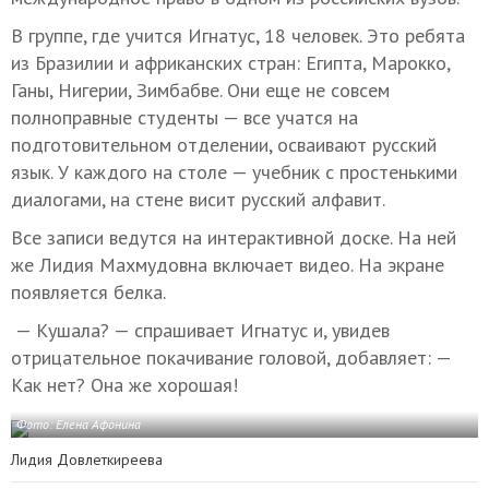
В группе, где учится Игнатус, 18 человек. Это ребята
из Бразилии и африканских стран: Египта, Марокко,
Ганы, Нигерии, Зимбабве. Они еще не совсем
полноправные студенты — все учатся на
подготовительном отделении, осваивают русский
язык. У каждого на столе — учебник с простенькими
диалогами, на стене висит русский алфавит.
Все записи ведутся на интерактивной доске. На ней
же Лидия Махмудовна включает видео. На экране
появляется белка.
— Кушала? — спрашивает Игнатус и, увидев
отрицательное покачивание головой, добавляет: —
Как нет? Она же хорошая!
Фото: Елена Афонина
Лидия Довлеткиреева