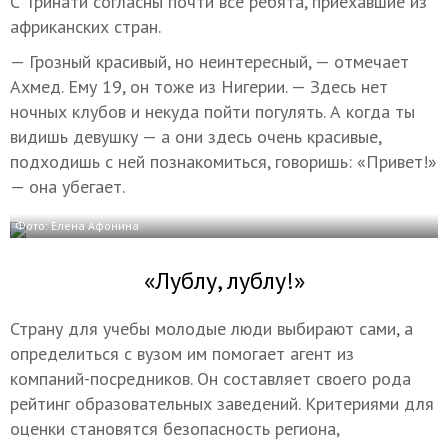
С Тринати согласны почти все ребята, приехавшие из
африканских стран.
— Грозный красивый, но неинтересный, — отмечает
Ахмед. Ему 19, он тоже из Нигерии. — Здесь нет
ночных клубов и некуда пойти погулять. А когда ты
видишь девушку — а они здесь очень красивые,
подходишь с ней познакомиться, говоришь: «Привет!»
— она убегает.
Фото: Елена Афонина
«Лублу, лублу!»
Страну для учебы молодые люди выбирают сами, а
определиться с вузом им помогает агент из
компаний-посредников. Он составляет своего рода
рейтинг образовательных заведений. Критериями для
оценки становятся безопасность региона,