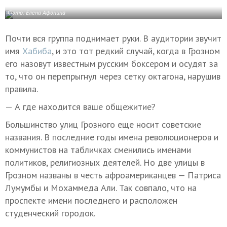
Фото: Елена Афонина
Почти вся группа поднимает руки. В аудитории звучит
имя
Хабиба
, и это тот редкий случай, когда в Грозном
его назовут известным русским боксером и осудят за
то, что он перепрыгнул через сетку октагона, нарушив
правила.
— А где находится ваше общежитие?
Большинство улиц Грозного еще носит советские
названия. В последние годы имена революционеров и
коммунистов на табличках сменились именами
политиков, религиозных деятелей. Но две улицы в
Грозном названы в честь афроамериканцев — Патриса
Лумумбы и Мохаммеда Али. Так совпало, что на
проспекте имени последнего и расположен
студенческий городок.