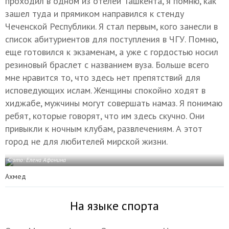
проходил в одном из отелей Ташкента, я помню, как
зашел туда и прямиком направился к стенду
Чеченской Республики. Я стал первым, кого занесли в
список абитуриентов для поступления в ЧГУ. Помню,
еще готовился к экзаменам, а уже с гордостью носил
резиновый браслет с названием вуза. Больше всего
мне нравится то, что здесь нет препятствий для
исповедующих ислам. Женщины спокойно ходят в
хиджабе, мужчины могут совершать намаз. Я понимаю
ребят, которые говорят, что им здесь скучно. Они
привыкли к ночным клубам, развлечениям. А этот
город не для любителей мирской жизни.
Фото: Елена Афонина
Ахмед
На языке спорта