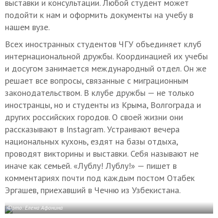
выставки и консультации. Любой студент может
подойти к нам и оформить документы на учебу в
нашем вузе.
Всех иностранных студентов ЧГУ объединяет клуб
интернациональной дружбы. Координацией их учебы
и досугом занимается международный отдел. Он же
решает все вопросы, связанные с миграционным
законодательством. В клубе дружбы — не только
иностранцы, но и студенты из Крыма, Волгограда и
других российских городов. О своей жизни они
рассказывают в Instagram. Устраивают вечера
национальных кухонь, ездят на базы отдыха,
проводят викторины и выставки. Себя называют не
иначе как семьей. «Лублу! Лублу!» — пишет в
комментариях почти под каждым постом Отабек
Эргашев, приехавший в Чечню из Узбекистана.
Фото: Елена Афонина