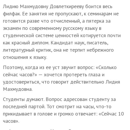
Лидию Махмудовну Довлеткирееву боится весь
филфак. Ее занятия не пропускают, к семинарам не
готовится разве что отчисленный, а пятерка за
экзамен по современному русскому языку в
студенческой системе ценностей котируется почти
как красный диплом. Кандидат наук, писатель,
литературный критик, она не терпит небрежного
отношения к языку.
Поэтому, когда из ее уст звучит вопрос: «Сколько
сейчас часов?» — хочется протереть глаза и
удостовериться, что говорит действительно Лидия
Махмудовна.
Студенты думают. Вопрос адресован студенту за
последней партой. Тот смотрит на часы, что-то
прикидывает в голове и громко отвечает: «Сейчас 10
часов».