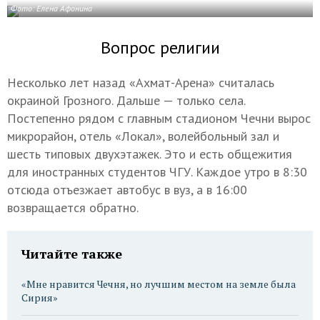
Фото: Елена Афонина
Вопрос религии
Несколько лет назад «Ахмат-Арена» считалась
окраиной Грозного. Дальше — только села.
Постепенно рядом с главным стадионом Чечни вырос
микрорайон, отель «Локал», волейбольный зал и
шесть типовых двухэтажек. Это и есть общежития
для иностранных студентов ЧГУ. Каждое утро в 8:30
отсюда отъезжает автобус в вуз, а в 16:00
возвращается обратно.
Читайте также
«Мне нравится Чечня, но лучшим местом на земле была
Сирия»