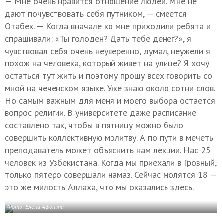
— Мне очень нравится отношение людей. Мне не
дают почувствовать себя путником, — смеется
Отабек. — Когда вначале ко мне приходили ребята и
спрашивали: «Ты голоден? Дать тебе денег?», я
чувствовал себя очень неуверенно, думал, неужели я
похож на человека, который живет на улице? Я хочу
остаться тут жить и поэтому прошу всех говорить со
мной на чеченском языке. Уже знаю около сотни слов.
Но самым важным для меня и моего выбора остается
вопрос религии. В университете даже расписание
составлено так, чтобы в пятницу можно было
совершить коллективную молитву. А по пути в мечеть
преподаватель может объяснить нам лекции. Нас 25
человек из Узбекистана. Когда мы приехали в Грозный,
только пятеро совершали намаз. Сейчас молятся 18 —
это же милость Аллаха, что мы оказались здесь.
Фото: Елена Афонина