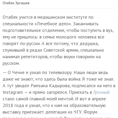
Отабек Эргашев
Отабек учится в медицинском институте по
специальности «Лечебное дело». Заканчивать
подготовительное отделение, чтобы поступить в вуз,
ему не пришлось: в семье молодого человека все
говорят по-русски. А все потому, что дедушка,
служивший в рядах Советской армии, специально
нанимал репетиторов, чтобы внуки говорили на
русском.
— О Чечне я узнал по телевизору. Наши люди ведь
даже не знают, что здесь была война. Я тоже не знал.
А тут увидел Рамзана Кадырова, подписался на него в
Instagram — и прямо загорелся. Приехать в
Грозный
стало самой главной моей мечтой. И вот в апреле
2018 года я узнал, что к нам на образовательную
выставку приезжает делегация из ЧГУ. Форум