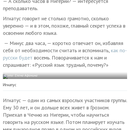
— А сколько часов в Нигерии? — интересуется
преподаватель.
Игнатус говорит не столько грамотно, сколько
уверенно — и в этом, похоже, главный секрет успеха в
освоении любого языка.
— Минус два часа, — коротко отвечает он, избавляя
себя от необходимости считать и вспоминать,
как по-
русски будет
восемь. Поворачивается к нам и
спрашивает: «Русский язык трудный, почему?»
Фото: Елена Афонина
Игнатус
Игнатус — один из самых взрослых участников группы.
Ему 30 лет, и он дольше всех живет в Грозном.
Приехал в Чечню из Нигерии, чтобы научиться
говорить на русском языке. Потом планирует изучать
международное право в одном из российских вузов.