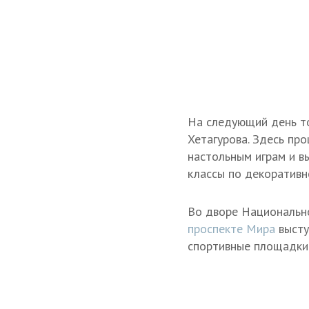
На следующий день то
Хетагурова. Здесь пр
настольным играм и в
классы по декоративн
Во дворе Национально
проспекте Мира
высту
спортивные площадки