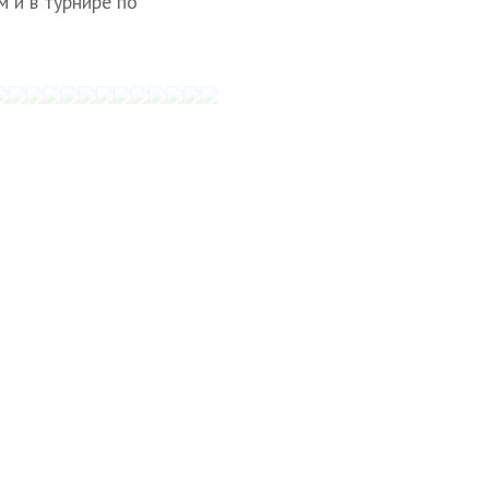
 и в турнире по