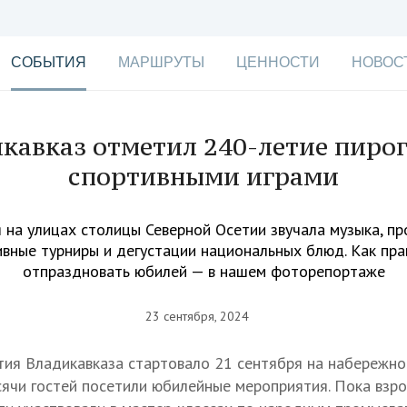
СОБЫТИЯ
МАРШРУТЫ
ЦЕННОСТИ
НОВОС
кавказ отметил 240-летие пиро
спортивными играми
 на улицах столицы Северной Осетии звучала музыка, п
ивные турниры и дегустации национальных блюд. Как пра
отпраздновать юбилей — в нашем фоторепортаже
23 сентября, 2024
ия Владикавказа стартовало 21 сентября на набережно
сячи гостей посетили юбилейные мероприятия. Пока взр