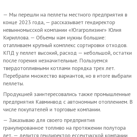
— Мы перешли на пеллеты местного предприятия в
конце 2023 года, — рассказывает гендиректор
невынномысской компании «Югагролизинг» Юлия
Кириллова. — Объемы нам нужны большие:
отапливаем крупный комплекс сортировки отходов.
КПД у пеллет высокий, расход — небольшой, остатки
после горения незначительные. Пользуемся
твердотопливными котлами порядка трех лет.
Перебрали множество вариантов, но в итоге выбрали
пеллеты.
Продукцией заинтересовались также промышленные
предприятия Кавминвод с автономным отоплением. В
числе покупателей и торговые компании.
— Заказываю для своего предприятия
гранулированное топливо на протяжении полутора
лет, — делится гендиректор ессентукской компании