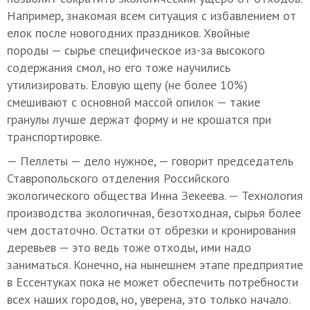
Например, знакомая всем ситуация с избавлением от
елок после новогодних праздников. Хвойные
породы — сырье специфическое из-за высокого
содержания смол, но его тоже научились
утилизировать. Еловую щепу (не более 10%)
смешивают с основной массой опилок — такие
гранулы лучше держат форму и не крошатся при
транспортировке.
— Пеллеты — дело нужное, — говорит председатель
Ставропольского отделения Российского
экологического общества Инна Зекеева. — Технология
производства экологичная, безотходная, сырья более
чем достаточно. Остатки от обрезки и кронирования
деревьев — это ведь тоже отходы, ими надо
заниматься. Конечно, на нынешнем этапе предприятие
в Ессентуках пока не может обеспечить потребности
всех наших городов, но, уверена, это только начало.