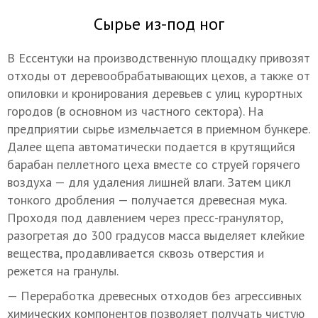
Сырье из-под ног
В Ессентуки на производственную площадку привозят
отходы от деревообрабатывающих цехов, а также от
опиловки и кронирования деревьев с улиц курортных
городов (в основном из частного сектора). На
предприятии сырье измельчается в приемном бункере.
Далее щепа автоматически подается в крутящийся
барабан пеллетного цеха вместе со струей горячего
воздуха — для удаления лишней влаги. Затем цикл
тонкого дробления — получается древесная мука.
Проходя под давлением через пресс-гранулятор,
разогретая до 300 градусов масса выделяет клейкие
вещества, продавливается сквозь отверстия и
режется на гранулы.
— Переработка древесных отходов без агрессивных
химических компонентов позволяет получать чистую