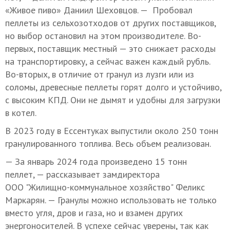
«Живое пиво» Даниил Шеховцов. — Пробовал
пеллеты из сельхозотходов от других поставщиков,
но выбор остановил на этом производителе. Во-
первых, поставщик местный — это снижает расходы
на транспортировку, а сейчас важен каждый рубль.
Во-вторых, в отличие от гранул из лузги или из
соломы, древесные пеллеты горят долго и устойчиво,
с высоким КПД. Они не дымят и удобны для загрузки
в котел.
В 2023 году в Ессентуках выпустили около 250 тонн
гранулированного топлива. Весь объем реализован.
— За январь 2024 года произведено 15 тонн
пеллет, — рассказывает замдиректора
ООО "Жилищно-коммунальное хозяйство" Феликс
Маркарян. — Гранулы можно использовать не только
вместо угля, дров и газа, но и взамен других
энергоносителей. В успехе сейчас уверены, так как