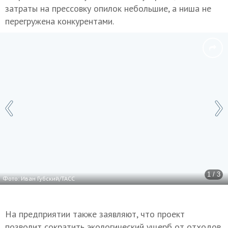
затраты на прессовку опилок небольшие, а ниша не
перегружена конкурентами.
1 / 3
Фото: Иван Губский/ТАСС
На предприятии также заявляют, что проект
позволит сократить экологический ущерб от отходов.