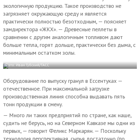
экологичную продукцию. Такое производство не
загрязняет окружающую среду и является
практически полностью безотходным, — поясняет
замдиректора «ЖКХ». — Древесные пеллеты в
сравнении с другим аналогичным топливом дают
больше тепла, горят дольше, практически без дыма, с
минимальным остатком золы.
Фото: Иван Губский/ТАСС
Оборудование по выпуску гранул в Ессентуках —
отечественное. При максимальной загрузке
производственная линия способна выдавать пять
тонн продукции в смену.
— Много ли таких предприятий по стране, как наше,
судить не берусь, но на Северном Кавказе мы одни из
первых, — говорит Феликс Маркарян. — Поскольку
технология перспективная, сырья достаточно (по