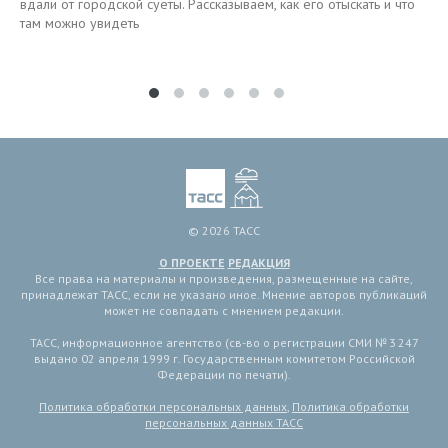
вдали от городской суеты. Рассказываем, как его отыскать и что
там можно увидеть
© 2026 ТАСС
О ПРОЕКТЕ
РЕДАКЦИЯ
Все права на материалы и произведения, размещенные на сайте,
принадлежат ТАСС, если не указано иное. Мнение авторов публикаций
может не совпадать с мнением редакции.
ТАСС, информационное агентство (св-во о регистрации СМИ № 3 247
выдано 02 апреля 1999 г. Государственным комитетом Российской
Федерации по печати).
Политика обработки персональных данных
,
Политика обработки
персональных данных ТАСС