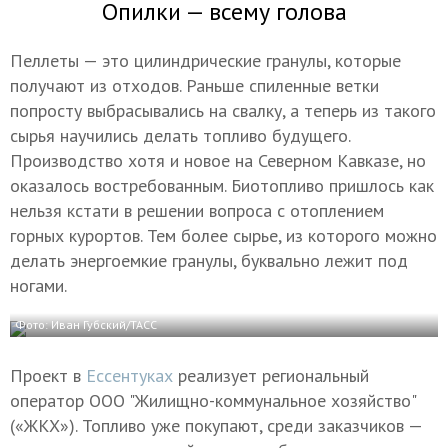
Опилки — всему голова
Пеллеты — это цилиндрические гранулы, которые
получают из отходов. Раньше спиленные ветки
попросту выбрасывались на свалку, а теперь из такого
сырья научились делать топливо будущего.
Производство хотя и новое на Северном Кавказе, но
оказалось востребованным. Биотопливо пришлось как
нельзя кстати в решении вопроса с отоплением
горных курортов. Тем более сырье, из которого можно
делать энергоемкие гранулы, буквально лежит под
ногами.
Фото: Иван Губский/ТАСС
Проект в
Ессентуках
реализует региональный
оператор ООО "Жилищно-коммунальное хозяйство"
(«ЖКХ»). Топливо уже покупают, среди заказчиков —