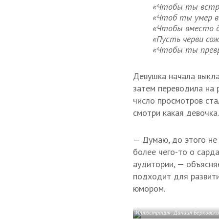
«Чтобы ты встре
«Чтоб ты умер в
«Чтобы вместо д
«Пусть черви со
«Чтобы ты превра
Девушка начала выкла
затем переводила на 
число просмотров ста
смотри какая девочка.
— Думаю, до этого не
более чего-то о сард
аудитории, — объясня
подходит для развития
юмором.
Иллюстрация: Даниил Берковск