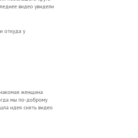
следнее видео увидели
и откуда у
 знакомая женщина
Тогда мы по-доброму
ишла идея снять видео