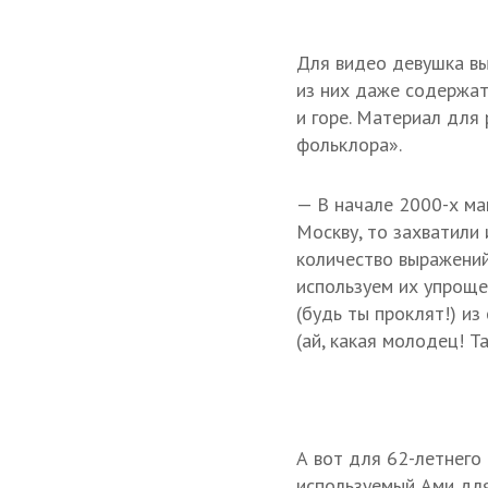
Для видео девушка вы
из них даже содержат
и горе. Материал для
фольклора».
— В начале 2000-х ма
Москву, то захватили 
количество выражений
используем их упроще
(будь ты проклят!) из
(ай, какая молодец! Т
А вот для 62-летнего
используемый Ами для