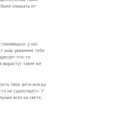
 было слышать от
становишься: у нас
т знак уважения тебе
дресует что-то
я вырастут такие же
усть твои дети всегда
то не существует». У
учше всех на свете,