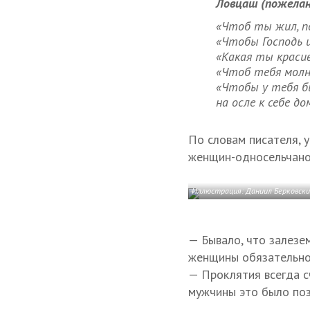
Ловцаш (пожелан
«Чтоб ты жил, п
«Чтобы Господь 
«Какая ты краси
«Чтоб тебя молн
«Чтобы у тебя б
на осле к себе до
По словам писателя, у
женщин-односельчанок
Иллюстрация: Даниил Берковск
— Бывало, что залезе
женщины обязательно 
— Проклятия всегда с
мужчины это было поз