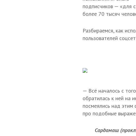
подписчиков — «для с
более 70 тысяч челов
Разбираемся, как исп
пользователей соцсете
— Всё началось с тог
обратилась к ней на 
посмеялись над этим с
про подобные выраже
Сардамаш (прок