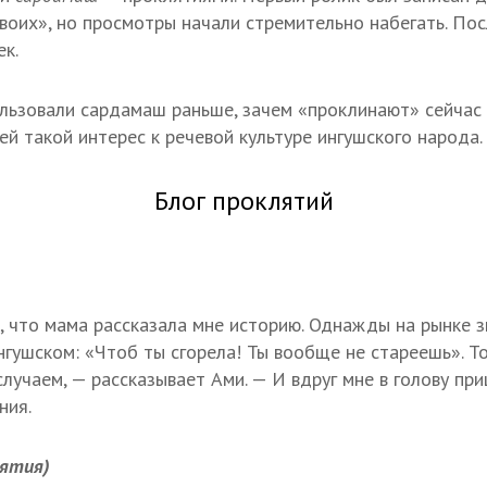
воих», но просмотры начали стремительно набегать. По
ек.
ользовали сардамаш раньше, зачем «проклинают» сейчас 
й такой интерес к речевой культуре ингушского народа.
Блог проклятий
о, что мама рассказала мне историю. Однажды на рынке
ингушском: «Чтоб ты сгорела! Ты вообще не стареешь». 
лучаем, — рассказывает Ами. — И вдруг мне в голову пр
ния.
лятия)