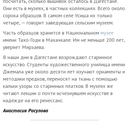
посчитать, сколько вышивок осталось в Дагестане.
Они есть в музеях, в частных коллекциях. Всего около
сорока образцов. В самом селе Усиша их только
четыре, — говорит заведующая сельским музеем.
Часть образцов хранится в Национальном
музее
имени Тахо-Годи в Махачкале. Им не меньше 200 лет,
уверяет Мирзаева.
В наши дни в Дагестане возрождают старинное
искусство. Студенты художественного училища имени
Джемала уже около десяти лет изучают орнаменты и
методики предков, переносят на ткань с помощью
кальки узоры со старинных платков. В музеях же
читают лекции о почти исчезнувшем искусстве в
надежде на его ренессанс.
Анастасия Расулова