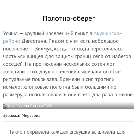
Полотно-оберег
Усиша — крупный населенный пункт в
Акушинском
районе
Дагестана. Рядом с ним есть небольшое
поселение — Зилмук, когда-то сюда переселилась
часть усишинцев для защиты границ села от набегов
соседей. На протяжении нескольких сотен лет
женщины этих двух поселений вышивали особые
ритуальные покрывала. Времени и сил тратили
немало: хлопковые полотна были большими по
размеру, а использовались они всего два раза в жизни.
Фото: Марина Львова/ТАСС
Зубалжат Мирзаева
— Такие покрывала каждая девушка вышивала для