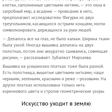
клетки, заполненные цветными нитями, — это окна в
загробный мир, а всадник — проводник в него,
предполагают исследователи. Фигурки из двух
треугольников, касающихся острыми концами, могли
символизировать держащихся за руки людей.
— Делалось все на глаз, не было кальки. Ширина ткани
была узкой. Иногда вышивка делалась на двух
полотнах, потом они аккуратно сшивались, совмещая
рисунки, — рассказывает Зубалжат Мирзаева.
Вышивка на усишинских платках тоже была разной.
Есть полотнища, вышитые цветными нитками, чаще
черными, зелеными, красными и реже —розовыми. На
других платках использована только нить
коричневого цвета и строгие геометрические узоры.
Искусство уходит в землю