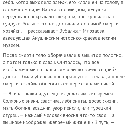
себя. Когда выходила замуж, его клали ей на голову в
сложенном виде. Входя в новый дом, девушка
передавала покрывало свекрови, оно хранилось в
сундуке. Больше его не доставали до самой смерти
хозяйки, — рассказывает Зубалжат Мирзаева,
заведующая Акушинским историко-краеведческим
музеем.
После смерти тело оборачивали в вышитое полотно,
а потом только в саван. Считалось, что все
изображенные на ткани символы во время свадьбы
должны были уберечь новобрачную от сглаза, а после
смерти хозяйки облегчить ее переход в мир иной.
— Эти вышивки идут еще из доисламских времен.
Солярные знаки, свастика, лабиринты, древо жизни,
мать-богиня, всадник, узор пейсли, или турецкий
огурец, — каждый человек вносил что-то свое. На
вышивке изображен желаемый жизненный путь, —