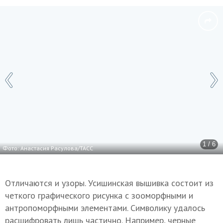
1 / 6
Фото: Анастасия Расулова/ТАСС
Отличаются и узоры. Усишинская вышивка состоит из
четкого графического рисунка с зооморфными и
антропоморфными элементами. Символику удалось
расшифровать лишь частично. Например, черные