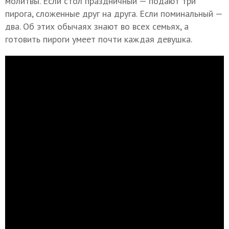
молитвы. Если стол праздничный — подают три
пирога, сложенные друг на друга. Если поминальный —
два. Об этих обычаях знают во всех семьях, а
готовить пироги умеет почти каждая девушка.