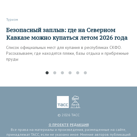
Туризм
Безопасный заплыв: где на Северном
Кавказе можно купаться летом 2026 года
Список официальных мест для купания в республиках СКФО.
Рассказываем, где находятся пляжи, базы отдыха и прибрежные
пруды
© 2026 ТАСС
О ПРОЕКТЕ
РЕДАКЦИЯ
Все права на материалы и произведения, размещенные на сайте,
принадлежат ТАСС, если не указано иное. Мнение авторов публикаций