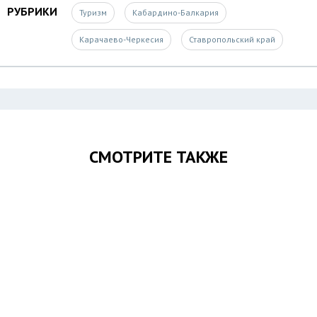
РУБРИКИ
Туризм
Кабардино-Балкария
Карачаево-Черкесия
Ставропольский край
СМОТРИТЕ ТАКЖЕ