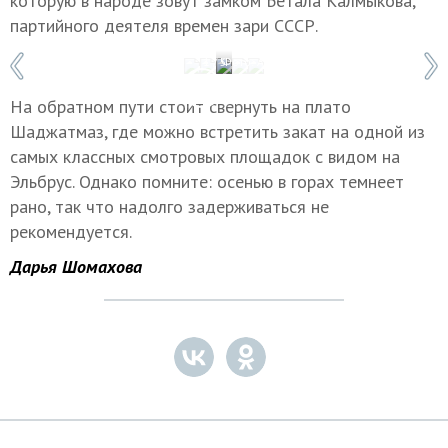
которую в народе зовут замком Бетала Калмыкова,
партийного деятеля времен зари СССР.
1 / 5
Фото: Арсен Алабердов/ТАСС
На обратном пути стоит свернуть на плато
Шаджатмаз, где можно встретить закат на одной из
самых классных смотровых площадок с видом на
Эльбрус. Однако помните: осенью в горах темнеет
рано, так что надолго задерживаться не
рекомендуется.
Дарья Шомахова