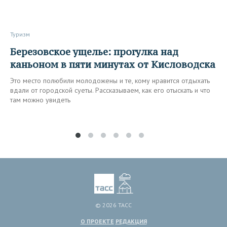
Туризм
Березовское ущелье: прогулка над
каньоном в пяти минутах от Кисловодска
Это место полюбили молодожены и те, кому нравится отдыхать
вдали от городской суеты. Рассказываем, как его отыскать и что
там можно увидеть
© 2026 ТАСС
О ПРОЕКТЕ
РЕДАКЦИЯ