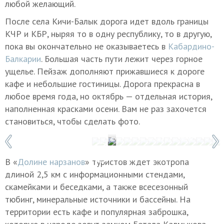
любой желающий.
После села Кичи-Балык дорога идет вдоль границы
КЧР и КБР, ныряя то в одну республику, то в другую,
пока вы окончательно не оказываетесь в
Кабардино-
Балкарии
. Большая часть пути лежит через горное
ущелье. Пейзаж дополняют прижавшиеся к дороге
кафе и небольшие гостиницы. Дорога прекрасна в
любое время года, но октябрь — отдельная история,
наполненная красками осени. Вам не раз захочется
становиться, чтобы сделать фото.
1 / 16
Фото: Арсен Алабердов/ТАСС
В «
Долине нарзанов
» туристов ждет экотропа
длиной 2,5 км с информационными стендами,
скамейками и беседками, а также всесезонный
тюбинг, минеральные источники и бассейны. На
территории есть кафе и популярная заброшка,