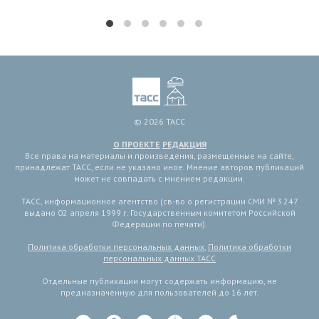
© 2026 ТАСС
О ПРОЕКТЕ
РЕДАКЦИЯ
Все права на материалы и произведения, размещенные на сайте,
принадлежат ТАСС, если не указано иное. Мнение авторов публикаций
может не совпадать с мнением редакции.
ТАСС, информационное агентство (св-во о регистрации СМИ № 3 247
выдано 02 апреля 1999 г. Государственным комитетом Российской
Федерации по печати).
Политика обработки персональных данных
,
Политика обработки
персональных данных ТАСС
Отдельные публикации могут содержать информацию, не
предназначенную для пользователей до 16 лет.