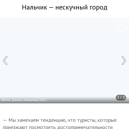
Нальчик — нескучный город
1 / 3
Фото: Денис Абрамов/ТАСС
— Мы замечаем тенденцию, что туристы, которые
приезжают посмотреть достопримечательности