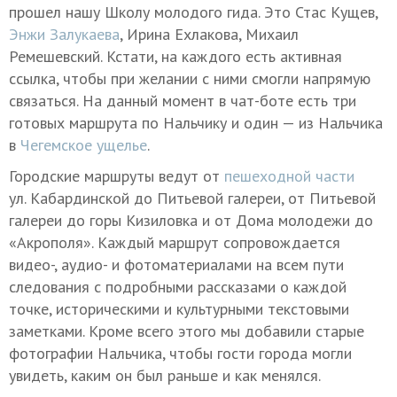
прошел нашу Школу молодого гида. Это Стас Кущев,
Энжи Залукаева
, Ирина Ехлакова, Михаил
Ремешевский. Кстати, на каждого есть активная
ссылка, чтобы при желании с ними смогли напрямую
связаться. На данный момент в чат-боте есть три
готовых маршрута по Нальчику и один — из Нальчика
в
Чегемское ущелье
.
Городские маршруты ведут от
пешеходной части
ул. Кабардинской до Питьевой галереи, от Питьевой
галереи до горы Кизиловка и от Дома молодежи до
«Акрополя». Каждый маршрут сопровождается
видео-, аудио- и фотоматериалами на всем пути
следования с подробными рассказами о каждой
точке, историческими и культурными текстовыми
заметками. Кроме всего этого мы добавили старые
фотографии Нальчика, чтобы гости города могли
увидеть, каким он был раньше и как менялся.