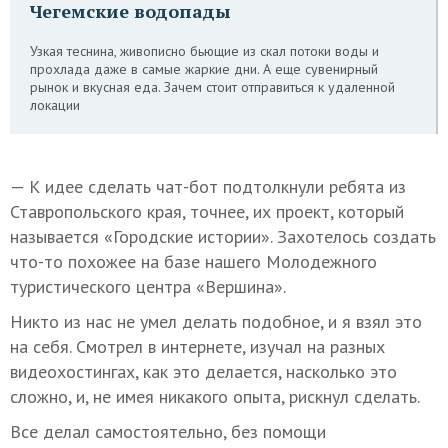
Чегемские водопады
Узкая теснина, живописно бьющие из скал потоки воды и
прохлада даже в самые жаркие дни. А еще сувенирный
рынок и вкусная еда. Зачем стоит отправиться к удаленной
локации
— К идее сделать чат-бот подтолкнули ребята из
Ставропольского края, точнее, их проект, который
называется «Городские истории». Захотелось создать
что-то похожее на базе нашего Молодежного
туристического центра «Вершина».
Никто из нас не умел делать подобное, и я взял это
на себя. Смотрел в интернете, изучал на разных
видеохостингах, как это делается, насколько это
сложно, и, не имея никакого опыта, рискнул сделать.
Все делал самостоятельно, без помощи