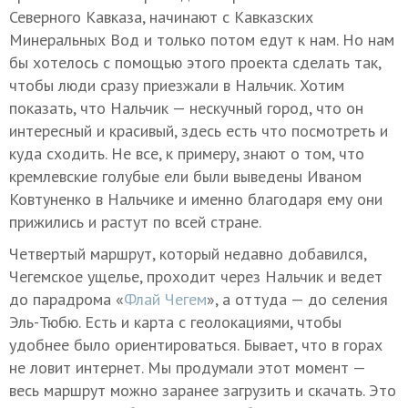
Северного Кавказа, начинают с Кавказских
Минеральных Вод и только потом едут к нам. Но нам
бы хотелось с помощью этого проекта сделать так,
чтобы люди сразу приезжали в Нальчик. Хотим
показать, что Нальчик — нескучный город, что он
интересный и красивый, здесь есть что посмотреть и
куда сходить. Не все, к примеру, знают о том, что
кремлевские голубые ели были выведены Иваном
Ковтуненко в Нальчике и именно благодаря ему они
прижились и растут по всей стране.
Четвертый маршрут, который недавно добавился,
Чегемское ущелье, проходит через Нальчик и ведет
до парадрома «
Флай Чегем
», а оттуда — до селения
Эль-Тюбю. Есть и карта с геолокациями, чтобы
удобнее было ориентироваться. Бывает, что в горах
не ловит интернет. Мы продумали этот момент —
весь маршрут можно заранее загрузить и скачать. Это