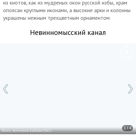
из киотов, как из мудреных окон русской избы, храм
опоясан круглыми иконами, а высокие арки и колонны
украшены нежным трехцветным орнаментом.
Невинномысский канал
1 / 4
Фото: Ангелина Бабаян/ТАСС