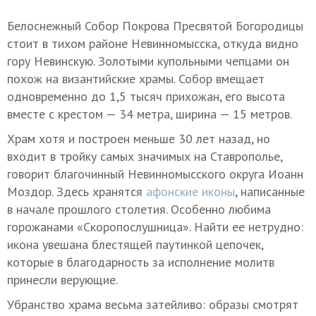
Белоснежный Собор Покрова Пресвятой Богородицы
стоит в тихом районе Невинномысска, откуда видно
гору Невинскую. Золотыми купольными чепцами он
похож на византийские храмы. Собор вмещает
одновременно до 1,5 тысяч прихожан, его высота
вместе с крестом — 34 метра, ширина — 15 метров.
Храм хотя и построен меньше 30 лет назад, но
входит в тройку самых значимых на Ставрополье,
говорит благочинный Невинномысского округа Иоанн
Моздор. Здесь хранятся
афонские иконы
, написанные
в начале прошлого столетия. Особенно любима
горожанами «Скоропослушница». Найти ее нетрудно:
икона увешана блестящей паутинкой цепочек,
которые в благодарность за исполнение молитв
принесли верующие.
Убранство храма весьма затейливо: образы смотрят