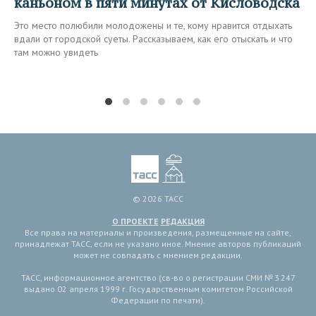
каньоном в пяти минутах от Кисловодска
Это место полюбили молодожены и те, кому нравится отдыхать
вдали от городской суеты. Рассказываем, как его отыскать и что
там можно увидеть
© 2026 ТАСС
О ПРОЕКТЕ
РЕДАКЦИЯ
Все права на материалы и произведения, размещенные на сайте,
принадлежат ТАСС, если не указано иное. Мнение авторов публикаций
может не совпадать с мнением редакции.
ТАСС, информационное агентство (св-во о регистрации СМИ № 3 247
выдано 02 апреля 1999 г. Государственным комитетом Российской
Федерации по печати).