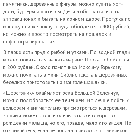
памятники, деревянные фигуры, можно купить хот-
доги, бургеры и наггетсы. Дети любят кататься на
аттракционах и бывать на конном дворе. Прогулка по
манежу или же вокруг пруда обойдется в 400 рублей,
но можно и просто посмотреть на лошадок и
пофотографироваться.
В парке есть пруд с рыбой и утками. По водной глади
можно покататься на катамаране. Прокат обойдется
в 200 рублей. Около памятника Максиму Горькому
можно почитать в мини-библиотеке, а в деревянных
беседках приготовить на мангале шашлыки.
«Шерстяник» окаймляет река Большой Зеленчук,
можно полюбоваться ее течением. Но лучше пойти к
вольерам и внимательно присмотреться к деревьям,
за ними может стоять олень: в парке говорят о
рождении малыша, но его, правда, мало кто видел. Не
отчаивайтесь, если не попали в число счастливчиков: