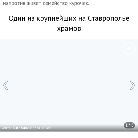
напротив живет семейство курочек.
Один из крупнейших на Ставрополье
храмов
1 / 3
Фото: Ангелина Бабаян/ТАСС