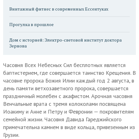
Винтажный фитнес в современных Ессентуках
Прогулка в прошлое
Дом с историей: Электро-световой институт доктора
Зернова
Часовня Всех Небесных Сил бесплотных является
баптистерием, где совершается таинство Крещения. В
часовне пророка Божия Илии каждый год 2 августа, в
день памяти ветхозаветного пророка, совершается
праздничный молебен с акафистом. Арочная часовня
Венчальные врата с тремя колоколами посвящена
Иоакиму и Анне и Петру и Февронии — покровителям
семейной жизни. Часовня Давида Гареджийского
примечательна камнем в виде кольца, привезенным из
Грузии.