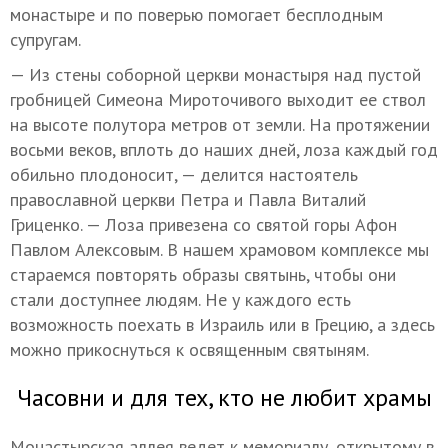
монастыре и по поверью помогает бесплодным
супругам.
— Из стены соборной церкви монастыря над пустой
гробницей Симеона Мироточивого выходит ее ствол
на высоте полутора метров от земли. На протяжении
восьми веков, вплоть до наших дней, лоза каждый год
обильно плодоносит, — делится настоятель
православной церкви Петра и Павла Виталий
Гриценко. — Лоза привезена со святой горы Афон
Павлом Алексовым. В нашем храмовом комплексе мы
стараемся повторять образы святынь, чтобы они
стали доступнее людям. Не у каждого есть
возможность поехать в Израиль или в Грецию, а здесь
можно прикоснуться к освященным святыням.
Часовни и для тех, кто не любит храмы
Монастырская аллея ведет к мемориалу, открытому в