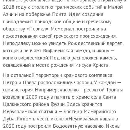
2018 году к столетию трагических событий в Малой
Азии и на побережье Понта. Идея создания
принадлежит приходской общине и греческому
обществу «Перикл». Мемориал построили на
пожертвования семей греческого происхождения.
Неподалеку можно увидеть Рождественский вертеп,
который венчает Вифлеемская звезда, и икону —
копию вифлеемской. Под нею расположен камень,
освященный в месте рождения Иисуса Христа.
На остальной территории храмового комплекса
Петра и Павла расположились часовни. У каждой —
своя история. Например, часовню Пресвятой Троицы
возвели в 2009 году в память о храме села Санта
Цалкинского района Грузии. Здесь хранится
Иерусалимская святыня — частица Мамврийского
Дуба. Рядом в честь иконы «Неупиваемая чаша» в
2020 году построили Водосвятную часовню. Иконы