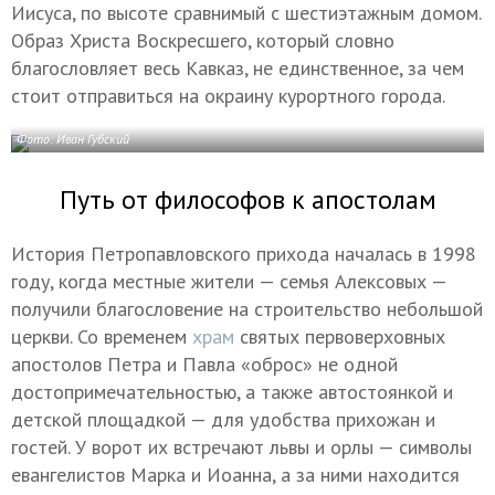
Иисуса, по высоте сравнимый с шестиэтажным домом.
Образ Христа Воскресшего, который словно
благословляет весь Кавказ, не единственное, за чем
стоит отправиться на окраину курортного города.
Фото: Иван Губский
Путь от философов к апостолам
История Петропавловского прихода началась в 1998
году, когда местные жители — семья Алексовых —
получили благословение на строительство небольшой
церкви. Со временем
храм
святых первоверховных
апостолов Петра и Павла «оброс» не одной
достопримечательностью, а также автостоянкой и
детской площадкой — для удобства прихожан и
гостей. У ворот их встречают львы и орлы — символы
евангелистов Марка и Иоанна, а за ними находится