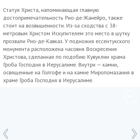
Статуя Христа, напоминающая главную
достопримечательность Рио-де-Жанейро, также
стоит на возвышенности. Из-за сходства с 38-
метровым Христом Искупителем это место в шутку
прозвали Рио-де-Кавказ. У подножия ессентукского
монумента расположена часовня Воскресения
Христова, сделанная по подобию Кувуклии храма
Гроба Господня в Иерусалиме. Внутри — камни,
освященные на Голгофе и на камне Миропомазания в
храме Гроба Господня в Иерусалиме.