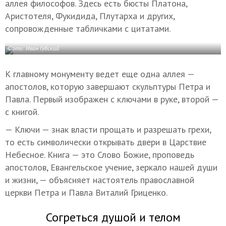
аллея философов. Здесь есть бюсты Платона,
Аристотеля, Фукидида, Плутарха и других,
сопровожденные табличками с цитатами.
Фото: Иван Губский
К главному монументу ведет еще одна аллея —
апостолов, которую завершают скульптуры Петра и
Павла. Первый изображен с ключами в руке, второй —
с книгой.
— Ключи — знак власти прощать и разрешать грехи,
то есть символически открывать двери в Царствие
Небесное. Книга — это Слово Божие, проповедь
апостолов, Евангельское учение, зеркало нашей души
и жизни, — объясняет настоятель православной
церкви Петра и Павла Виталий Гриценко.
Согреться душой и телом