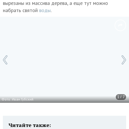
вырезаны из массива дерева, а еще тут можно
набрать святой
воды
.
1 / 7
Фото: Иван Губский
Читайте также: