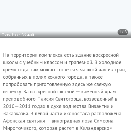
1 / 3
Фото: Иван Губский
На территории комплекса есть здание воскресной
школы с учебным классом и трапезной. В холодное
время года там можно согреться чашкой чая из трав,
собранных в полях южного города, а также
попробовать приготовленную здесь же свежую
выпечку. За воскресной школой — каменный храм
преподобного Паисия Святогорца, возведенный в
2010—2011 годах в духе зодчества Византии и
Закавказья. В левой части иконостаса расположена
Афонская святыня — виноградная лоза Симеона
Мироточивого, которая растет в Хиландарском