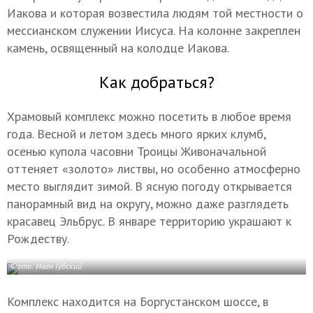
Иакова и которая возвестила людям той местности о
мессианском служении Иисуса. На колонне закреплен
камень, освященный на колодце Иакова.
Как добраться?
Храмовый комплекс можно посетить в любое время
года. Весной и летом здесь много ярких клумб,
осенью купола часовни Троицы Живоначальной
оттеняет «золото» листвы, но особенно атмосферно
место выглядит зимой. В ясную погоду открывается
панорамный вид на округу, можно даже разглядеть
красавец Эльбрус. В январе территорию украшают к
Рождеству.
Фото: Иван Губский
Комплекс находится на Боргустанском шоссе, в