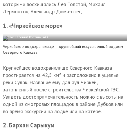
которыми восхищались Лев Толстой, Михаил
Лермонтов, Александр Дюма-отец.
1. «Чиркейское море»
Фото: Евгений Костин/ТАСС
Чиркейское водохранилище — крупнейший искусственный водоем
Северного Кавказа
Крупнейшее водохранилище Северного Кавказа
простирается на 42,5 км² и расположено в ущелье
реки Сулак. Название ему дал аул Чиркей,
затопленный после строительства Чиркейской ГЭС.
Увидеть достопримечательность можно с высоты на
одной из смотровых площадок в районе Дубков или
во время экскурсии на лодке или на катере.
2. Бархан Сарыкум