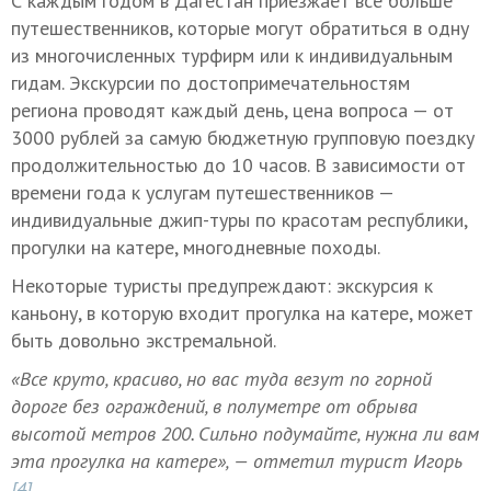
С каждым годом в Дагестан приезжает все больше
путешественников, которые могут обратиться в одну
из многочисленных турфирм или к индивидуальным
гидам. Экскурсии по достопримечательностям
региона проводят каждый день, цена вопроса — от
3000 рублей за самую бюджетную групповую поездку
продолжительностью до 10 часов. В зависимости от
времени года к услугам путешественников —
индивидуальные джип-туры по красотам республики,
прогулки на катере, многодневные походы.
Некоторые туристы предупреждают: экскурсия к
каньону, в которую входит прогулка на катере, может
быть довольно экстремальной.
«Все круто, красиво, но вас туда везут по горной
дороге без ограждений, в полуметре от обрыва
высотой метров 200. Сильно подумайте, нужна ли вам
эта прогулка на катере», — отметил турист Игорь
[4]
.