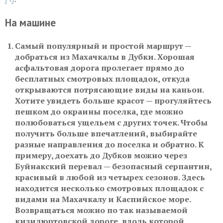
На машине
Самый популярный и простой маршрут —
добраться
из Махачкалы в Дубки
. Хорошая
асфальтовая дорога пролегает прямо до
бесплатных смотровых площадок, откуда
открываются потрясающие виды на каньон.
Хотите увидеть больше красот — прогуляйтесь
пешком до окраины поселка, где можно
полюбоваться ущельем с других точек. Чтобы
получить больше впечатлений, выбирайте
разные направления до поселка и обратно. К
примеру, доехать до Дубков можно через
Буйнакский перевал — безопасный серпантин,
красивый в любой из четырех сезонов. Здесь
находится несколько смотровых площадок с
видами на Махачкалу и Каспийское море.
Возвращаться можно по так называемой
кизилюртовской дороге, вдоль которой