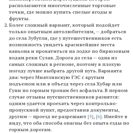
располагаются многочисленные торговые
точки, где можно купить спелые ягоды и
фрукты.
Более сложный вариант, который подойдет
только опытным автолюбителям, — добраться
до села Зубутли
, где у путешественников есть
возможность увидеть красивейшие места
каньона и прокатиться на лодке по бирюзовым
водам реки Сулак. Дорога до села — одна из
самых сложных в регионе, поэтому в плохую
погоду лучше выбрать другой путь. Варианта
два: через Миатлинскую ГЭС с крутым
подъемом или в объезд через села Хубар или
Гуни по горным тропам без асфальта. В первом
случае отзывы путешественников разнятся:
одним удается проехать через контрольно-
пропускной пункт, предоставив документы,
другим — проезд не разрешают
[5]
,
[6]
. Имейте в
виду, что оба способа опасны без опыта езды по
горным дорогам.