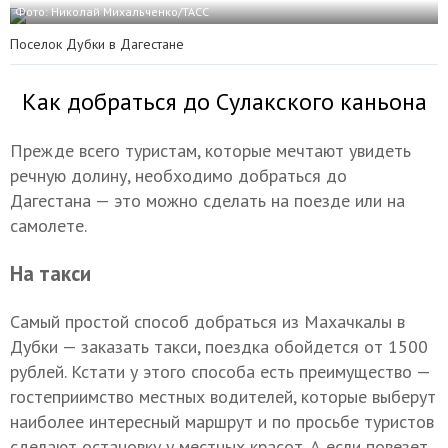
Фото: Николай Михальченко/ТАСС
Поселок Дубки в Дагестане
Как добраться до Сулакского каньона
Прежде всего туристам, которые мечтают увидеть
речную долину, необходимо добраться до
Дагестана — это можно сделать на поезде или на
самолете.
На такси
Самый простой способ добраться из Махачкалы в
Дубки — заказать такси, поездка обойдется от 1500
рублей. Кстати у этого способа есть преимущество —
гостеприимство местных водителей, которые выберут
наиболее интересный маршрут и по просьбе туристов
сделают остановку у местных красот. А если повезет,