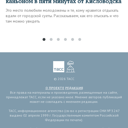
каньоном в пяти минутах от Кисловодска
Это место полюбили молодожены и те, кому нравится отдыхать
вдали от городской суеты. Рассказываем, как его отыскать и что
там можно увидеть
© 2026 ТАСС
О ПРОЕКТЕ
РЕДАКЦИЯ
Все права на материалы и произведения, размещенные на сайте,
принадлежат ТАСС, если не указано иное. Мнение авторов публикаций
может не совпадать с мнением редакции.
ТАСС, информационное агентство (св-во о регистрации СМИ № 3 247
выдано 02 апреля 1999 г. Государственным комитетом Российской
Федерации по печати).