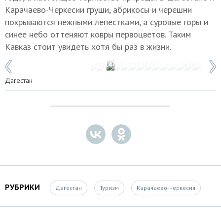
Карачаево-Черкесии груши, абрикосы и черешни
покрываются нежными лепестками, а суровые горы и
синее небо оттеняют ковры первоцветов. Таким
Кавказ стоит увидеть хотя бы раз в жизни.
1 / 14
Фото: Гебек Гебеков/ТАСС
Дагестан
РУБРИКИ
Дагестан
Туризм
Карачаево-Черкесия