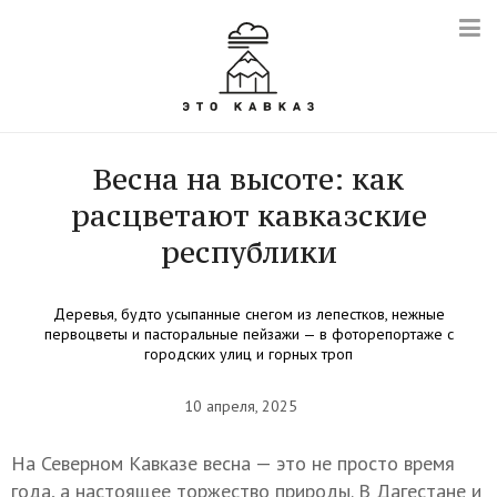
Весна на высоте: как
расцветают кавказские
республики
Деревья, будто усыпанные снегом из лепестков, нежные
первоцветы и пасторальные пейзажи — в фоторепортаже с
городских улиц и горных троп
10 апреля, 2025
На Северном Кавказе весна — это не просто время
года, а настоящее торжество природы. В Дагестане и