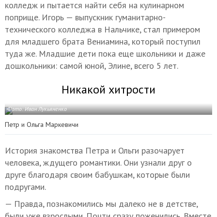
колледж и пытается найти себя на кулинарном
поприще. Игорь — выпускник гуманитарно-
технического колледжа в Нальчике, стал примером
для младшего брата Вениамина, который поступил
туда же. Младшие дети пока еще школьники и даже
дошкольники: самой юной, Элине, всего 5 лет.
Никакой хитрости
Фото: Иван Лукьяненко
Петр и Ольга Маркевичи
История знакомства Петра и Ольги разочарует
человека, ждущего романтики. Они узнали друг о
друге благодаря своим бабушкам, которые были
подругами.
— Правда, познакомились мы далеко не в детстве,
были уже взрослыми. Почти сразу поженились. Вместе