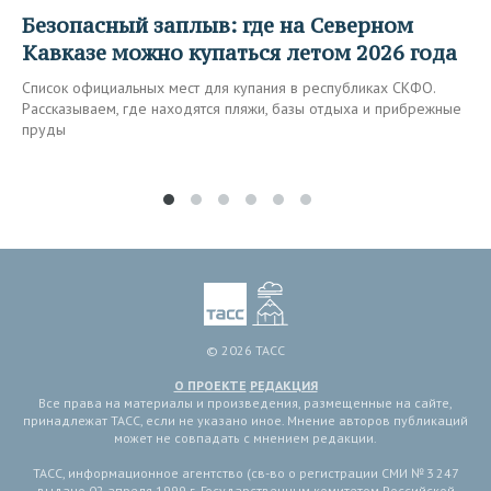
Безопасный заплыв: где на Северном
Кавказе можно купаться летом 2026 года
Список официальных мест для купания в республиках СКФО.
Рассказываем, где находятся пляжи, базы отдыха и прибрежные
пруды
© 2026 ТАСС
О ПРОЕКТЕ
РЕДАКЦИЯ
Все права на материалы и произведения, размещенные на сайте,
принадлежат ТАСС, если не указано иное. Мнение авторов публикаций
может не совпадать с мнением редакции.
ТАСС, информационное агентство (св-во о регистрации СМИ № 3 247
выдано 02 апреля 1999 г. Государственным комитетом Российской