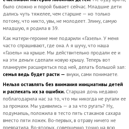
было сложно и порой бывает сейчас. Младшие дети
дались чуть тяжелее, чем старшие — но только
потому, что никто, увы, не молодеет. Элину, самую
младшую, я родила в 39.
Как матери-героине мне подарили «Газель». У меня
часто спрашивают, где она. А я шучу, что наша
«Газель» на крыше. Мы действительно продали ее и
на эти деньги сделали новую крышу. Теперь вот
планируем расширяться под ней, делать большой зал:
семья ведь будет расти —
внуки, сами понимаете.
Нельзя оставлять без внимания инициативы детей
и распекать их за ошибки.
Старшая дочь недавно
поблагодарила нас за то, что мы никогда не ругали ее
за промахи. Мы удивились — а за что ругать? Ну,
подумаешь, положила в тесто пять стаканов сахара
вместо пяти ложек. Во-первых, в отраву ничего не
превратила. Во-вторых, совершенно точно на всю