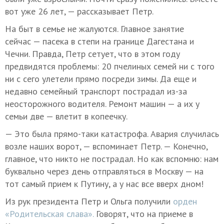
вот уже 26 лет, — рассказывает Петр.
На быт в семье не жалуются. Главное занятие
сейчас — пасека в степи на границе Дагестана и
Чечни. Правда, Петр сетует, что в этом году
предвидятся проблемы: 20 пчелиных семей ни с того
ни с сего улетели прямо посреди зимы. Да еще и
недавно семейный транспорт пострадал из-за
неосторожного водителя. Ремонт машин — а их у
семьи две — влетит в копеечку.
— Это была прямо-таки катастрофа. Авария случилась
возле наших ворот, — вспоминает Петр. — Конечно,
главное, что никто не пострадал. Но как вспомню: нам
буквально через день отправляться в Москву — на
тот самый прием к Путину, а у нас все вверх дном!
Из рук президента Петр и Ольга получили
орден
«Родительская слава».
Говорят, что на приеме в