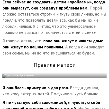
Если сейчас не создавать детям «проблемы», когда
они вырастут, они создадут проблемы нам.
Порой
сложно оставаться строгим и гнуть свою линию, но мы
поняли, что позволять детям все, как бы мы их ни
любили, нельзя. Я считаю, что это универсальное
правило не зависит от количества детей в семье.
Я говорю детям, что,
пока они живут в нашем доме,
они живут по нашим правилам.
А когда они заведут
свои семьи, мы ни во что вмешиваться не будем.
Правила матери
Фото: Иван Лукьяненко
Я ошиблась примерно в два раза.
Всегда думала,
что хочу пятерых детей. Получилось чуть больше.
Я не чувствую себя заложницей, я чувствую себя
счастливой матерью любимых детей.
Не буду врать,