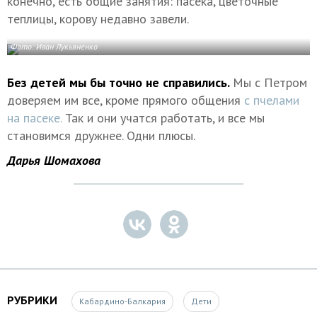
конечно, есть общие занятия: пасека, цветочные
теплицы, корову недавно завели.
Фото: Иван Лукьяненко
Без детей мы бы точно не справились.
Мы с Петром
доверяем им все, кроме прямого общения
с пчелами
на пасеке.
Так и они учатся работать, и все мы
становимся дружнее. Одни плюсы.
Дарья Шомахова
РУБРИКИ
Кабардино-Балкария
Дети