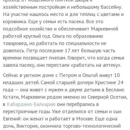
хозяйственным постройкам и небольшому бассейну.
На участке нашлось место и для теплиц с цветами и
коровника. Еще у семьи есть пасека. Все это
подсобное хозяйство и обеспечивает Маркевичей
работой круглый год. Ольга по образованию
товаровед, но работать по специальности не
довелось. Петр последние 17 лет большую часть
времени посвящает пчелам. Говорит, что когда семья
завела пасеку, они перестали «работать на аптеку».
Сейчас в уютном доме с Петром и Ольгой живут 10
младших детей. Самой старшей дочери Кристине 24
года — она живет с мужем и двумя детьми в Беслане.
Кстати, Маркевичи родом именно из Северной Осетии,
в
Кабардино-Балкарию
они перебрались в
перестроечные годы. Уже отделился от семьи и сын
Евгений: он женат и работает в Москве. Еще одна
дочь, Виктория, окончила торгово-технологический