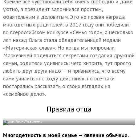
Кремле все чувствовали себя очень свободно и даже
уютно, а президент запомнился простым,
обаятельным и деловитым. Это не первая награда
многодетных родителей: в 2017 году они победили
во всероссийском конкурсе «Семья года», а несколько
лет назад Ольга стала обладательницей медали
«Материнская слава». Но когда мы попросили
Маркевичей поделиться секретами создания дружной
семьи, родители удивились: чего хитрить, тут просто
любить друг друга надо — и признались, что всему
сами учились «по ходу действия», но все-таки
постарались рассказать о своих взглядах на
«семейное дело».
Правила отца
Фото: Иван Лукьяненко
Многодетность в моей семье — явление обычное.