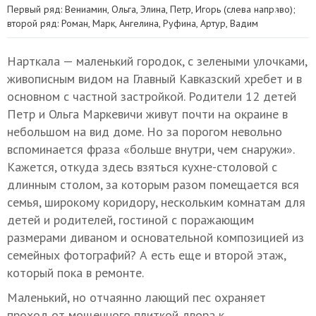
Первый ряд: Вениамин, Ольга, Элина, Петр, Игорь (слева направо);
второй ряд: Роман, Марк, Ангелина, Руфина, Артур, Вадим
Нарткала — маленький городок, с зелеными улочками,
живописным видом на Главный Кавказский хребет и в
основном с частной застройкой. Родители 12 детей
Петр и Ольга Маркевичи живут почти на окраине в
небольшом на вид доме. Но за порогом невольно
вспоминается фраза «больше внутри, чем снаружи».
Кажется, откуда здесь взяться кухне-столовой с
длинным столом, за которым разом помещается вся
семья, широкому коридору, нескольким комнатам для
детей и родителей, гостиной с поражающим
размерами диваном и основательной композицией из
семейных фотографий? А есть еще и второй этаж,
который пока в ремонте.
Маленький, но отчаянно лающий пес охраняет
проход от мощенного плиткой двора к