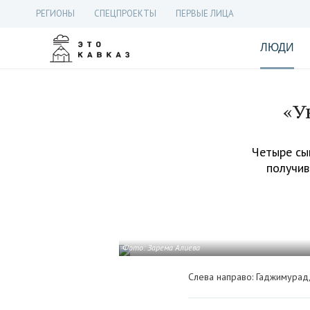
РЕГИОНЫ
СПЕЦПРОЕКТЫ
ПЕРВЫЕ ЛИЦА
ЛЮДИ
«У
Четыре сын
получив
Фото: Зарема Алиева
Слева направо: Гаджимурад,