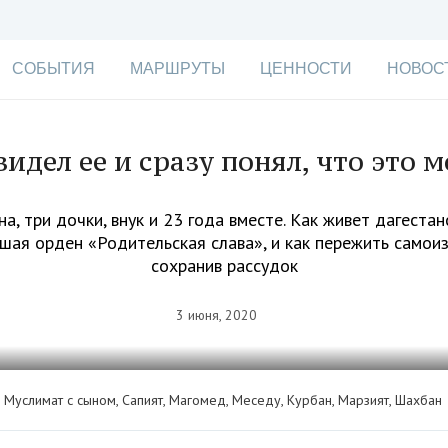
СОБЫТИЯ
МАРШРУТЫ
ЦЕННОСТИ
НОВОС
видел ее и сразу понял, что это м
а, три дочки, внук и 23 года вместе. Как живет дагестан
шая орден «Родительская слава», и как пережить самои
сохранив рассудок
3 июня, 2020
 Муслимат с сыном, Сапият, Магомед, Меседу, Курбан, Марзият, Шахбан