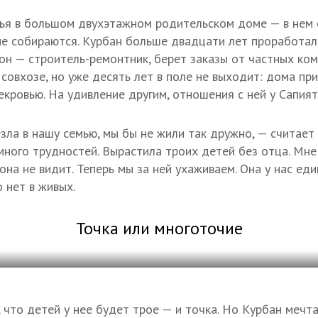
ья в большом двухэтажном родительском доме — в нем 
не собираются. Курбан больше двадцати лет проработал
 он — строитель-ремонтник, берет заказы от частных ко
 совхозе, но уже десять лет в поле не выходит: дома пр
екровью. На удивление другим, отношения с ней у Сапият
зла в нашу семью, мы бы не жили так дружно, — считает 
много трудностей. Вырастила троих детей без отца. Мне 
с она не видит. Теперь мы за ней ухаживаем. Она у нас ед
 нет в живых.
Точка или многоточие
, что детей у нее будет трое — и точка. Но Курбан мечт