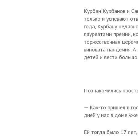
Курбан Курбанов и Са
только и успевают отв
года, Курбану недавно
лауреатами премии, к
торжественная церемо
виновата пандемия. А
детей и вести большо
Познакомились просто
— Как-то пришел в гос
дней у нас в доме уже
Ей тогда было 17 лет,