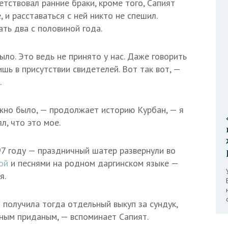
етствовал ранние браки, кроме того, Сапият
 и расставаться с ней никто не спешил.
ть два с половиной года.
ыло. Это ведь не принято у нас. Даже говорить
ишь в присутствии свидетелей. Вот так вот, —
.
ужно было, — продолжает историю Курбан, — я
л, что это мое.
97 году — праздничный шатер развернули во
ой
и песнями на родном даргинском языке —
я.
 получила тогда отдельный выкуп за сундук,
ным приданым, — вспоминает Сапият.