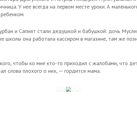
чница. У нее всегда на первом месте уроки. А маленько
 ребенком.
Курбан и Сапият стали дедушкой и бабушкой: дочь Мусл
ле школы она работала кассиром в магазине, там же по
кого, чтобы ко мне кто-то приходил с жалобами, что дет
ал слова плохого о них, — гордится мама.