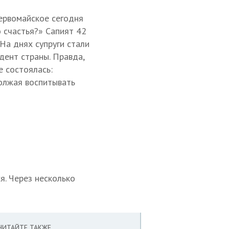
ервомайское сегодня
о счастья?» Сапият 42
 На днях супруги стали
дент страны. Правда,
 состоялась:
должая воспитывать
я. Через несколько
ЧИТАЙТЕ ТАКЖЕ