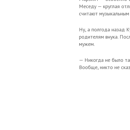
Меседу — круглая отли
считают музыкальным
Ну, а полгода назад 
родителям внука. Пос
мужем.
— Никогда не было та
Вообще, никто не сказ