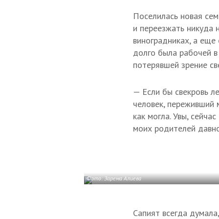
Поселилась новая сем
и переезжать никуда 
виноградниках, а еще
долго была рабочей в
потерявшей зрение св
— Если бы свекровь ле
человек, переживший 
как могла. Увы, сейча
моих родителей давно
Фото: Зарема Алиева
Сапият всегда думала