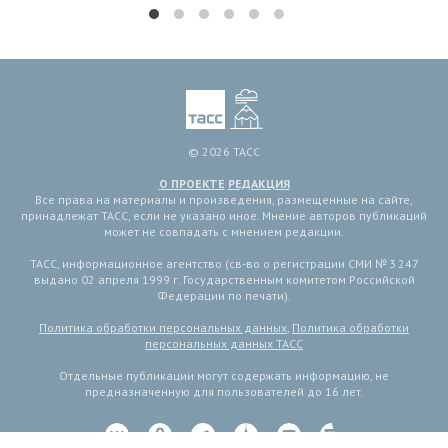
© 2026 ТАСС
О ПРОЕКТЕ
РЕДАКЦИЯ
Все права на материалы и произведения, размещенные на сайте,
принадлежат ТАСС, если не указано иное. Мнение авторов публикаций
может не совпадать с мнением редакции.
ТАСС, информационное агентство (св-во о регистрации СМИ № 3 247
выдано 02 апреля 1999 г. Государственным комитетом Российской
Федерации по печати).
Политика обработки персональных данных
,
Политика обработки
персональных данных ТАСС
Отдельные публикации могут содержать информацию, не
предназначенную для пользователей до 16 лет.