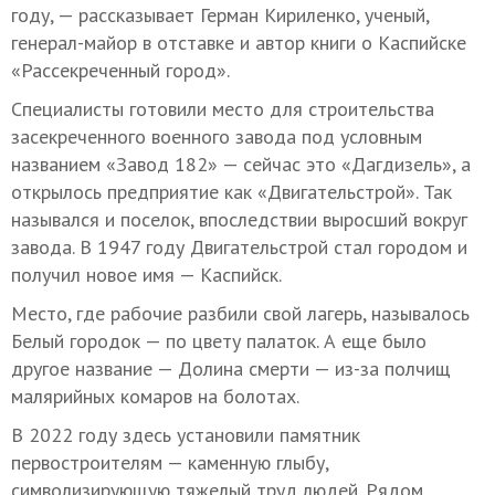
году, — рассказывает Герман Кириленко, ученый,
генерал-майор в отставке и автор книги о Каспийске
«Рассекреченный город».
Специалисты готовили место для строительства
засекреченного военного завода под условным
названием «Завод 182» — сейчас это «Дагдизель», а
открылось предприятие как «Двигательстрой». Так
назывался и поселок, впоследствии выросший вокруг
завода. В 1947 году Двигательстрой стал городом и
получил новое имя — Каспийск.
Место, где рабочие разбили свой лагерь, называлось
Белый городок — по цвету палаток. А еще было
другое название — Долина смерти — из-за полчищ
малярийных комаров на болотах.
В 2022 году здесь установили памятник
первостроителям — каменную глыбу,
символизирующую тяжелый труд людей. Рядом