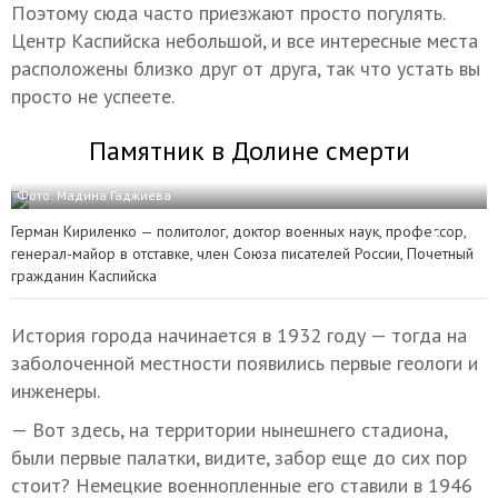
Поэтому сюда часто приезжают просто погулять.
Центр Каспийска небольшой, и все интересные места
расположены близко друг от друга, так что устать вы
просто не успеете.
Памятник в Долине смерти
Фото: Мадина Гаджиева
Герман Кириленко — политолог, доктор военных наук, профессор,
генерал-майор в отставке, член Союза писателей России, Почетный
гражданин Каспийска
История города начинается в 1932 году — тогда на
заболоченной местности появились первые геологи и
инженеры.
— Вот здесь, на территории нынешнего стадиона,
были первые палатки, видите, забор еще до сих пор
стоит? Немецкие военнопленные его ставили в 1946