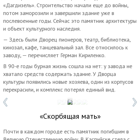
«Дагдизель». Строительство начали еще до войны,
потом заморозили и завершили здание уже в
послевоенные годы. Сейчас это памятник архитектуры
и объект культурного наследия.
— Здесь были Дворец пионеров, театр, библиотека,
кинозал, кафе, танцевальный зал. Все относилось к
заводу, — перечисляет Герман Кириленко.
В 90-е годы бурная жизнь сошла на нет: у завода не
хватало средств содержать здание. У Дворца
культуры появились новые хозяева, один из корпусов
перекрасили, и комплекс потерял единый вид.
1 / 6
Фото: Мадина Гаджиева
«Скорбящая мать»
Почти в каждом городе есть памятник погибшим в
Великую Отечественную войну. В Каспийске стела с