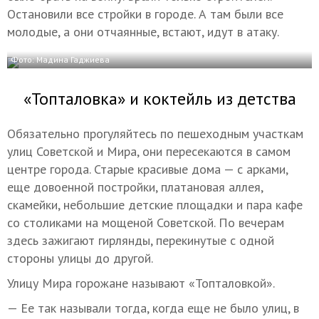
Остановили все стройки в городе. А там были все
молодые, а они отчаянные, встают, идут в атаку.
Фото: Мадина Гаджиева
«Топталовка» и коктейль из детства
Обязательно прогуляйтесь по пешеходным участкам
улиц Советской и Мира, они пересекаются в самом
центре города. Старые красивые дома — с арками,
еще довоенной постройки, платановая аллея,
скамейки, небольшие детские площадки и пара кафе
со столиками на мощеной Советской. По вечерам
здесь зажигают гирлянды, перекинутые с одной
стороны улицы до другой.
Улицу Мира горожане называют «Топталовкой».
— Ее так называли тогда, когда еще не было улиц, в