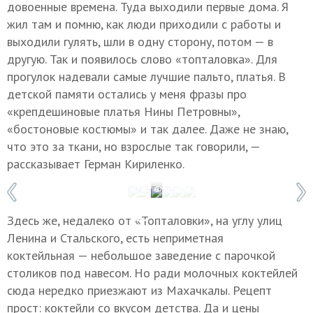
довоенные времена. Туда выходили первые дома. Я
жил там и помню, как люди приходили с работы и
выходили гулять, шли в одну сторону, потом — в
другую. Так и появилось слово «топталовка». Для
прогулок надевали самые лучшие пальто, платья. В
детской памяти остались у меня фразы про
«крепдешиновые платья Нины Петровны»,
«бостоновые костюмы» и так далее. Даже не знаю,
что это за ткани, но взрослые так говорили, —
рассказывает Герман Кириленко.
1 / 6
Фото: Мадина Гаджиева
Здесь же, недалеко от «Топталовки», на углу улиц
Ленина и Стальского, есть неприметная
коктейльная — небольшое заведение с парочкой
столиков под навесом. Но ради молочных коктейлей
сюда нередко приезжают из Махачкалы. Рецепт
прост: коктейли со вкусом детства. Да и цены