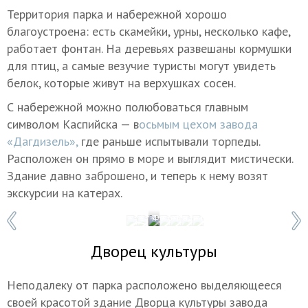
Территория парка и набережной хорошо
благоустроена: есть скамейки, урны, несколько кафе,
работает фонтан. На деревьях развешаны кормушки
для птиц, а самые везучие туристы могут увидеть
белок, которые живут на верхушках сосен.
С набережной можно полюбоваться главным
символом Каспийска — в
осьмым цехом завода
«Дагдизель»,
где раньше испытывали торпеды.
Расположен он прямо в море и выглядит мистически.
Здание давно заброшено, и теперь к нему возят
экскурсии на катерах.
1 / 7
Фото: Мадина Гаджиева
Дворец культуры
Неподалеку от парка расположено выделяющееся
своей красотой здание Дворца культуры завода