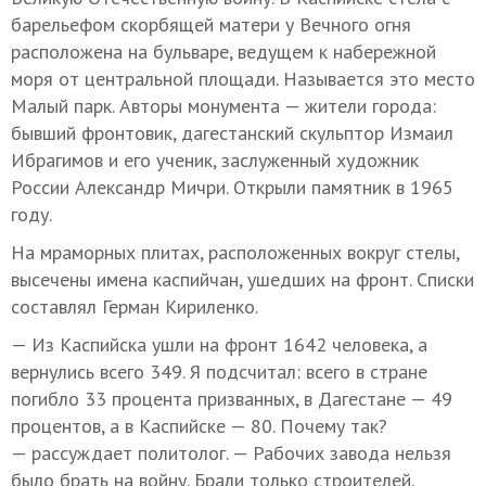
барельефом скорбящей матери у Вечного огня
расположена на бульваре, ведущем к набережной
моря от центральной площади. Называется это место
Малый парк. Авторы монумента — жители города:
бывший фронтовик, дагестанский скульптор Измаил
Ибрагимов и его ученик, заслуженный художник
России Александр Мичри. Открыли памятник в 1965
году.
На мраморных плитах, расположенных вокруг стелы,
высечены имена каспийчан, ушедших на фронт. Списки
составлял Герман Кириленко.
— Из Каспийска ушли на фронт 1642 человека, а
вернулись всего 349. Я подсчитал: всего в стране
погибло 33 процента призванных, в Дагестане — 49
процентов, а в Каспийске — 80. Почему так?
— рассуждает политолог. — Рабочих завода нельзя
было брать на войну. Брали только строителей.