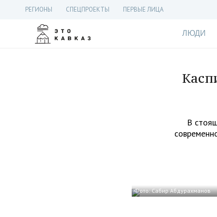
РЕГИОНЫ
СПЕЦПРОЕКТЫ
ПЕРВЫЕ ЛИЦА
ЛЮДИ
Касп
В стоящ
современно
Фото: Сабир Абдурахманов