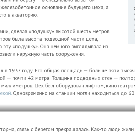
 железобетонное основание будущего цеха, а
го в акваторию.
мни, сделав «подушку» высотой шесть метров.
ров была высота подводной части цеха,
а эту «подушку». Она немного выглядывала из
возвели наружную часть сооружения.
л в 1937 году. Его общая площадь — больше пяти тысяч
ой — почти 42 метра. Толщина подводных стен — полто
ь миллиметров. Цех был оборудован лифтом, кинотеатром
екой.
Одновременно на станции могли находиться до 60 
торма, связь с берегом прекращалась. Как-то люди жили