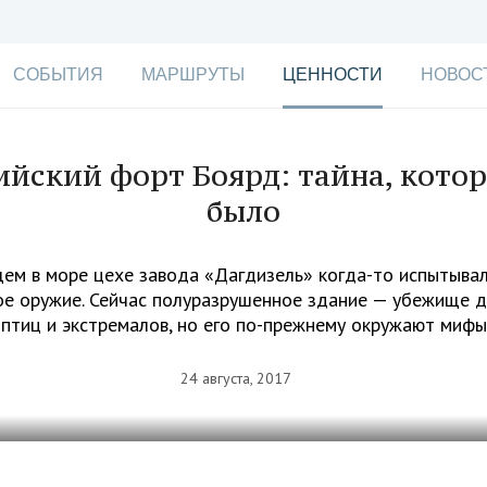
СОБЫТИЯ
МАРШРУТЫ
ЦЕННОСТИ
НОВОС
ийский форт Боярд: тайна, котор
было
ем в море цехе завода «Дагдизель» когда-то испытыва
е оружие. Сейчас полуразрушенное здание — убежище 
птиц и экстремалов, но его по-прежнему окружают мифы
24 августа, 2017