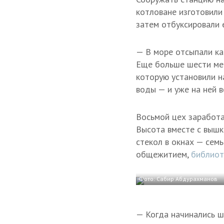
котловане изготовили
затем отбуксировали е
— В море отсыпали ка
Еще больше шести мет
которую установили н
воды — и уже на ней 
Восьмой цех заработа
Высота вместе с вышк
стекол в окнах — сем
общежитием,
библиот
Фото: Сабир Абдурахманов
— Когда начинались ш