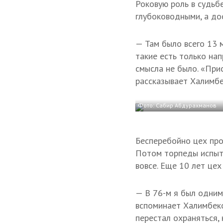
Роковую роль в судьбе
глубоководными, а до
— Там было всего 13 
такие есть только на
смысла не было. «При
рассказывает Халимбе
Фото: Сабир Абдурахманов
Бесперебойно цех про
Потом торпеды испыты
вовсе. Еще 10 лет цех
— В 76-м я был одним 
вспоминает Халимбеко
перестал охраняться,