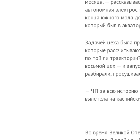
месяца, — рассказыва
автономная электрост
конца южного мола до
который был в аквато
Задачей цеха была пр
которые рассчитывают
по той ли траектории
восьмой цех — и запу
разбирали, просушивал
— ЧП за всю историю 
вылетела на каспийски
Во время Великой Оте