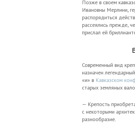
Позже в своем кавказ
Ивановны Мерлини, ге
распорядиться действ
рассеялись прежде, ч
прислал ей бриллиант
Современный вид креп
назначен легендарный
«и» в
Кавказском кон
старых земляных вало
— Крепость приобрета
с некоторыми архитек
разнообразие.