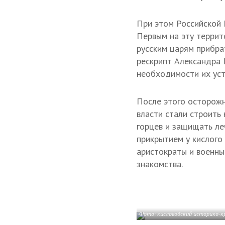
При этом Российской 
Первым на эту террит
русским царям прибра
рескрипт Александра 
необходимости их уст
После этого осторожно
власти стали строить
горцев и защищать ле
прикрытием у кислого
аристократы и военны
знакомства.
Фото: кисловодский историко-к