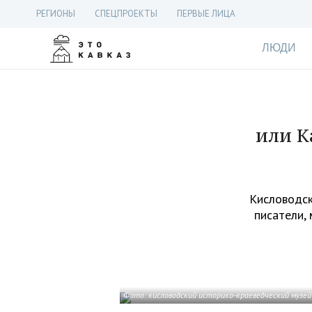
РЕГИОНЫ
СПЕЦПРОЕКТЫ
ПЕРВЫЕ ЛИЦА
ЛЮДИ
или К
Кисловодск
писатели, 
Фото: кисловодский историко-краеведческий музей