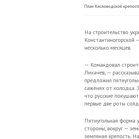
План Кисловодской крепости
На строительство укр
Константиногорской —
несколько месяцев.
— Командовал строит
Лихачев, — рассказыв
предложил пятиугольн
саженях от колодца. 
что русские покушают
первые две роты солд
Пятиугольная форма у
стороны, вокруг — зем
земляная крепость. Н