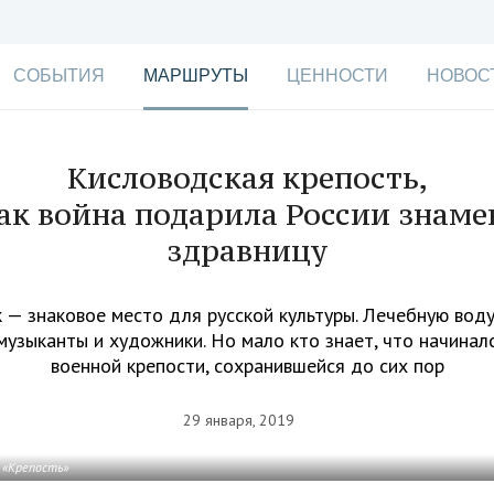
СОБЫТИЯ
МАРШРУТЫ
ЦЕННОСТИ
НОВОС
Кисловодская крепость,
ак война подарила России знам
здравницу
 — знаковое место для русской культуры. Лечебную воду
музыканты и художники. Но мало кто знает, что начинал
военной крепости, сохранившейся до сих пор
29 января, 2019
 «Крепость»