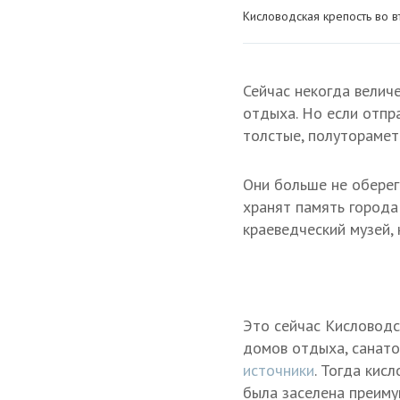
Кисловодская крепость во в
Сейчас некогда велич
отдыха. Но если отпр
толстые, полуторамет
Они больше не оберег
хранят память города 
краеведческий музей,
Это сейчас Кисловодс
домов отдыха, санато
источники
. Тогда кис
была заселена преиму