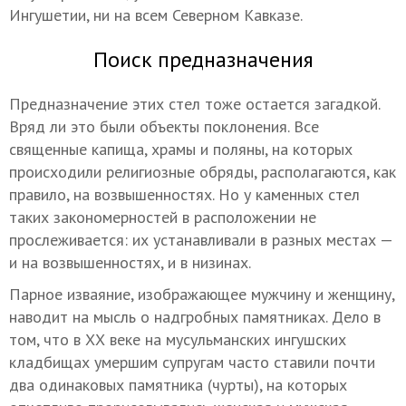
Ингушетии, ни на всем Северном Кавказе.
Поиск предназначения
Предназначение этих стел тоже остается загадкой.
Вряд ли это были объекты поклонения. Все
священные капища, храмы и поляны, на которых
происходили религиозные обряды, располагаются, как
правило, на возвышенностях. Но у каменных стел
таких закономерностей в расположении не
прослеживается: их устанавливали в разных местах —
и на возвышенностях, и в низинах.
Парное изваяние, изображающее мужчину и женщину,
наводит на мысль о надгробных памятниках. Дело в
том, что в XХ веке на мусульманских ингушских
кладбищах умершим супругам часто ставили почти
два одинаковых памятника (чурты), на которых