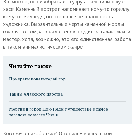
Возможно, она изображает супруга женщины в кур-
хасе. Каменный портрет напоминает кому-то гориллу,
кому-то медведя, но это вовсе не оплошность
художника. Выразительные черты каменной морды
говорят о том, что над стелой трудился талантливый
мастер, хотя, возможно, это его единственная работа
в таком анималистическом жанре.
Читайте также
Призраки повелителей гор
Тайны Аланского царства
Мертвый город Цой-Педе: путешествие в самое
загадочное место Чечни
Кого же он изобразил? О горилле в ингушском