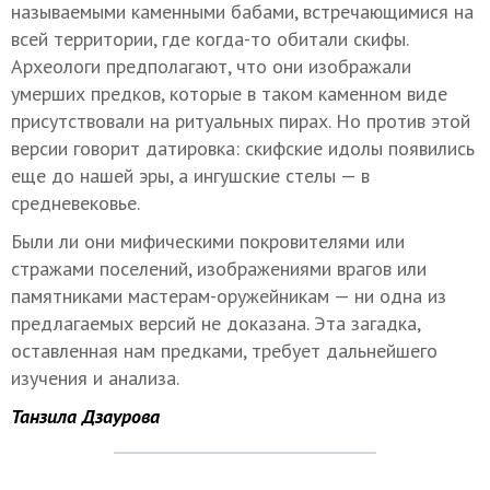
называемыми каменными бабами, встречающимися на
всей территории, где когда-то обитали скифы.
Археологи предполагают, что они изображали
умерших предков, которые в таком каменном виде
присутствовали на ритуальных пирах. Но против этой
версии говорит датировка: скифские идолы появились
еще до нашей эры, а ингушские стелы — в
средневековье.
Были ли они мифическими покровителями или
стражами поселений, изображениями врагов или
памятниками мастерам-оружейникам — ни одна из
предлагаемых версий не доказана. Эта загадка,
оставленная нам предками, требует дальнейшего
изучения и анализа.
Танзила Дзаурова