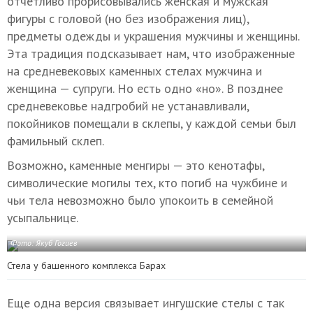
отчетливо прорисовывались женская и мужская
фигуры с головой (но без изображения лиц),
предметы одежды и украшения мужчины и женщины.
Эта традиция подсказывает нам, что изображенные
на средневековых каменных стелах мужчина и
женщина — супруги. Но есть одно «но». В позднее
средневековье надгробий не устанавливали,
покойников помещали в склепы, у каждой семьи был
фамильный склеп.
Возможно, каменные менгиры — это кенотафы,
символические могилы тех, кто погиб на чужбине и
чьи тела невозможно было упокоить в семейной
усыпальнице.
Фото: Якуб Гогиев
Стела у башенного комплекса Барах
Еще одна версия связывает ингушские стелы с так