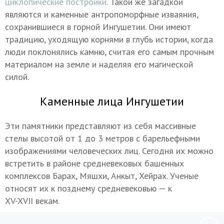
циклопические постройки
. Такой же загадкой
являются и каменные антропоморфные изваяния,
сохранившиеся в горной Ингушетии. Они имеют
традицию, уходящую корнями в глубь истории, когда
люди поклонялись камню, считая его самым прочным
материалом на земле и наделяя его магической
силой.
Каменные лица Ингушетии
Эти памятники представляют из себя массивные
стелы высотой от 1 до 3 метров с барельефными
изображениями человеческих лиц. Сегодня их можно
встретить в районе средневековых башенных
комплексов Барах, Мяшхи, Анкыт, Хейрах. Ученые
относят их к позднему средневековью — к
XV-XVII в
екам.