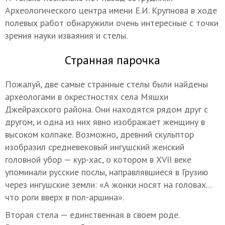
Археологического центра имени Е.И. Крупнова в ходе
полевых работ обнаружили очень интересные с точки
зрения науки изваяния и стелы.
Странная парочка
Пожалуй, две самые странные стелы были найдены
археологами в окрестностях села Мяшхи
Джейрахского района. Они находятся рядом друг с
другом, и одна из них явно изображает женщину в
высоком колпаке. Возможно, древний скульптор
изобразил средневековый ингушский женский
головной убор — кур-хас, о котором в XVII веке
упоминали русские послы, направлявшиеся в Грузию
через ингушские земли: «А жонки носят на головах…
что роги вверх в пол-аршина».
Вторая стела — единственная в своем роде.