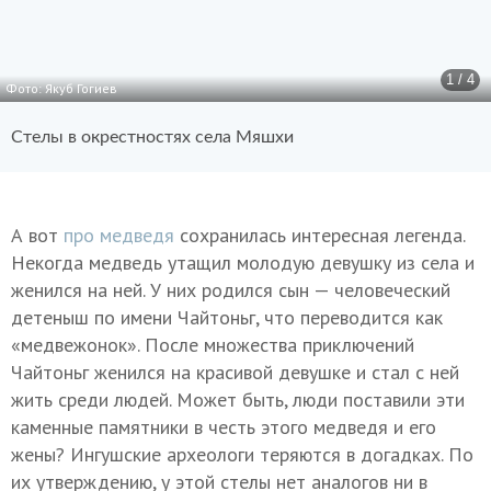
1 / 4
Фото: Якуб Гогиев
Стелы в окрестностях села Мяшхи
А вот
про медведя
сохранилась интересная легенда.
Некогда медведь утащил молодую девушку из села и
женился на ней. У них родился сын — человеческий
детеныш по имени Чайтоньг, что переводится как
«медвежонок». После множества приключений
Чайтоньг женился на красивой девушке и стал с ней
жить среди людей. Может быть, люди поставили эти
каменные памятники в честь этого медведя и его
жены? Ингушские археологи теряются в догадках. По
их утверждению, у этой стелы нет аналогов ни в