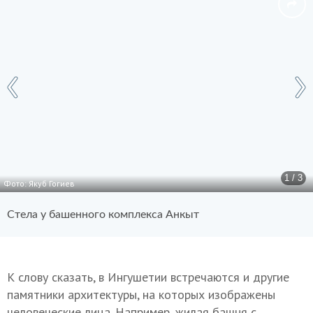
1 / 3
Фото: Якуб Гогиев
Стела у башенного комплекса Анкыт
К слову сказать, в Ингушетии встречаются и другие
памятники архитектуры, на которых изображены
человеческие лица. Например, жилая башня с