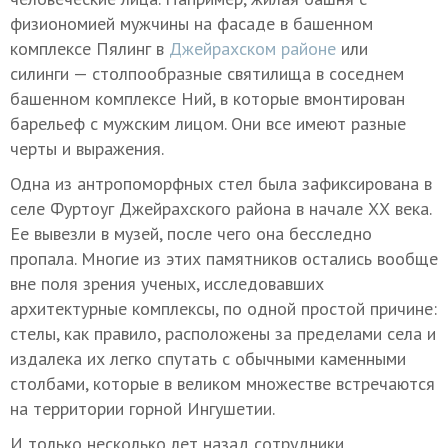
физиономией мужчины на фасаде в башенном
комплексе Пялинг в
Джейрахском районе
или
силинги — столпообразные святилища в соседнем
башенном комплексе Ний, в которые вмонтирован
барельеф с мужским лицом. Они все имеют разные
черты и выражения.
Одна из антропоморфных стел была зафиксирована в
селе Фуртоуг Джейрахского района в начале ХХ века.
Ее вывезли в музей, после чего она бесследно
пропала. Многие из этих памятников остались вообще
вне поля зрения ученых, исследовавших
архитектурные комплексы, по одной простой причине:
стелы, как правило, расположены за пределами села и
издалека их легко спутать с обычными каменными
столбами, которые в великом множестве встречаются
на территории горной Ингушетии.
И только несколько лет назад сотрудники