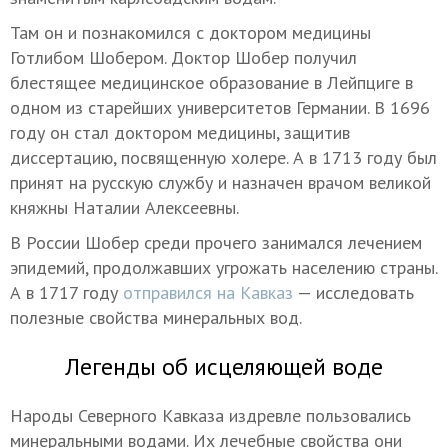
Там он и познакомился с доктором медицины
Готлибом Шобером. Доктор Шобер получил
блестящее медицинское образование в Лейпциге в
одном из старейших университетов Германии. В 1696
году он стал доктором медицины, защитив
диссертацию, посвященную холере. А в 1713 году был
принят на русскую службу и назначен врачом великой
княжны Наталии Алексеевны.
В России Шобер среди прочего занимался лечением
эпидемий, продолжавших угрожать населению страны.
А в 1717 году
отправился на Кавказ
— исследовать
полезные свойства минеральных вод.
Легенды об исцеляющей воде
Народы Северного Кавказа издревле пользовались
минеральными водами. Их лечебные свойства они