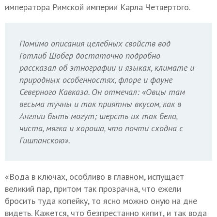
императора Римской империи Карла Четвертого.
Помимо описания целебных свойств вод
Готлиб Шобер достаточно подробно
рассказал об этнографии и языках, климате и
природных особенностях, флоре и фауне
Северного Кавказа. Он отмечал: «Овцы там
весьма тучны и так приятны вкусом, как в
Англии быть могут; шерсть их так бела,
чиста, мягка и хороша, что почти сходна с
Гишпанскою».
«Вода в ключах, особливо в главном, испущает
великий пар, притом так прозрачна, что ежели
бросить туда копейку, то ясно можно оную на дне
видеть. Кажется, что безпрестанно кипит, и так вода