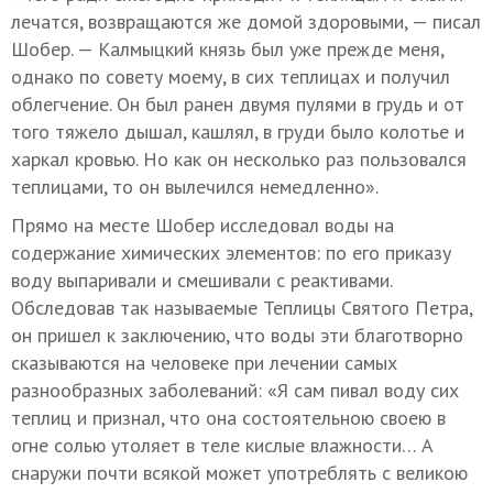
лечатся, возвращаются же домой здоровыми, — писал
Шобер. — Калмыцкий князь был уже прежде меня,
однако по совету моему, в сих теплицах и получил
облегчение. Он был ранен двумя пулями в грудь и от
того тяжело дышал, кашлял, в груди было колотье и
харкал кровью. Но как он несколько раз пользовался
теплицами, то он вылечился немедленно».
Прямо на месте Шобер исследовал воды на
содержание химических элементов: по его приказу
воду выпаривали и смешивали с реактивами.
Обследовав так называемые Теплицы Святого Петра,
он пришел к заключению, что воды эти благотворно
сказываются на человеке при лечении самых
разнообразных заболеваний: «Я сам пивал воду сих
теплиц и признал, что она состоятельною своею в
огне солью утоляет в теле кислые влажности… А
снаружи почти всякой может употреблять с великою