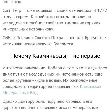
пользою».
Сам Петр I тоже побывал в своих «теплицах». В 1722
году во время Каспийского похода он «лично
исследовал целебное свойство тамошних горячих
минеральных источников».
Сейчас Теплицы Святого Петра знают как Брагунские
источники неподалеку от Гудермеса.
Почему Кавминводы — не первые
Интересно замечание Шобера о том, что в двух-трех
днях пути от исследуемых им источников есть еще
более крупные «кислые воды». Их расположение
совпадает с территорией современных
Кавказских
Минеральных Вод.
Однако доктору было поручено «только в его
царского величества землях искать минеральные