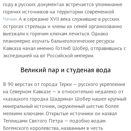
году в русских документах встречается упоминание
горячих источников на территории современной
Чечни.
А в середине XVII века служившие в русских
острогах стрельцы и члены их семей организованно
выезжали к горячим ключам лечиться. Однако
планомерно изучать бальнеологические ресурсы
Кавказа начал именно Готлиб Шобер, отправившись с
экспедицией на юг Российской империи.
Великий пар и студеная вода
В 90 верстах от города Терки — русского укрепления
на Северном Кавказе — и относительно недалеко от
«казацкого городка Шадрина» Шобер нашел крупный
минеральный источник, окруженный шестью более
мелкими ключами. Открытые источники он назвал
Теплицами Святого Петра — подобно водам
Богемского королевства, названным в честь