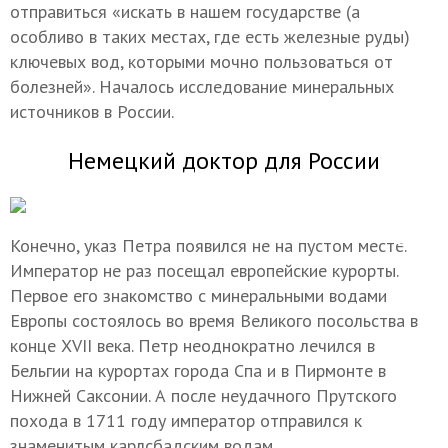
отправиться «искать в нашем государстве (а
особливо в таких местах, где есть железные руды)
ключевых вод, которыми мочно пользоваться от
болезней». Началось исследование минеральных
источников в России.
Немецкий доктор для России
Конечно, указ Петра появился не на пустом месте.
Император не раз посещал европейские курорты.
Первое его знакомство с минеральными водами
Европы состоялось во время Великого посольства в
конце XVII века. Петр неоднократно лечился в
Бельгии на курортах города Спа и в Пирмонте в
Нижней Саксонии. А после неудачного Прутского
похода в 1711 году император отправился к
знаменитым карлсбадским водам.