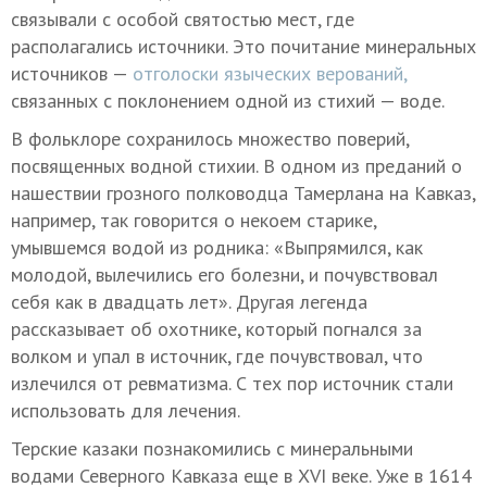
связывали с особой святостью мест, где
располагались источники. Это почитание минеральных
источников —
отголоски языческих верований,
связанных с поклонением одной из стихий — воде.
В фольклоре сохранилось множество поверий,
посвященных водной стихии. В одном из преданий о
нашествии грозного полководца Тамерлана на Кавказ,
например, так говорится о некоем старике,
умывшемся водой из родника: «Выпрямился, как
молодой, вылечились его болезни, и почувствовал
себя как в двадцать лет». Другая легенда
рассказывает об охотнике, который погнался за
волком и упал в источник, где почувствовал, что
излечился от ревматизма. С тех пор источник стали
использовать для лечения.
Терские казаки познакомились с минеральными
водами Северного Кавказа еще в XVI веке. Уже в 1614