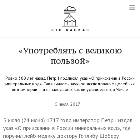
«Употреблять с великою
пользой»
Ровно 300 лет назад Петр I подписал указ «О приискании в России
минеральных вод». Так началось научное исследование целебных
вод империи — и началось оно, как ни удивительно, в Чечне
5 июля, 2017
5 июля (24 июня) 1717 года император Петр I издал
указ «О приискании в России минеральных вод», где
поручил лейб-медику доктору Готлибу Шоберу