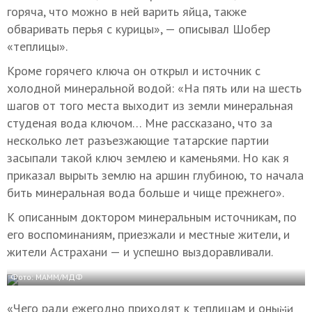
горяча, что можно в ней варить яйца, также
обваривать перья с курицы», — описывал Шобер
«теплицы».
Кроме горячего ключа он открыл и источник с
холодной минеральной водой: «На пять или на шесть
шагов от того места выходит из земли минеральная
студеная вода ключом… Мне рассказано, что за
несколько лет разъезжающие татарские партии
засыпали такой ключ землею и каменьями. Но как я
приказал вырыть землю на аршин глубиною, то начала
бить минеральная вода больше и чище прежнего».
К описанным доктором минеральным источникам, по
его воспоминаниям, приезжали и местные жители, и
жители Астрахани — и успешно выздоравливали.
Фото: МАММ/МДФ
«Чего ради ежегодно приходят к теплицам и оными