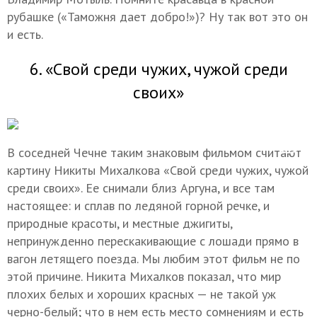
рубашке («Таможня дает добро!»)? Ну так вот это он
и есть.
6. «Свой среди чужих, чужой среди
своих»
В соседней Чечне таким знаковым фильмом считают
картину Никиты Михалкова «Свой среди чужих, чужой
среди своих». Ее снимали близ Аргуна, и все там
настоящее: и сплав по ледяной горной речке, и
природные красоты, и местные джигиты,
непринужденно перескакивающие с лошади прямо в
вагон летящего поезда. Мы любим этот фильм не по
этой причине. Никита Михалков показал, что мир
плохих белых и хороших красных — не такой уж
черно-белый; что в нем есть место сомнениям и есть