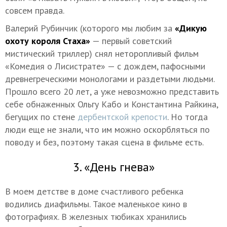
совсем правда.
Валерий Рубинчик (которого мы любим за
«Дикую
охоту короля Стаха»
— первый советский
мистический триллер) снял неторопливый фильм
«Комедия о Лисистрате» — с дождем, пафосными
древнегреческими монологами и раздетыми людьми.
Прошло всего 20 лет, а уже невозможно представить
себе обнаженных Ольгу Кабо и Константина Райкина,
бегущих по стене
дербентской крепости
. Но тогда
люди еще не знали, что им можно оскорбляться по
поводу и без, поэтому такая сцена в фильме есть.
3. «День гнева»
В моем детстве в доме счастливого ребенка
водились диафильмы. Такое маленькое кино в
фотографиях. В железных тюбиках хранились