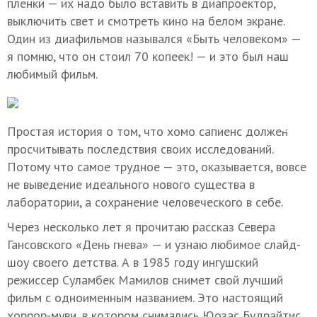
пленки — их надо было вставить в диапроектор,
выключить свет и смотреть кино на белом экране.
Один из диафильмов назывался «Быть человеком» —
я помню, что он стоил 70 копеек! — и это был наш
любимый фильм.
Простая история о том, что хомо сапиенс должен
просчитывать последствия своих исследований.
Потому что самое трудное — это, оказывается, вовсе
не выведение идеального нового существа в
лаборатории, а сохранение человеческого в себе.
Через несколько лет я прочитаю рассказ Севера
Гансовского «День гнева» — и узнаю любимое слайд-
шоу своего детства. А в 1985 году ингушский
режиссер Суламбек Мамилов снимет свой лучший
фильм с одноименным названием. Это настоящий
хоррор-муви, в котором снимались Юозас Будрайтис