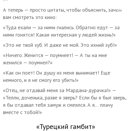
А теперь — просто цитаты, чтобы объяснить, зачем
вам смотреть это кино:
«Туда ехали — за ними гнались. Обратно едут — за
ними гонятся! Какая интересная у людей жизнь!»
«Это не твой зуб. И даже не мой. Это ихний зуб!»
«Ничего. Женится — поумнеет! — А ты на мне
женился — поумнел?»
«Как он поет! Он душу из меня вынимает! Еще
немного, и я не смогу его убить!»
«Отец, не отдавай меня за Мардана-дурачка!» —
«Телли, доченька, разве я зверь? Если бы я был зверь,
я бы отдавал тебя замуж и смеялся. А я… плачу
вместе с тобой!»
«Турецкий гамбит»