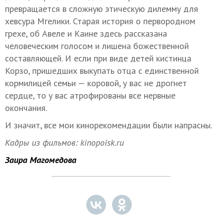
превращается в сложную этическую дилемму для
хевсура Мгелики. Старая история о первородном
грехе, об Авеле и Каине здесь рассказана
человеческим голосом и лишена божественной
составляющей. И если при виде детей кистинца
Корзо, пришедших выкупать отца с единственной
кормилицей семьи — коровой, у вас не дрогнет
сердце, то у вас атрофированы все нервные
окончания.
И значит, все мои кинорекомендации были напрасны.
Кадры из фильмов: kinopoisk.ru
Заира Магомедова