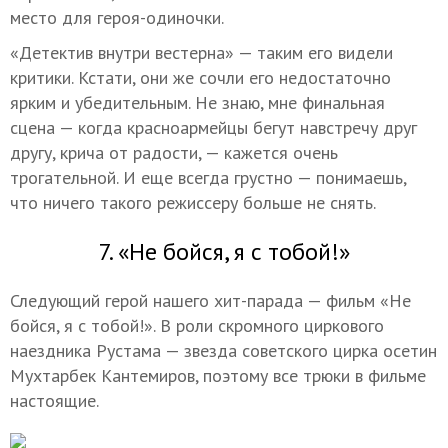
место для героя-одиночки.
«Детектив внутри вестерна» — таким его видели
критики. Кстати, они же сочли его недостаточно
ярким и убедительным. Не знаю, мне финальная
сцена — когда красноармейцы бегут навстречу друг
другу, крича от радости, — кажется очень
трогательной. И еще всегда грустно — понимаешь,
что ничего такого режиссеру больше не снять.
7. «Не бойся, я с тобой!»
Следующий герой нашего хит-парада — фильм «Не
бойся, я с тобой!». В роли скромного циркового
наездника Рустама — звезда советского цирка осетин
Мухтарбек Кантемиров, поэтому все трюки в фильме
настоящие.