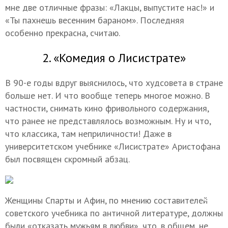
мне две отличные фразы: «Лакцы, выпустите нас!» и
«Ты пахнешь весенним бараном». Последняя
особенно прекрасна, считаю.
2. «Комедия о Лисистрате»
В 90-е годы вдруг выяснилось, что худсовета в стране
больше нет. И что вообще теперь многое можно. В
частности, снимать кино фривольного содержания,
что ранее не представлялось возможным. Ну и что,
что классика, там неприличности! Даже в
университетском учебнике «Лисистрате» Аристофана
был посвящен скромный абзац.
Женщины Спарты и Афин, по мнению составителей
советского учебника по античной литературе, должны
были «отказать мужьям в любви», что, в общем, не