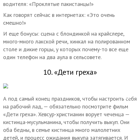
водителя: «Проклятые пакистанцы!»
Как говорят сейчас в интернетах: «Это очень
смешно!»
И еще бонусы: сцена с блондинкой на крайслере,
много-много лакской речи, хинкал на полированном
столе и дикие горцы, у которых почему-то все еще
один телефон на два аула в сельсовете.
10. «Дети греха»
А под самый конец праздников, чтобы настроить себя
на рабочий лад, — обязательно посмотрите фильм
«Дети греха». Хевсур-христианин ворует чеченца —
кистинца-мусульманина, чтобы получить выкуп. Они
оба бедны, в семье кистинца много малолетних
детей, и процесс ожидания выкупа затягивается. И