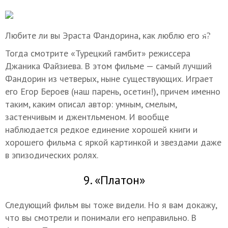
Любите ли вы Эраста Фандорина, как люблю его я?
Тогда смотрите «Турецкий гамбит» режиссера
Джаника Файзиева. В этом фильме — самый лучший
Фандорин из четверых, ныне существующих. Играет
его Егор Бероев (наш парень, осетин!), причем именно
таким, каким описал автор: умным, смелым,
застенчивым и джентльменом. И вообще
наблюдается редкое единение хорошей книги и
хорошего фильма с яркой картинкой и звездами даже
в эпизодических ролях.
9. «Платон»
Следующий фильм вы тоже видели. Но я вам докажу,
что вы смотрели и понимали его неправильно. В