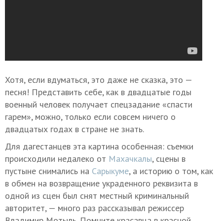
Хотя, если вдуматься, это даже не сказка, это —
песня! Представить себе, как в двадцатые годы
военный человек получает спецзадание «спасти
гарем», можно, только если совсем ничего о
двадцатых годах в стране не знать.
Для дагестанцев эта картина особенная: съемки
происходили недалеко от
Махачкалы
, сцены в
пустыне снимались на
Сарыкуме
, а историю о том, как
в обмен на возвращение украденного реквизита в
одной из сцен был снят местный криминальный
авторитет, — много раз рассказывал режиссер
Владимир Мотыль. Помните красавца в красной