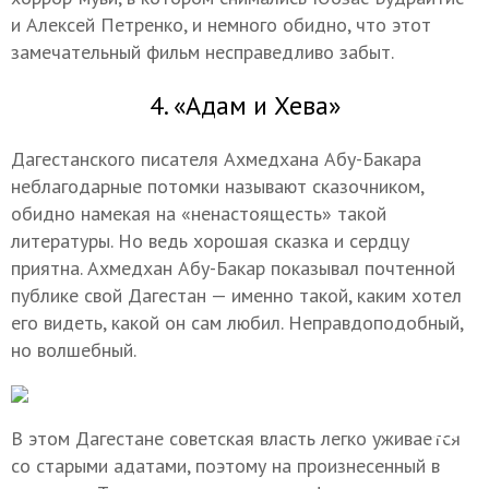
и Алексей Петренко, и немного обидно, что этот
замечательный фильм несправедливо забыт.
4. «Адам и Хева»
Дагестанского писателя Ахмедхана Абу-Бакара
неблагодарные потомки называют сказочником,
обидно намекая на «ненастоящесть» такой
литературы. Но ведь хорошая сказка и сердцу
приятна. Ахмедхан Абу-Бакар показывал почтенной
публике свой Дагестан — именно такой, каким хотел
его видеть, какой он сам любил. Неправдоподобный,
но волшебный.
В этом Дагестане советская власть легко уживается
со старыми адатами, поэтому на произнесенный в