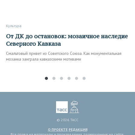
Культура
От ДК до остановок: мозаичное наследие
Северного Кавказа
Смальтовый привет из Советского Союза. Как монументальная
мозаика заиграла кавказскими мотивами
© 2026 ТАСС
О ПРОЕКТЕ
РЕДАКЦИЯ
Все права на материалы и произведения, размещенные на сайте,