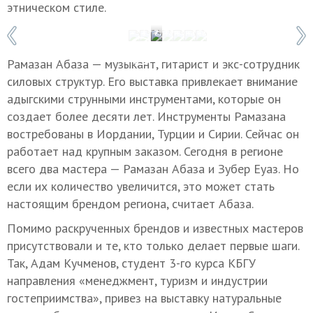
этническом стиле.
1 / 7
© Татьяна Свириденко/ТАСС
Рамазан Абаза — музыкант, гитарист и экс-сотрудник
силовых структур. Его выставка привлекает внимание
адыгскими струнными инструментами, которые он
создает более десяти лет. Инструменты Рамазана
востребованы в Иордании, Турции и Сирии. Сейчас он
работает над крупным заказом. Сегодня в регионе
всего два мастера — Рамазан Абаза и Зубер Еуаз. Но
если их количество увеличится, это может стать
настоящим брендом региона, считает Абаза.
Помимо раскрученных брендов и известных мастеров
присутствовали и те, кто только делает первые шаги.
Так, Адам Кучменов, студент 3-го курса КБГУ
направления «менеджмент, туризм и индустрии
гостеприимства», привез на выставку натуральные