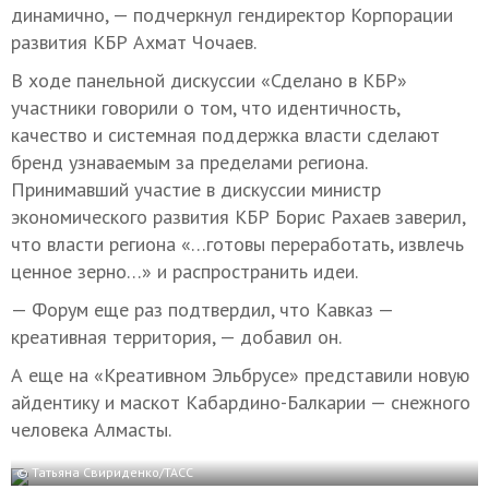
динамично, — подчеркнул гендиректор Корпорации
развития КБР Ахмат Чочаев.
В ходе панельной дискуссии «Сделано в КБР»
участники говорили о том, что идентичность,
качество и системная поддержка власти сделают
бренд узнаваемым за пределами региона.
Принимавший участие в дискуссии министр
экономического развития КБР Борис Рахаев заверил,
что власти региона «…готовы переработать, извлечь
ценное зерно…» и распространить идеи.
— Форум еще раз подтвердил, что Кавказ —
креативная территория, — добавил он.
А еще на «Креативном Эльбрусе» представили новую
айдентику и маскот Кабардино-Балкарии — снежного
человека Алмасты.
© Татьяна Свириденко/ТАСС