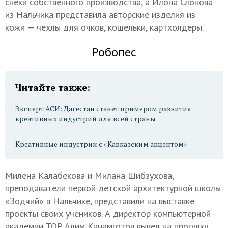
снеки собственного производства, а Илона Слонова
из Нальчика представила авторские изделия из
кожи — чехлы для очков, кошельки, картхолдеры.
Робопес
Читайте также:
Эксперт АСИ: Дагестан станет примером развития
креативных индустрий для всей страны
Креативные индустрии с «Кавказским акцентом»
Милена Калабекова и Милана Шибзухова,
преподаватели первой детской архитектурной школы
«Зодчий» в Нальчике, представили на выставке
проекты своих учеников. А директор компьютерной
академии TOP Алим Канамготов вывел на прогулку