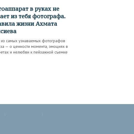
ает из тебя фотографа.
вила жизни Ахмата
сиева
 из самых узнаваемых фотографов
за — о ценности момента, эмоциях в
ретах и нелюбви к пейзажной съемке