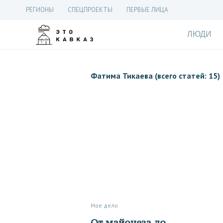
РЕГИОНЫ
СПЕЦПРОЕКТЫ
ПЕРВЫЕ ЛИЦА
ЛЮДИ
Фатима Тикаева (всего статей: 15)
Мое дело
От майонеза до