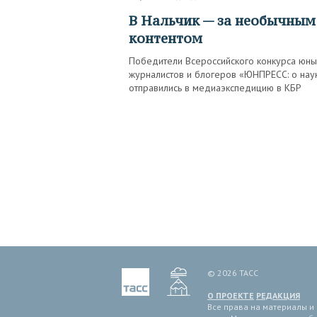
В Нальчик — за необычным
контентом
Победители Всероссийского конкурса юны
журналистов и блогеров «ЮНПРЕСС: о нау
отправились в медиаэкспедицию в КБР
© 2026 ТАСС
О ПРОЕКТЕ
РЕДАКЦИЯ
Все права на материалы и