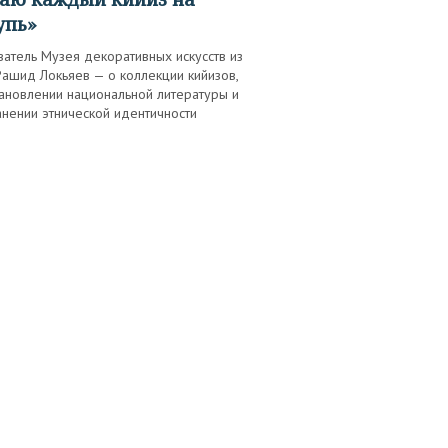
упь»
атель Музея декоративных искусств из
ашид Локьяев — о коллекции кийизов,
тановлении национальной литературы и
нении этнической идентичности