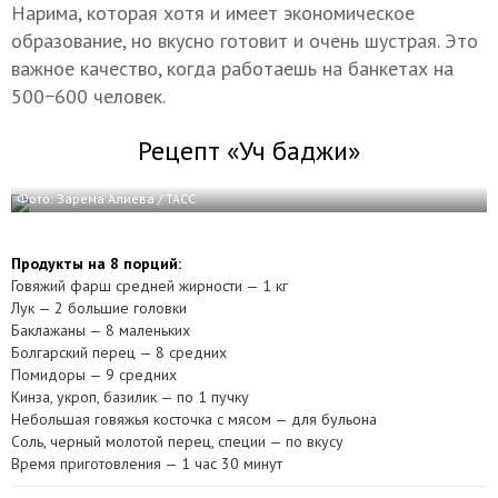
Нарима, которая хотя и имеет экономическое
образование, но вкусно готовит и очень шустрая. Это
важное качество, когда работаешь на банкетах на
500−600 человек.
Рецепт «Уч баджи»
Фото: Зарема Алиева / ТАСС
Продукты на 8 порций:
Говяжий фарш средней жирности — 1 кг
Лук — 2 большие головки
Баклажаны — 8 маленьких
Болгарский перец — 8 средних
Помидоры — 9 средних
Кинза, укроп, базилик — по 1 пучку
Небольшая говяжья косточка с мясом — для бульона
Соль, черный молотой перец, специи — по вкусу
Время приготовления — 1 час 30 минут