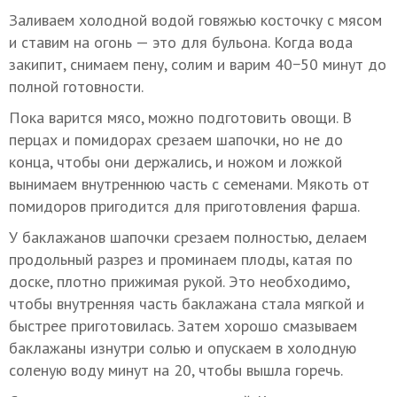
Заливаем холодной водой говяжью косточку с мясом
и ставим на огонь — это для бульона. Когда вода
закипит, снимаем пену, солим и варим 40−50 минут до
полной готовности.
Пока варится мясо, можно подготовить овощи. В
перцах и помидорах срезаем шапочки, но не до
конца, чтобы они держались, и ножом и ложкой
вынимаем внутреннюю часть с семенами. Мякоть от
помидоров пригодится для приготовления фарша.
У баклажанов шапочки срезаем полностью, делаем
продольный разрез и проминаем плоды, катая по
доске, плотно прижимая рукой. Это необходимо,
чтобы внутренняя часть баклажана стала мягкой и
быстрее приготовилась. Затем хорошо смазываем
баклажаны изнутри солью и опускаем в холодную
соленую воду минут на 20, чтобы вышла горечь.