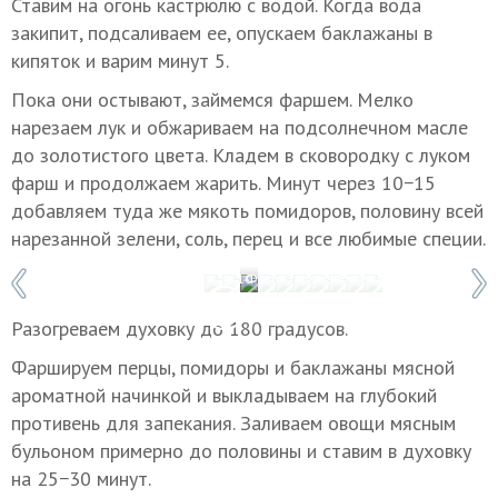
Ставим на огонь кастрюлю с водой. Когда вода
закипит, подсаливаем ее, опускаем баклажаны в
кипяток и варим минут 5.
Пока они остывают, займемся фаршем. Мелко
нарезаем лук и обжариваем на подсолнечном масле
до золотистого цвета. Кладем в сковородку с луком
фарш и продолжаем жарить. Минут через 10−15
добавляем туда же мякоть помидоров, половину всей
нарезанной зелени, соль, перец и все любимые специи.
1 / 10
Фото: Зарема Алиева / ТАСС
Разогреваем духовку до 180 градусов.
Фаршируем перцы, помидоры и баклажаны мясной
ароматной начинкой и выкладываем на глубокий
противень для запекания. Заливаем овощи мясным
бульоном примерно до половины и ставим в духовку
на 25−30 минут.