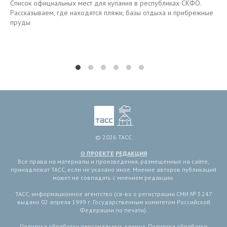
Список официальных мест для купания в республиках СКФО.
Рассказываем, где находятся пляжи, базы отдыха и прибрежные
пруды
© 2026 ТАСС
О ПРОЕКТЕ
РЕДАКЦИЯ
Все права на материалы и произведения, размещенные на сайте,
принадлежат ТАСС, если не указано иное. Мнение авторов публикаций
может не совпадать с мнением редакции.
ТАСС, информационное агентство (св-во о регистрации СМИ № 3 247
выдано 02 апреля 1999 г. Государственным комитетом Российской
Федерации по печати).
Политика обработки персональных данных
,
Политика обработки