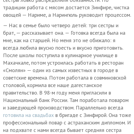
традиции работа с мясом достается Зинфире, чистка
овощей — Нариме, а Нарингюль руководит процессом.
— Нас в семье было четверо детей: три сестры и
брат, — рассказывает она. — Готовка всегда была на
мне, как на старшей. Но меня это не обижало: я
всегда любила вкусно поесть и вкусно приготовить.
После школы поступила в кулинарное училище в
Махачкале, потом устроилась работать в ресторан
«Смолян» — один из самых известных в городе в
советские времена. Потом работала в совминовской
столовой, кормила все наше дагестанское
правительство. В 98-м году меня пригласили в
Национальный банк России. Там поработала поваром
и заведующей производством. Параллельно всегда
готовила на свадьбах
в бригаде с Зинфирой. Она тоже
профессиональный повар с астраханским дипломом. И
на подхвате с нами всегда бывает средняя сестра