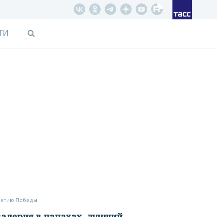
ТИ
-летию Победы