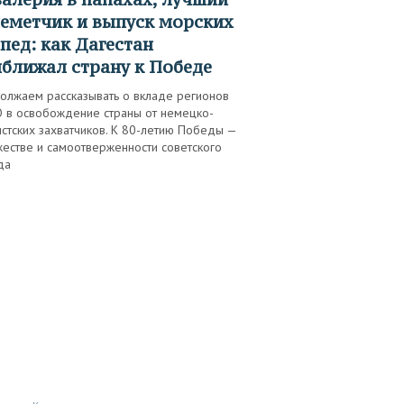
еметчик и выпуск морских
пед: как Дагестан
ближал страну к Победе
олжаем рассказывать о вкладе регионов
 в освобождение страны от немецко-
стских захватчиков. К 80-летию Победы —
жестве и самоотверженности cоветского
да