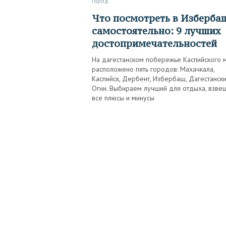
Город
Что посмотреть в Избербаше
самостоятельно: 9 лучших
достопримечательностей
На дагестанском побережье Каспийского 
расположено пять городов: Махачкала,
Каспийск, Дербент, Избербаш, Дагестанск
Огни. Выбираем лучший для отдыха, взве
все плюсы и минусы