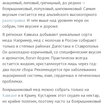
акациевый, липовый, гречишный, до редких —
боярышниковый, лопуховый, шиповниковый. Самым
вкусным считается мед альпийского высокогорного
разнотравья
. И чем выше над уровнем моря он
собран, тем вкуснее и дороже.
В регионах Кавказа добывают уникальные сорта
меда. Например, мед с молочая в России собирают
только в степных районах Дагестана и Ставрополья.
Он шоколадно-коричневый, со специфическим вкусом
и ароматом, богат йодом. Практически всегда
остается жидким, кристаллизуется лишь через год-
два после сбора. Рекомендуется при заболеваниях
эндокринной системы, язве, сердечных и печеночных
проблемах.
Боярышниковый мед можно собрать только на
Кавказе
и в Крыму. Кустарник этот скуден на нектар,
но крайне полезен, поэтому часто за боярышниковый