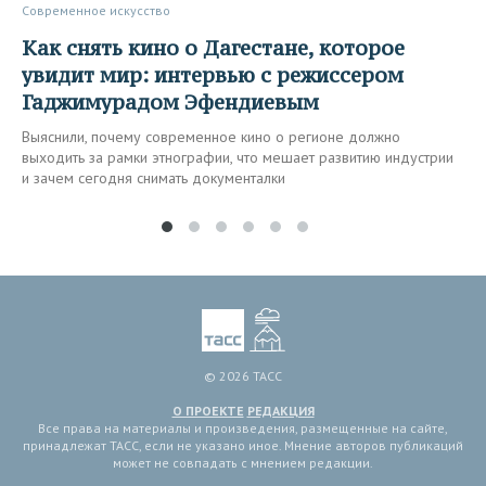
Современное искусство
Как снять кино о Дагестане, которое
увидит мир: интервью с режиссером
Гаджимурадом Эфендиевым
Выяснили, почему современное кино о регионе должно
выходить за рамки этнографии, что мешает развитию индустрии
и зачем сегодня снимать документалки
© 2026 ТАСС
О ПРОЕКТЕ
РЕДАКЦИЯ
Все права на материалы и произведения, размещенные на сайте,
принадлежат ТАСС, если не указано иное. Мнение авторов публикаций
может не совпадать с мнением редакции.