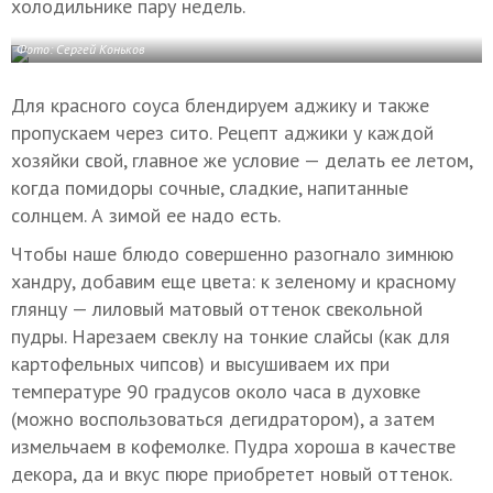
холодильнике пару недель.
Фото: Сергей Коньков
Для красного соуса блендируем аджику и также
пропускаем через сито. Рецепт аджики у каждой
хозяйки свой, главное же условие — делать ее летом,
когда помидоры сочные, сладкие, напитанные
солнцем. А зимой ее надо есть.
Чтобы наше блюдо совершенно разогнало зимнюю
хандру, добавим еще цвета: к зеленому и красному
глянцу — лиловый матовый оттенок свекольной
пудры. Нарезаем свеклу на тонкие слайсы (как для
картофельных чипсов) и высушиваем их при
температуре 90 градусов около часа в духовке
(можно воспользоваться дегидратором), а затем
измельчаем в кофемолке. Пудра хороша в качестве
декора, да и вкус пюре приобретет новый оттенок.