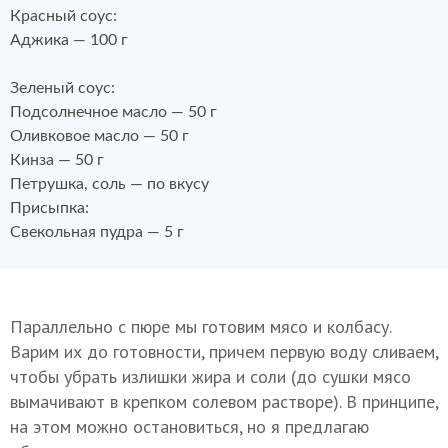
Красный соус:
Аджика — 100 г
Зеленый соус:
Подсолнечное масло — 50 г
Оливковое масло — 50 г
Кинза — 50 г
Петрушка, соль — по вкусу
Присыпка:
Свекольная пудра — 5 г
Параллельно с пюре мы готовим мясо и колбасу.
Варим их до готовности, причем первую воду сливаем,
чтобы убрать излишки жира и соли (до сушки мясо
вымачивают в крепком солевом растворе). В принципе,
на этом можно остановиться, но я предлагаю