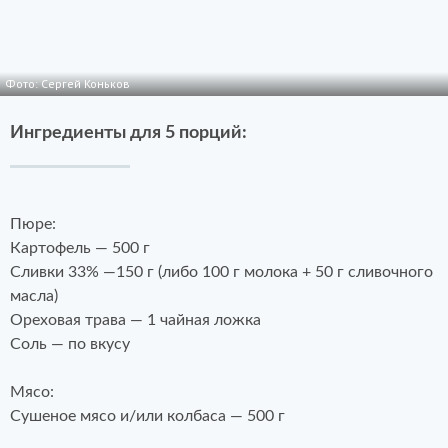
Фото: Сергей Коньков
Ингредиенты для 5 порций:
Пюре:
Картофель — 500 г
Сливки 33% —150 г (либо 100 г молока + 50 г сливочного
масла)
Ореховая трава — 1 чайная ложка
Соль — по вкусу
Мясо:
Сушеное мясо и/или колбаса — 500 г