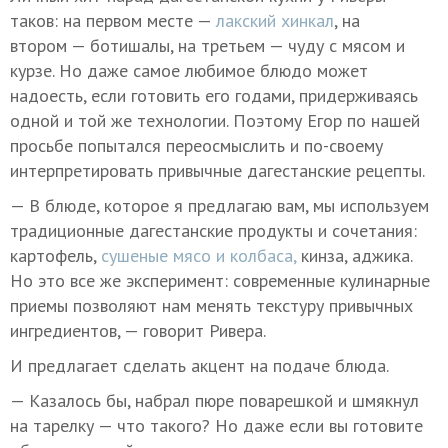
таков: на первом месте —
лакский хинкал
, на
втором — ботишалы, на третьем — чуду с мясом и
курзе.
Но даже самое любимое блюдо может
надоесть, если готовить его годами, придерживаясь
одной и той же технологии. Поэтому Егор по нашей
просьбе попытался переосмыслить и по-своему
интерпретировать привычные дагестанские рецепты.
— В блюде, которое я предлагаю вам, мы используем
традиционные дагестанские продукты и сочетания:
картофель,
сушеные мясо и колбаса,
кинза, аджика.
Но это все же эксперимент: современные кулинарные
приемы позволяют нам менять текстуру привычных
ингредиентов, — говорит Ривера.
И предлагает сделать акцент на подаче блюда.
— Казалось бы, набрал пюре поварешкой и шмякнул
на тарелку — что такого? Но даже если вы готовите