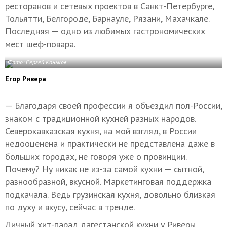
ресторанов и сетевых проектов в Санкт-Петербурге,
Тольятти, Белгороде, Барнауле, Рязани, Махачкале.
Последняя — одно из любимых гастрономических
мест шеф-повара.
Фото: Сергей Коньков
Егор Ривера
— Благодаря своей профессии я объездил пол-России,
знаком с традиционной кухней разных народов.
Северокавказская кухня, на мой взгляд, в России
недооценена и практически не представлена даже в
больших городах, не говоря уже о провинции.
Почему? Ну никак не из-за самой кухни — сытной,
разнообразной, вкусной. Маркетинговая поддержка
подкачала. Ведь грузинская кухня, довольно близкая
по духу и вкусу, сейчас в тренде.
Личный хит-парад дагестанской кухни у Риверы