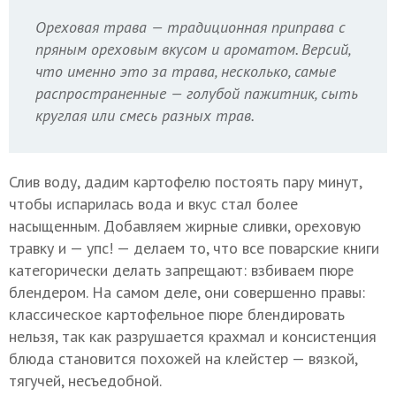
Ореховая трава — традиционная приправа с
пряным ореховым вкусом и ароматом. Версий,
что именно это за трава, несколько, самые
распространенные — голубой пажитник, сыть
круглая или смесь разных трав.
Слив воду, дадим картофелю постоять пару минут,
чтобы испарилась вода и вкус стал более
насыщенным. Добавляем жирные сливки, ореховую
травку и — упс! — делаем то, что все поварские книги
категорически делать запрещают: взбиваем пюре
блендером. На самом деле, они совершенно правы:
классическое картофельное пюре блендировать
нельзя, так как разрушается крахмал и консистенция
блюда становится похожей на клейстер — вязкой,
тягучей, несъедобной.