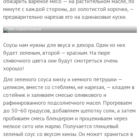
обжарить вареное мясо — на растительном масле, по
минуте с каждой стороны, до золотистой корочки, —
предварительно нарезав его на одинаковые куски.
Фото: Сергей Коньков
Соусы нам нужны для вкуса и декора. Один из них
будет зеленым, второй — красным. На пюре
сливочного цвета они будут смотреться очень
хорошо!
Для зеленого соуса кинзу и немного петрушки —
целиком, вместе со стеблями, не нарезая, — кладем в
сотейник и заливаем смесью оливкового и
рафинированного подсолнечного масел. Прогреваем
до 50−60 градусов, добавляем щепотку соли, а затем
пробиваем смесь блендером и процеживаем через
мелкое сито или марлю. Получается глянцевый
зеленый соус со вкусом кинзы. Он может храниться в