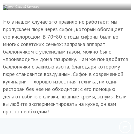
Фото: Сергей Коньков
Но в нашем случае это правило не работает: мы
пропускаем пюре через сифон, который обогащает
его кислородом. В 70−80-е годы сифоны были во
многих советских семьях: заправив аппарат
баллончиком с углекислым газом, можно было
«производить» дома газировку. Нам же понадобятся
баллончики с закисью азота, благодаря которому
пюре становится воздушным. Сифон в современной
кулинарии — хорошо известная техника, ни один
ресторан без нее не обходится: с его помощью
делают взбитые сливки, пышные кремы, эспумы. Если
вы любите экспериментировать на кухне, он вам
просто необходим!