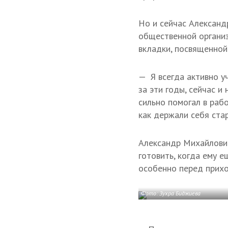
Но и сейчас Александ
общественной организ
вкладки, посвященной
— Я всегда активно уч
за эти годы, сейчас и
сильно помогал в рабо
как держали себя стар
Александр Михайлович
готовить, когда ему е
особенно перед прихо
Фото: Зухра Биджиева