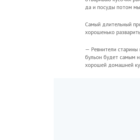
да и посуды потом мы
Самый длительный про
хорошенько разварить,
— Ревнители старины н
бульон будет самым н
хорошей домашней кур