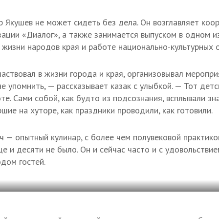
р Якушев не может сидеть без дела. Он возглавляет ко
ации «Диалог», а также занимается выпуском в одном 
 жизни народов края и работе национально-культурных о
аствовал в жизни города и края, организовывал меропри
 не упомнить, — рассказывает казак с улыбкой. — Тот дет
те. Сами собой, как будто из подсознания, всплывали зн
шие на хуторе, как праздники проводили, как готовили.
 — опытный кулинар, с более чем полувековой практико
ще и десяти не было. Он и сейчас часто и с удовольствие
дом гостей.