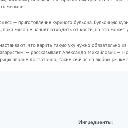
ть меньше.
цесс — приготовление куриного бульона. Бульонную ку
 пока мясо не начнет отходить от кости, на это может у
астаивают, что варить такую уху нужно обязательно из п
аваристым, — рассказывает Александр Михайлович. — Н
ицы вполне достаточно, такие сейчас на любом рынке 
Ингредиенты: