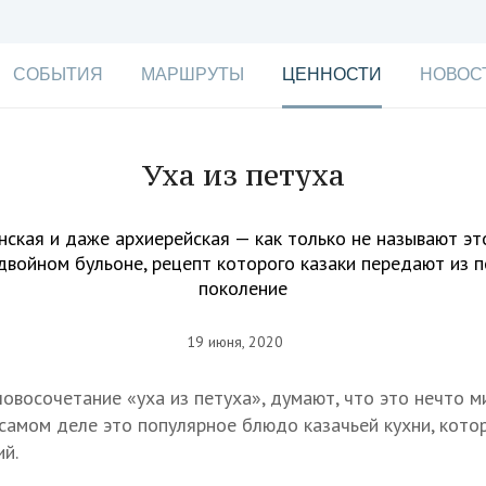
СОБЫТИЯ
МАРШРУТЫ
ЦЕННОСТИ
НОВОС
Уха из петуха
нская и даже архиерейская — как только не называют э
двойном бульоне, рецепт которого казаки передают из п
поколение
19 июня, 2020
ловосочетание «уха из петуха», думают, что это нечто 
 самом деле это популярное блюдо казачьей кухни, кото
ий.