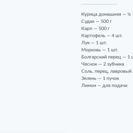
Курица домашняя — ¼ 
Судак — 500 г
Карп — 500 г
Картофель — 4 шт.
Лук — 1 шт.
Морковь — 1 шт.
Болгарский перец — 1 
Чеснок — 2 зубчика
Соль, перец, лавровый 
Зелень — 1 пучок
Лимон — для подачи