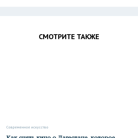
СМОТРИТЕ ТАКЖЕ
Современное искусство
Как снять кино о Дагестане, которое