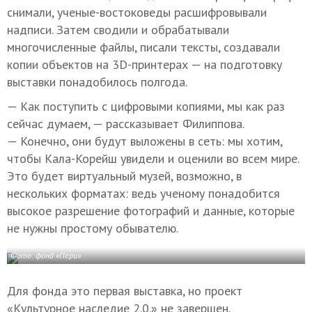
снимали, ученые-востоковеды расшифровывали
надписи. Затем сводили и обрабатывали
многочисленные файлы, писали тексты, создавали
копии объектов на 3D-принтерах — на подготовку
выставки понадобилось полгода.
— Как поступить с цифровыми копиями, мы как раз
сейчас думаем, — рассказывает Филиппова.
— Конечно, они будут выложены в сеть: мы хотим,
чтобы Кала-Корейш увидели и оценили во всем мире.
Это будет виртуальный музей, возможно, в
нескольких форматах: ведь ученому понадобится
высокое разрешение фотографий и данные, которые
не нужны простому обывателю.
Фото: фонд «Пери»
Для фонда это первая выставка, но проект
«Культурное наследие 2.0.» не завершен.