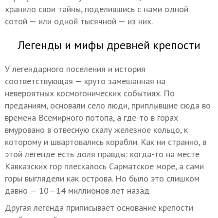
хранило свои тайны, поделившись с нами одной
сотой — или одной тысячной — из них.
Легенды и мифы древней крепости
У легендарного поселения и история
соответствующая — круто замешанная на
невероятных космогонических событиях. По
преданиям, основали село люди, приплывшие сюда во
времена Всемирного потопа, а где-то в горах
вмуровано в отвесную скалу железное кольцо, к
которому и швартовались корабли. Как ни странно, в
этой легенде есть доля правды: когда-то на месте
Кавказских гор плескалось Сарматское море, а сами
горы выглядели как острова. Но было это слишком
давно — 10—14 миллионов лет назад.
Другая легенда приписывает основание крепости