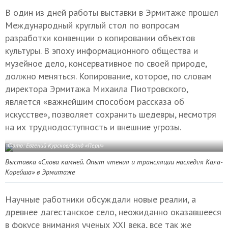
В один из дней работы выставки в Эрмитаже прошел
Международный круглый стол по вопросам
разработки конвенции о копировании объектов
культуры. В эпоху информационного общества и
музейное дело, консервативное по своей природе,
должно меняться. Копирование, которое, по словам
директора Эрмитажа Михаила Пиотровского,
является «важнейшим способом рассказа об
искусстве», позволяет сохранить шедевры, несмотря
на их труднодоступность и внешние угрозы.
Фото: Евгений Курсков/фонд «Пери»
Выставка «Слова камней. Опыт чтения и трансляции наследия Кала-
Корейша»
в Эрмитаже
Научные работники обсуждали новые реалии, а
древнее дагестанское село, неожиданно оказавшееся
в фокусе внимания ученых XXI века, все так же