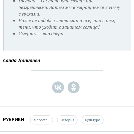
Господь — Он тот, кто создал нас
безгрешными. Затем мы возвращаемся к Нему
с грехами.
Разве не подобен этот мир и все, что в нем,
тени, что уходит с закатом солнца?
Смерть — это дверь.
Саида Данилова
РУБРИКИ
Дагестан
История
Культура