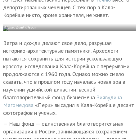
депортированных чеченцев. С тех пор в Кала-
Корейше никто, кроме хранителя, не живет.
Фото: фонд «Пери»
Ветра и дожди делают свое дело, разрушая
историко-архитектурные памятники. Археологи
пытаются сохранить для истории ускользающую
красоту: исследования Кала-Корейша с перерывами
продолжаются с 1960 года. Однако можно смело
сказать, что в прошлом году началась новая эра в
изучении уцмийской династии: весной
благотворительный фонд бизнесмена
Зиявудина
Магомедова
«Пери» высадил в Кала-Корейше десант
фотографов и ученых.
— Наш фонд — единственная благотворительная
организация в России, занимающаяся сохранением