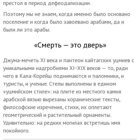
престол в период дефеодализации.
Поэтому мы не знаем, когда именно было основано
поселение и когда было завоевано арабами, да и
были ли это арабы.
«Смерть — это дверь»
Джума-мечеть XI века и пантеон кайтагских уцмиев с
уникальными надгробиями XI−XIX веков — то, ради
чего в Кала-Корейш поднимаются и паломники, и
туристы, и ученые. Стелы выполнены в едином
«уцмийском стиле»: на плите из местного камня
арабской вязью вырезаны коранические тексты,
философские изречения, стихи, их оплетают
геометрический и растительный орнаменты.
Удивительно: на редких могилах встретишь имя
покойного.