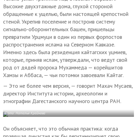
Высокие двухэтажные дома, глухой стороной
обращенные к ущелью, были настоящей крепостной
стеной. Укрепив поселение и построив систему
сигнально-оборонительных башен, пришельцы
превратили Урцмуци в один из первых форпостов
распространения ислама на Северном Кавказе.
Именно здесь была резиденция кайтагских уцмиев,
которые, приняв ислам, утверждали, что ведут свой
род от дядей пророка Мухаммеда — корейшитов
Хамзы и Аббаса, — чьи потомки завоевали Кайтаг.
— Это не более чем версия, — говорит Махач Мусаев,
директор Института истории, археологии и
этнографии Дагестанского научного центра РАН.
Фото: Наталья Крайнова
Он объясняет, что это обычная практика: когда
правящая династия как бы легитимизирует свою