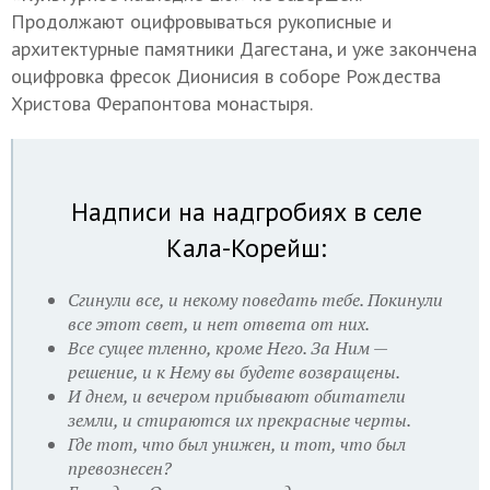
Продолжают оцифровываться рукописные и
архитектурные памятники Дагестана, и уже закончена
оцифровка фресок Дионисия в соборе Рождества
Христова Ферапонтова монастыря.
Надписи на надгробиях в селе
Кала-Корейш:
Сгинули все, и некому поведать тебе. Покинули
все этот свет, и нет ответа от них.
Все сущее тленно, кроме Него. За Ним —
решение, и к Нему вы будете возвращены.
И днем, и вечером прибывают обитатели
земли, и стираются их прекрасные черты.
Где тот, что был унижен, и тот, что был
превознесен?