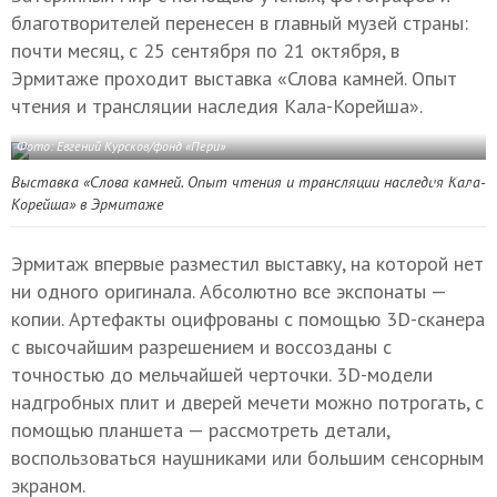
благотворителей перенесен в главный музей страны:
почти месяц, с 25 сентября по 21 октября, в
Эрмитаже проходит выставка «Слова камней. Опыт
чтения и трансляции наследия Кала-Корейша».
Фото: Евгений Курсков/фонд «Пери»
Выставка «Слова камней. Опыт чтения и трансляции наследия Кала-
Корейша» в Эрмитаже
Эрмитаж впервые разместил выставку, на которой нет
ни одного оригинала. Абсолютно все экспонаты —
копии. Артефакты оцифрованы с помощью 3D-сканера
с высочайшим разрешением и воссозданы с
точностью до мельчайшей черточки. 3D-модели
надгробных плит и дверей мечети можно потрогать, с
помощью планшета — рассмотреть детали,
воспользоваться наушниками или большим сенсорным
экраном.