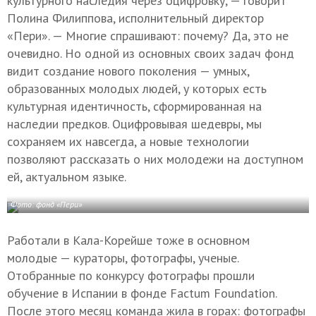
культурного наследия через оцифровку, — говорит
Полина Филиппова, исполнительный директор
«Пери». — Многие спрашивают: почему? Да, это не
очевидно. Но одной из основных своих задач фонд
видит создание нового поколения — умных,
образованных молодых людей, у которых есть
культурная идентичность, сформированная на
наследии предков. Оцифровывая шедевры, мы
сохраняем их навсегда, а новые технологии
позволяют рассказать о них молодежи на доступном
ей, актуальном языке.
Фото: фонд «Пери»
Работали в Кала-Корейше тоже в основном
молодые — кураторы, фотографы, ученые.
Отобранные по конкурсу фотографы прошли
обучение в Испании в фонде Factum Foundation.
После этого месяц команда жила в горах: фотографы