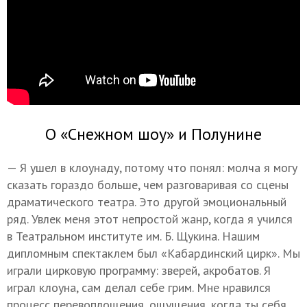
О «Снежном шоу» и Полунине
— Я ушел в клоунаду, потому что понял: молча я могу
сказать гораздо больше, чем разговаривая со сцены
драматического театра. Это другой эмоциональный
ряд. Увлек меня этот непростой жанр, когда я учился
в Театральном институте им. Б. Щукина. Нашим
дипломным спектаклем был «Кабардинский цирк». Мы
играли цирковую программу: зверей, акробатов. Я
играл клоуна, сам делал себе грим. Мне нравился
процесс перевоплощения, ощущения, когда ты себя