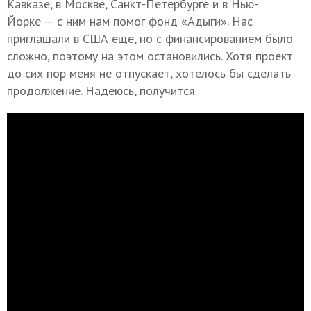
Кавказе, в Москве, Санкт-Петербурге и в Нью-
Йорке — с ним нам помог фонд «Адыги». Нас
приглашали в США еще, но с финансированием было
сложно, поэтому на этом остановились. Хотя проект
до сих пор меня не отпускает, хотелось бы сделать
продолжение. Надеюсь, получится.