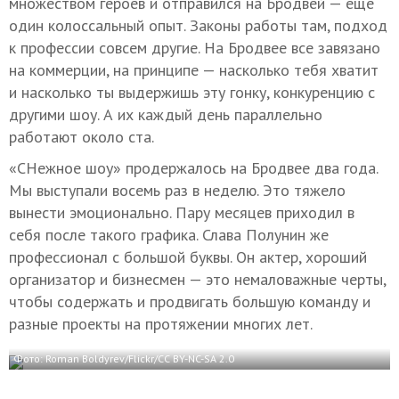
множеством героев и отправился на Бродвей — еще
один колоссальный опыт. Законы работы там, подход
к профессии совсем другие. На Бродвее все завязано
на коммерции, на принципе — насколько тебя хватит
и насколько ты выдержишь эту гонку, конкуренцию с
другими шоу. А их каждый день параллельно
работают около ста.
«СНежное шоу» продержалось на Бродвее два года.
Мы выступали восемь раз в неделю. Это тяжело
вынести эмоционально. Пару месяцев приходил в
себя после такого графика. Слава Полунин же
профессионал с большой буквы. Он актер, хороший
организатор и бизнесмен — это немаловажные черты,
чтобы содержать и продвигать большую команду и
разные проекты на протяжении многих лет.
Фото: Roman Boldyrev/Flickr/CC BY-NC-SA 2.0