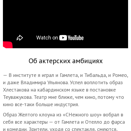
Об актерских амбициях
— В институте я играл и Гамлета, и Тибальда, и Ромео,
и даже Владимира Ульянова. Успел воплотить образ
Хлестакова на кабардинском языке в постановке
Теуважукова. Театр мне ближе, чем кино, потому что
кино все-таки больше индустрия.
Образ Желтого клоуна из «СНежного шоу» вобрал в
себя все характеры — от Гамлета и Отелло до фарса
и комедии. Зрители, уходя со спектакля, смеются,