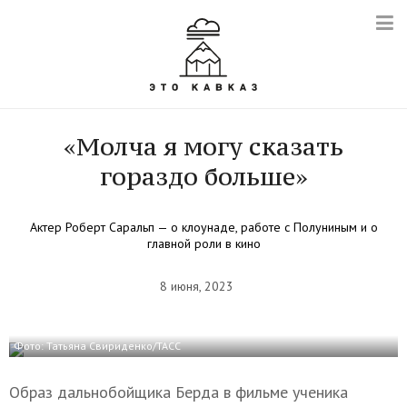
«Молча я могу сказать
гораздо больше»
Актер Роберт Саральп — о клоунаде, работе с Полуниным и о
главной роли в кино
8 июня, 2023
Фото: Татьяна Свириденко/ТАСС
Образ дальнобойщика Берда в фильме ученика