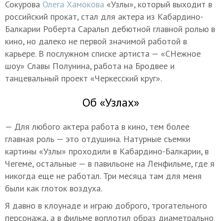
Сокурова
Олега Хамокова
«Узлы», который выходит в
российский прокат, стал для актера из Кабардино-
Балкарии Роберта Саральп дебютной главной ролью в
кино, но далеко не первой значимой работой в
карьере. В послужном списке артиста — «СНежное
шоу» Славы Полунина, работа на Бродвее и
танцевальный проект «Черкесский круг».
Об «Узлах»
— Для любого актера работа в кино, тем более
главная роль — это отдушина. Натурные съемки
картины «Узлы» проходили в Кабардино-Балкарии, в
Чегеме, остальные — в павильоне на Ленфильме, где я
никогда еще не работал. Три месяца там для меня
были как глоток воздуха.
Я давно в клоунаде и играю доброго, трогательного
персонажа, а в фильме воплотил образ диаметрально