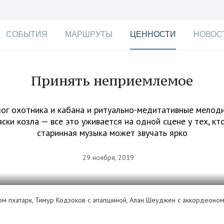
СОБЫТИЯ
МАРШРУТЫ
ЦЕННОСТИ
НОВОС
Принять неприемлемое
ог охотника и кабана и ритуально-медитативные мелоди
аски козла — все это уживается на одной сцене у тех, кто
старинная музыка может звучать ярко
29 ноября, 2019
ом пхатарк, Тимур Кодзоков с апапшиной, Алан Шеуджен с аккордеоном