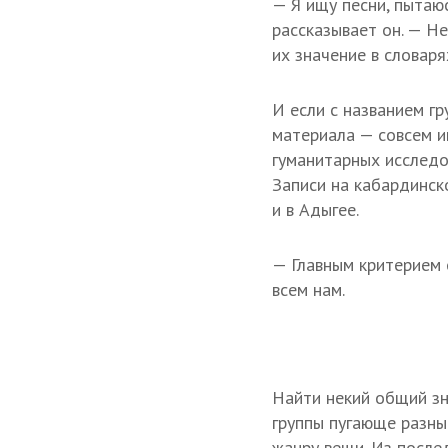
— Я ищу песни, пытаю
рассказывает он. — Н
их значение в словаря
И если с названием гр
материала — совсем и
гуманитарных исследо
Записи на кабардинск
и в Адыгее.
— Главным критерием 
всем нам.
Найти некий общий зн
группы пугающе разны
жанру вещи. Из после