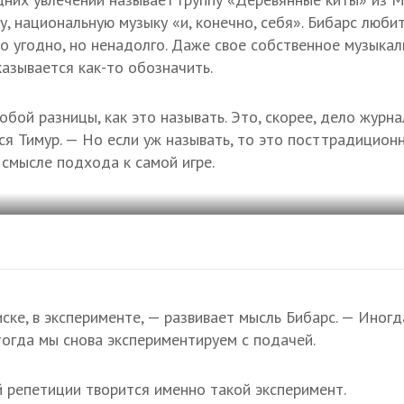
, национальную музыку «и, конечно, себя». Бибарс любит
о угодно, но ненадолго. Даже свое собственное музыка
казывается как-то обозначить.
бой разницы, как это называть. Это, скорее, дело журн
ся Тимур. — Но если уж называть, то это посттрадицион
в смысле подхода к самой игре.
ске, в эксперименте, — развивает мысль Бибарс. — Иногд
тогда мы снова экспериментируем с подачей.
 репетиции творится именно такой эксперимент.