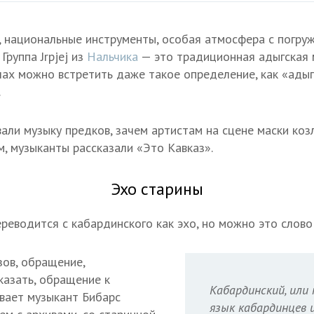
 национальные инструменты, особая атмосфера с погруж
Группа Jrpjej из
Нальчика
— это традиционная адыгская 
шах можно встретить даже такое определение, как «адыгэ
.
али музыку предков, зачем артистам на сцене маски коз
м, музыканты рассказали «Это Кавказ».
Эхо старины
ереводится с кабардинского как эхо, но можно это слово
зов, обращение,
азать, обращение к
Кабардинский, или 
вает музыкант Бибарс
язык кабардинцев и