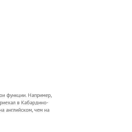
вои функции. Например,
приехал в Кабардино-
на английском, чем на