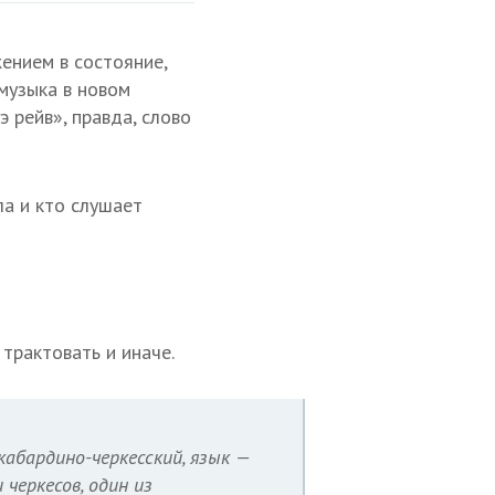
ением в состояние,
музыка в новом
 рейв», правда, слово
ла и кто слушает
 трактовать и иначе.
кабардино-черкесский, язык —
 черкесов, один из