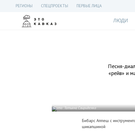
РЕГИОНЫ
СПЕЦПРОЕКТЫ
ПЕРВЫЕ ЛИЦА
ЛЮДИ
Песня-диал
«рейв» и м
Фото: Татьяна Свириденко
Бибарс Аппеш с инструмент
шикапшиной