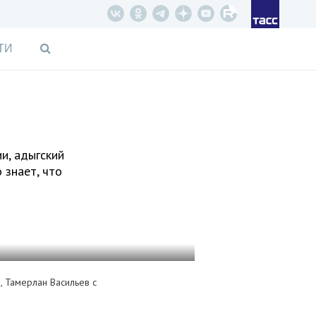
ТИ
и, адыгский
 знает, что
, Тамерлан Васильев с