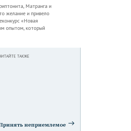
риптонита, Матранга и
то желание и привело
леконкурс «Новая
ным опытом, который
ЧИТАЙТЕ ТАКЖЕ
Принять неприемлемое