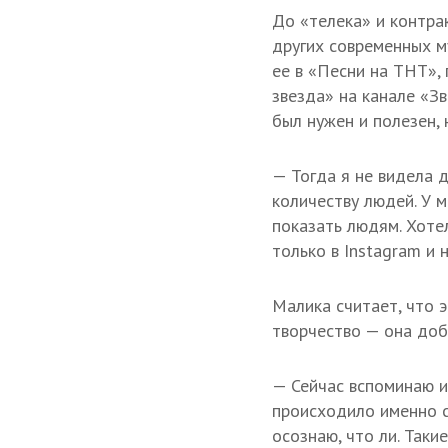
До «телека» и контра
других современных м
ее в «Песни на ТНТ», 
звезда» на канале «З
был нужен и полезен,
— Тогда я не видела 
количеству людей. У 
показать людям. Хоте
только в Instagram и 
Малика считает, что 
творчество — она доб
— Сейчас вспоминаю и
происходило именно с
осознаю, что ли. Таки