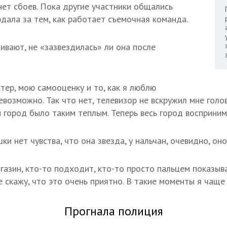
нет сбоев. Пока другие участники общались
юдала за тем, как работает съемочная команда.
ивают, не «зазвездилась» ли она после
тер, мою самооценку и то, как я люблю
невозможно. Так что нет, телевизор не вскружил мне голо
 город было таким теплым. Теперь весь город восприним
ки нет чувства, что она звезда, у нальчан, очевидно, оно
газин, кто-то подходит, кто-то просто пальцем показыва
е скажу, что это очень приятно. В такие моменты я чаще
Прогнала полиция