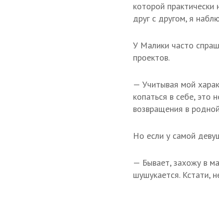
которой практически 
друг с другом, я набл
У Малики часто спраш
проектов.
— Учитывая мой харак
копаться в себе, это 
возвращения в родной
Но если у самой девуш
— Бывает, захожу в ма
шушукается. Кстати, н