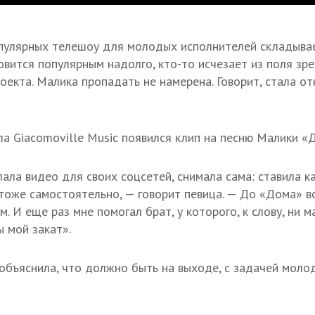
пулярных телешоу для молодых исполнителей складывае
новится популярным надолго, кто-то исчезает из поля зр
оекта. Малика пропадать не намерена. Говорит, стала от
ла Giacomoville Music появился клип на песню Малики «Д
ала видео для своих соцсетей, снимала сама: ставила к
тоже самостоятельно, — говорит певица. — До «Дома» в
. И еще раз мне помогал брат, у которого, к слову, ни 
ы мой закат».
объяснила, что должно быть на выходе, с задачей моло