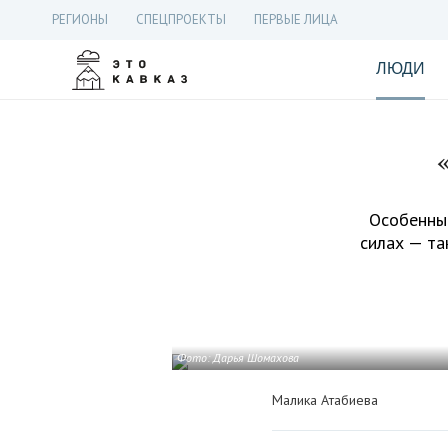
РЕГИОНЫ
СПЕЦПРОЕКТЫ
ПЕРВЫЕ ЛИЦА
ЛЮДИ
Особенный
силах — та
Фото: Дарья Шомахова
Малика Атабиева