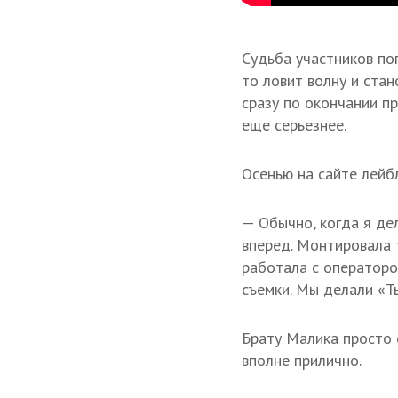
Судьба участников по
то ловит волну и ста
сразу по окончании пр
еще серьезнее.
Осенью на сайте лейб
— Обычно, когда я дел
вперед. Монтировала 
работала с оператором
съемки. Мы делали «Т
Брату Малика просто 
вполне прилично.