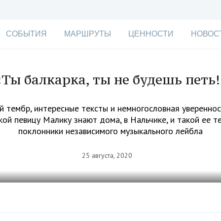
СОБЫТИЯ
МАРШРУТЫ
ЦЕННОСТИ
НОВОС
«Ты балкарка, ты не будешь петь!
 тембр, интересные тексты и немногословная увереннос
кой певицу Малику знают дома, в Нальчике, и такой ее т
поклонники независимого музыкального лейбла
25 августа, 2020