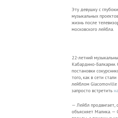
Эту девушку с глубок
музыкальных проектов
жизнь после телевизор
московского лейбла.
22-летний музыкальны
Кабардино-Балкарии. 
постановки сокурсник
того, как в сети стал
лейблом Giacomoville
запросто встретить
н
— Лейбл продвигает, 
объясняет Малика. — 