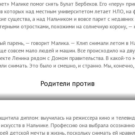
нет» Малике помог снять Булат Бербеков. Его «перу» пр
 в которых над местным университетом летает НЛО, на 
ие существа, а над Нальчиком и вовсе парит с недавних
терными отростками, похожими на солнечную корону, — 
ый парень, — говорит Малика. — Клип снимали летом в На
 еще совсем мало людей и машин. Все происходило на дву
пекте Ленина рядом с Домом правительства. В какой-то 
ли снимать. Это было и смешно, и странно. Мы, конечно,
Родители против
щитила диплом: выучилась на режиссера кино и телевид
 искусств в Нальчике. Профессию она выбрала осознанно
ей детской мечты в жизнь, поскольку снимать ей нравило