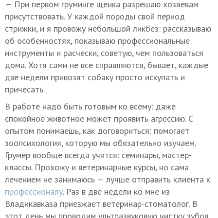
— При первом груминге щенка разрешаю хозяевам
присутствовать. У каждой породы свой период
стрижки, и я провожу небольшой ликбез: рассказываю
об особенностях, показываю профессиональные
инструменты и расчески, советую, чем пользоваться
дома. Хотя сами не все справляются, бывает, каждые
две недели привозят собаку просто искупать и
причесать.
В работе надо быть готовым ко всему: даже
спокойное животное может проявить агрессию. С
опытом понимаешь, как договориться: помогает
зоопсихология, которую мы обязательно изучаем.
Грумер вообще всегда учится: семинары, мастер-
классы. Прохожу и ветеринарные курсы, но сама
лечением не занимаюсь — лучше отправить клиента к
профессионалу
. Раз в две недели ко мне из
Владикавказа приезжает ветеринар-стоматолог. В
этот день мы проводим ультразвуковую чистку зубов