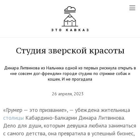
Студия зверской красоты
Динара Литвинова из Нальчика одной из первых рискнула открыть в
«не совсем дог-френдли» городе студию по стрижке собак и
кошек. И не прогадала
26 апреля, 2023
«Грумер — это призвание», — убеждена жительница
столицы
Кабардино-Балкарии Динара Литвинова.
Дело для души, которым девушка любила заниматься
с самого детства, она превратила в успешный бизнес,