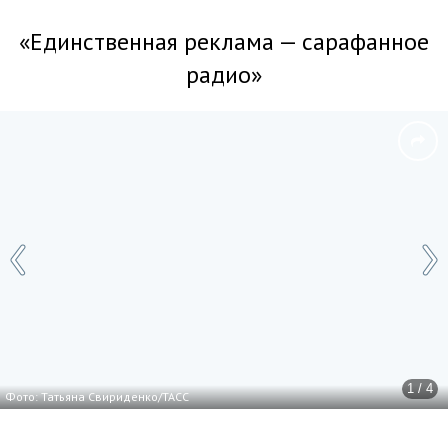
«Единственная реклама — сарафанное
радио»
1 / 4
Фото: Татьяна Свириденко/ТАСС