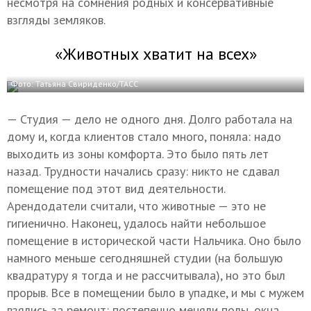
несмотря на сомнения родных и консервативные
взгляды земляков.
«Животных хватит на всех»
Фото: Татьяна Свириденко/ТАСС
— Студия — дело не одного дня. Долго работала на
дому и, когда клиентов стало много, поняла: надо
выходить из зоны комфорта. Это было пять лет
назад. Трудности начались сразу: никто не сдавал
помещение под этот вид деятельности.
Арендодатели считали, что животные — это не
гигиенично. Наконец, удалось найти небольшое
помещение в исторической части Нальчика. Оно было
намного меньше сегодняшней студии (на большую
квадратуру я тогда и не рассчитывала), но это был
прорыв. Все в помещении было в упадке, и мы с мужем
взялись за ремонт: постепенно меняли полы, окна,