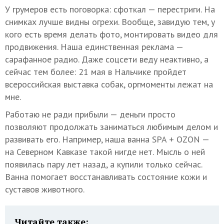
У грумеров есть поговорка: сфоткал — перестриги. На
снимках лучше видны огрехи. Вообще, завидую тем, у
кого есть время делать фото, монтировать видео для
продвижения. Наша единственная реклама —
сарафанное радио. Даже соцсети веду неактивно, а
сейчас тем более: 21 мая в Нальчике пройдет
всероссийская выставка собак, оргмоменты лежат на
мне.
Работаю не ради прибыли — деньги просто
позволяют продолжать заниматься любимым делом и
развивать его. Например, наша ванна SPA + OZON —
на Северном Кавказе такой нигде нет. Мысль о ней
появилась пару лет назад, а купили только сейчас.
Ванна помогает восстанавливать состояние кожи и
суставов животного.
Читайте также: