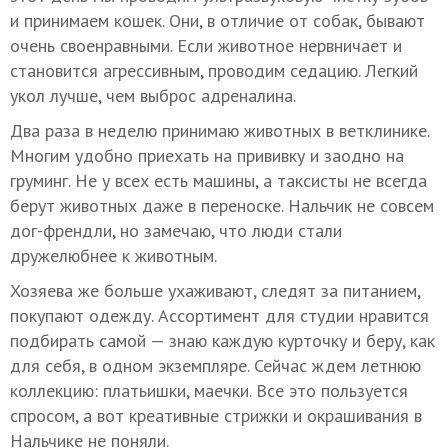
и принимаем кошек. Они, в отличие от собак, бывают
очень своенравными. Если животное нервничает и
становится агрессивным, проводим седацию. Легкий
укол лучше, чем выброс адреналина.
Два раза в неделю принимаю животных в ветклинике.
Многим удобно приехать на прививку и заодно на
груминг. Не у всех есть машины, а таксисты не всегда
берут животных даже в переноске. Нальчик не совсем
дог-френдли, но замечаю, что люди стали
дружелюбнее к животным.
Хозяева же больше ухаживают, следят за питанием,
покупают одежду. Ассортимент для студии нравится
подбирать самой — знаю каждую курточку и беру, как
для себя, в одном экземпляре. Сейчас ждем летнюю
коллекцию: платьишки, маечки. Все это пользуется
спросом, а вот креативные стрижки и окрашивания в
Нальчике не поняли.