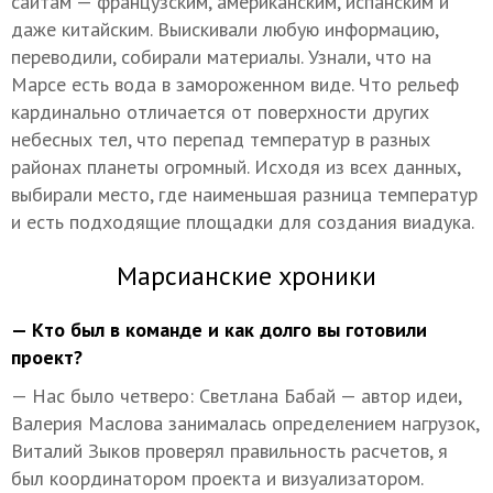
сайтам — французским, американским, испанским и
даже китайским. Выискивали любую информацию,
переводили, собирали материалы. Узнали, что на
Марсе есть вода в замороженном виде. Что рельеф
кардинально отличается от поверхности других
небесных тел, что перепад температур в разных
районах планеты огромный. Исходя из всех данных,
выбирали место, где наименьшая разница температур
и есть подходящие площадки для создания виадука.
Марсианские хроники
— Кто был в команде и как долго вы готовили
проект?
— Нас было четверо: Светлана Бабай — автор идеи,
Валерия Маслова занималась определением нагрузок,
Виталий Зыков проверял правильность расчетов, я
был координатором проекта и визуализатором.