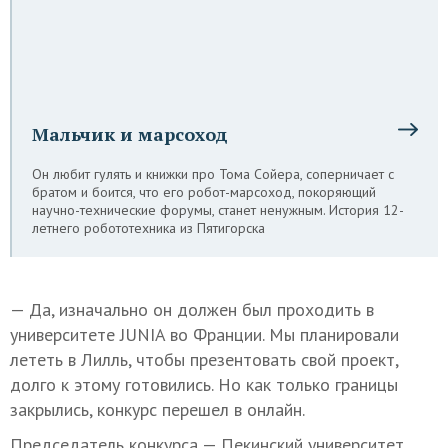
Мальчик и марсоход
Он любит гулять и книжки про Тома Сойера, соперничает с
братом и боится, что его робот-марсоход, покоряющий
научно-технические форумы, станет ненужным. История 12-
летнего робототехника из Пятигорска
— Да, изначально он должен был проходить в
университете JUNIA во Франции. Мы планировали
лететь в Лилль, чтобы презентовать свой проект,
долго к этому готовились. Но как только границы
закрылись, конкурс перешел в онлайн.
Председатель конкурса — Пекинский университет