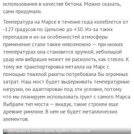
использования в качестве бетона. Можно сказать,
сами придумали.
Температура на Марсе в течение года колеблется от
-127 градусов по Цельсию до +30. Из-за таких
перепадов и из-за особенностей атмосферы
применение стали также невозможно — при низких
температурах она становится хрупкой, небольшой
удар или вибрация может ее расколоть, как стекло. К
тому же транспортировка металла на Марс с
помощью тяжелой ракеты потребовала бы огромных
затрат. Наш мост будет выдерживать температурные
нагрузки, он адаптирован под эти условия, потому
что мы планируем использовать грунт с самого Марса.
Выбрали тип моста — виадук, такие строили еще
древние римляне. В нем не будет металлических
элементов.
Иллюстрация из личного архива Заурбека Гадаборшева