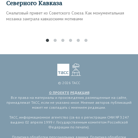
Северного Кавказа
Смальтовый привет из Советского Союза. Как монументальная
мозаика заиграла кавказскими мотивами
© 2026 ТАСС
О ПРОЕКТЕ
РЕДАКЦИЯ
Все права на материалы и произведения, размещенные на сайте,
принадлежат ТАСС, если не указано иное. Мнение авторов публикаций
может не совпадать с мнением редакции.
ТАСС, информационное агентство (св-во о регистрации СМИ № 3 247
выдано 02 апреля 1999 г. Государственным комитетом Российской
Федерации по печати).
Политика обработки персональных данных
,
Политика обработки