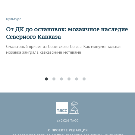
Культура
От ДК до остановок: мозаичное наследие
Северного Кавказа
Смальтовый привет из Советского Союза. Как монументальная
мозаика заиграла кавказскими мотивами
© 2026 ТАСС
О ПРОЕКТЕ
РЕДАКЦИЯ
Все права на материалы и произведения, размещенные на сайте,