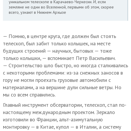
уникальном телескопе в Карачаево-Черкесии. И, если
земляне не одни во Вселенной, первыми об этом, скорее
всего, узнают в Нижнем Архызе
— Помню, в центре круга, где должен был стоять
телескоп, был забит только колышек, на месте
будущих строений — научных, бытовых — тоже
только колышки, — вспоминает Петр Васильевич.
— Строительство шло быстро, но иногда сталкивались
с некоторыми проблемами: из-за снежных заносов в
гору не могли проехать грузовые автомобили с
материалами, а на вершине дули сильные ветры. Но
мы со всем справились.
Главный инструмент обсерватории, телескоп, стал по-
настоящему международным проектом. Зеркало
изготовили во Франции, альт-азимутальную
монтировку — в Китае, купол — в Италии, а систему