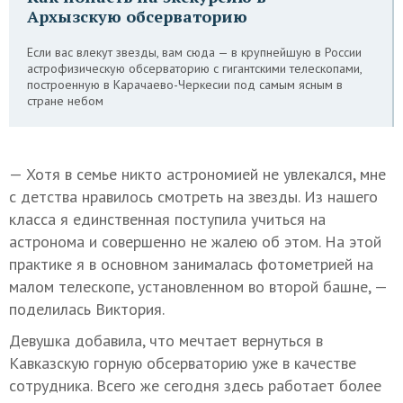
Архызскую обсерваторию
Если вас влекут звезды, вам сюда — в крупнейшую в России
астрофизическую обсерваторию с гигантскими телескопами,
построенную в Карачаево-Черкесии под самым ясным в
стране небом
— Хотя в семье никто астрономией не увлекался, мне
с детства нравилось смотреть на звезды. Из нашего
класса я единственная поступила учиться на
астронома и совершенно не жалею об этом. На этой
практике я в основном занималась фотометрией на
малом телескопе, установленном во второй башне, —
поделилась Виктория.
Девушка добавила, что мечтает вернуться в
Кавказскую горную обсерваторию уже в качестве
сотрудника. Всего же сегодня здесь работает более