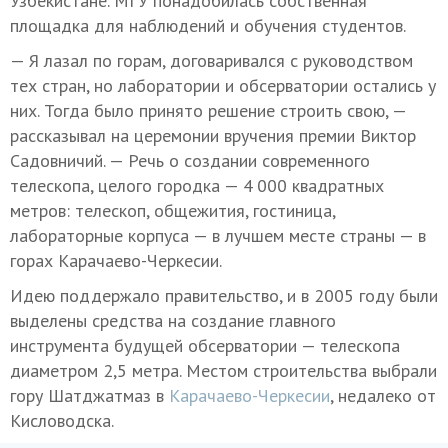
Узбекистане. МГУ понадобилась собственная
площадка для наблюдений и обучения студентов.
— Я лазал по горам, договаривался с руководством
тех стран, но лаборатории и обсерватории остались у
них. Тогда было принято решение строить свою, —
рассказывал на церемонии вручения премии Виктор
Садовничий. — Речь о создании современного
телескопа, целого городка — 4 000 квадратных
метров: телескоп, общежития, гостиница,
лабораторные корпуса — в лучшем месте страны — в
горах Карачаево-Черкесии.
Идею поддержало правительство, и в 2005 году были
выделены средства на создание главного
инструмента будущей обсерватории — телескопа
диаметром 2,5 метра. Местом строительства выбрали
гору Шатджатмаз в
Карачаево-Черкесии
, недалеко от
Кисловодска.