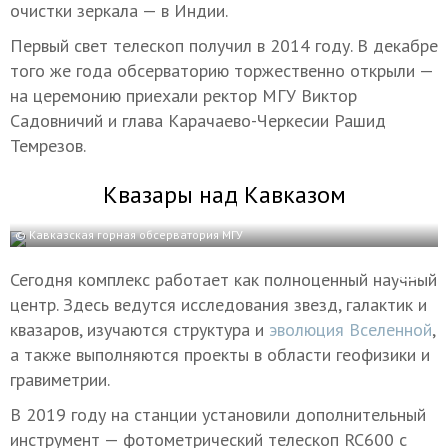
очистки зеркала — в Индии.
Первый свет телескоп получил в 2014 году. В декабре
того же года обсерваторию торжественно открыли —
на церемонию приехали ректор МГУ Виктор
Садовничий и глава Карачаево-Черкесии Рашид
Темрезов.
Квазары над Кавказом
© Кавказская горная обсерватория МГУ
Сегодня комплекс работает как полноценный научный
центр. Здесь ведутся исследования звезд, галактик и
квазаров, изучаются структура и
эволюция Вселенной
,
а также выполняются проекты в области геофизики и
гравиметрии.
В 2019 году на станции установили дополнительный
инструмент — фотометрический телескоп RC600 с