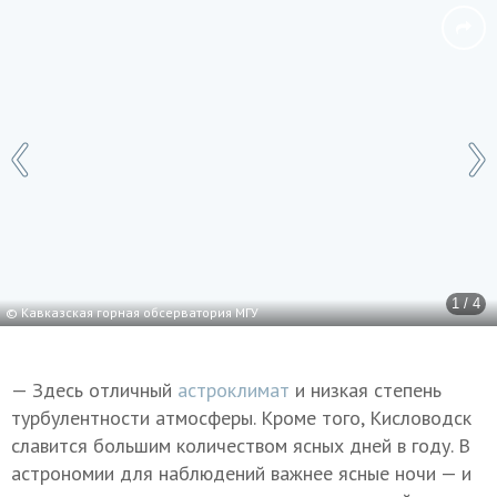
1 / 4
© Кавказская горная обсерватория МГУ
— Здесь отличный
астроклимат
и низкая степень
турбулентности атмосферы. Кроме того, Кисловодск
славится большим количеством ясных дней в году. В
астрономии для наблюдений важнее ясные ночи — и