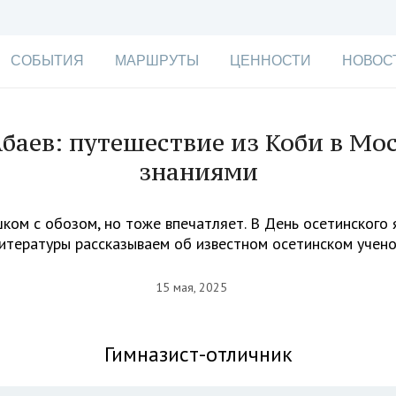
СОБЫТИЯ
МАРШРУТЫ
ЦЕННОСТИ
НОВОС
Абаев: путешествие из Коби в Мос
знаниями
ком с обозом, но тоже впечатляет. В День осетинского 
итературы рассказываем об известном осетинском учен
15 мая, 2025
Гимназист-отличник