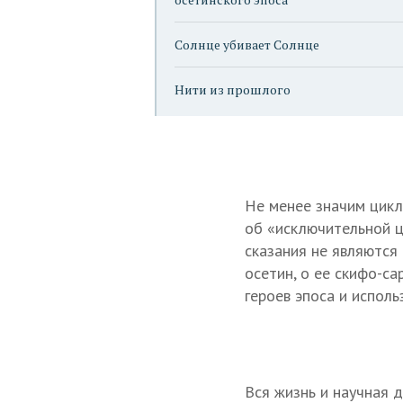
Солнце убивает Солнце
Нити из прошлого
Не менее значим цикл
об «исключительной ц
сказания не являются
осетин, о ее скифо-с
героев эпоса и исполь
Вся жизнь и научная 