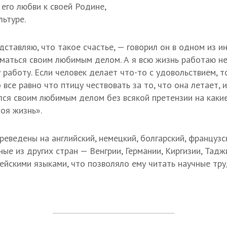
его любви к своей Родине,
льтуре.
дставляю, что такое счастье, — говорил он в одном из и
маться своим любимым делом. А я всю жизнь работаю не
работу. Если человек делает что-то с удовольствием, т
о все равно что птицу чествовать за то, что она летает, 
ался своим любимым делом без всякой претензии на каки
оя жизнь».
еведены на английский, немецкий, болгарский, французс
ые из других стран — Венгрии, Германии, Киргизии, Тадж
ейскими языками, что позволяло ему читать научные тру