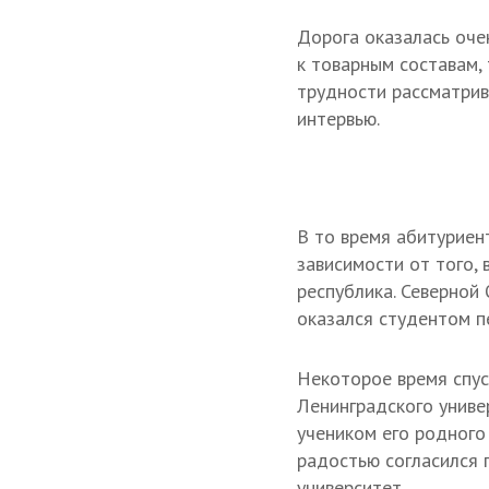
Дорога оказалась оче
к товарным составам,
трудности рассматрив
интервью.
В то время абитуриен
зависимости от того, 
республика. Северной
оказался студентом п
Некоторое время спус
Ленинградского универ
учеником его родного
радостью согласился 
университет.