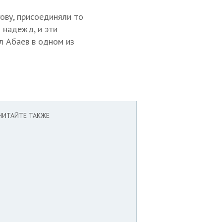
ову, присоединяли то
 надежд, и эти
л Абаев в одном из
ЧИТАЙТЕ ТАКЖЕ