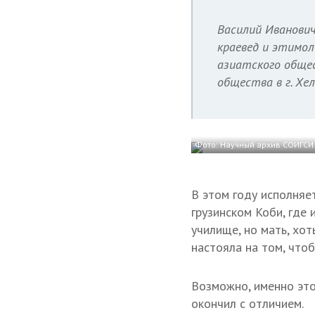
Василий Иванович
краевед и этимол
азиатского общес
общества в г. Хе
Фото: Научный архив СОИГСИ и
В этом году исполняе
грузинском Коби, где
училище, но мать, хо
настояла на том, чтоб
Возможно, именно это
окончил с отличием.