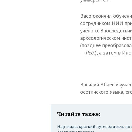
Васо окончил обучени
сотрудником НИИ при 
ученого. Впоследстви
археологическом инст
(позднее преобразова
—
Ред.
), а затем в Ин
Василий Абаев изучал
осетинского языка, ег
Читайте также:
Нартиада: краткий путеводитель по
осетинского эпоса