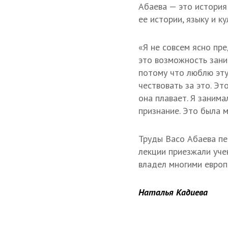
Абаева — это история 
ее истории, языку и ку
«Я не совсем ясно пре
это возможность зани
потому что люблю эту 
чествовать за это. Эт
она плавает. Я заним
признание. Это была м
Труды Васо Абаева пер
лекции приезжали учен
владел многими европ
Наталья Кадиева