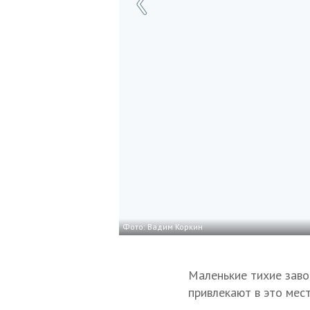
Фото: Вадим Коркин
Маленькие тихие заво
привлекают в это мест