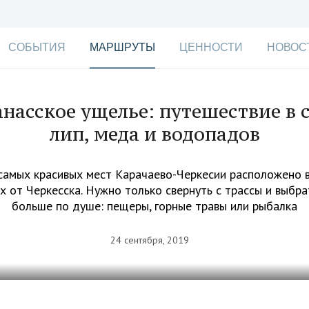
СОБЫТИЯ
МАРШРУТЫ
ЦЕННОСТИ
НОВОС
насское ущелье: путешествие в 
лип, меда и водопадов
самых красивых мест Карачаево-Черкесии расположено в
 от Черкесска. Нужно только свернуть с трассы и выбра
больше по душе: пещеры, горные травы или рыбалка
24 сентября, 2019