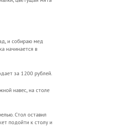
ад, и собираю мед
ка начинается в
дает за 1200 рублей.
жной навес, на столе
релью. Стол оставил
ет подойти к столу и