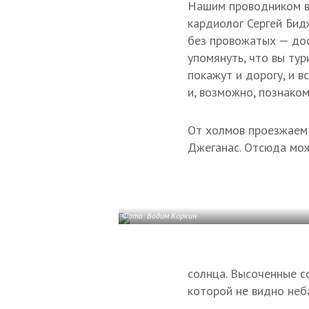
Нашим проводником в 
кардиолог Сергей Бид
без провожатых — дос
упомянуть, что вы тур
покажут и дорогу, и 
и, возможно, познако
От холмов проезжаем 
Джеганас. Отсюда мож
Фото: Вадим Коркин
солнца. Высоченные со
которой не видно неб