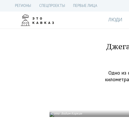
РЕГИОНЫ
СПЕЦПРОЕКТЫ
ПЕРВЫЕ ЛИЦА
ЛЮДИ
Джега
Одно из 
километрах
Фото: Вадим Коркин