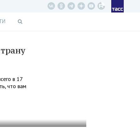
ТИ
страну
сего в 17
ть, что вам