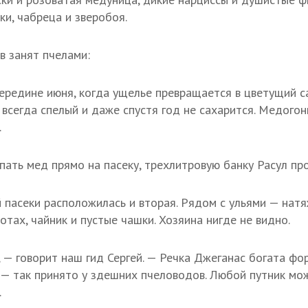
ки, чабреца и зверобоя.
в занят пчелами:
ередине июня, когда ущелье превращается в цветущий с
 всегда спелый и даже спустя год не сахарится. Медогон
.
ать мед прямо на пасеку, трехлитровую банку Расул про
 пасеки расположилась и вторая. Рядом с ульями — натя
отах, чайник и пустые чашки. Хозяина нигде не видно.
 — говорит наш гид Сергей. — Речка Джеганас богата фо
— так принято у здешних пчеловодов. Любой путник мож
.