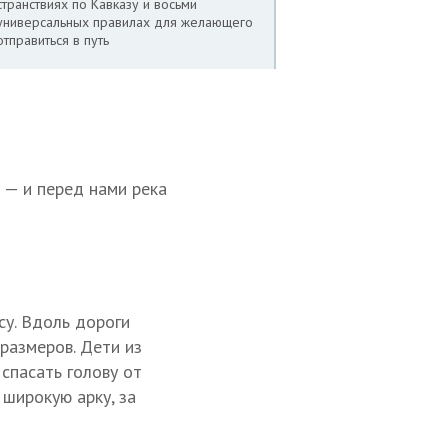
странствиях по Кавказу и восьми
универсальных правилах для желающего
отправиться в путь
 — и перед нами река
су. Вдоль дороги
размеров. Дети из
 спасать голову от
 широкую арку, за