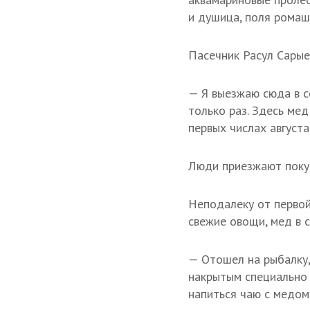
и душица, поля ромаш
Пасечник Расул Сарые
— Я выезжаю сюда в с
только раз. Здесь мед
первых числах августа
Люди приезжают покуп
Неподалеку от первой
свежие овощи, мед в с
— Отошел на рыбалку,
накрытым специально 
напиться чаю с медом