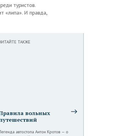
реди туристов.
т «липа». И правда,
ЧИТАЙТЕ ТАКЖЕ
Правила вольных
путешествий
Легенда автостопа Антон Кротов — о