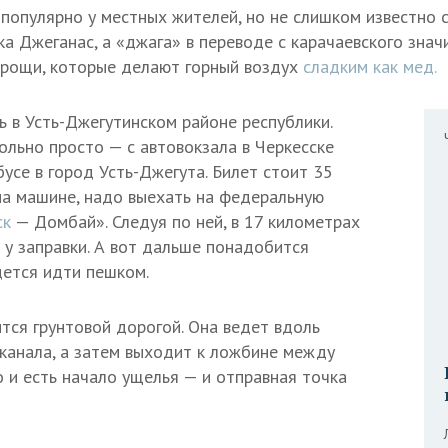
популярно у местных жителей, но не слишком известно с
а Джеганас, а «джага» в переводе с карачаевского значи
 рощи, которые делают горный воздух
сладким как мед.
 в Усть-Джегутинском районе республики.
ольно просто — с автовокзала в Черкесске
усе в город Усть-Джегута. Билет стоит 35
на машине, надо выехать на федеральную
ск
— Домбай». Следуя по ней, в 17 километрах
 у заправки. А вот дальше понадобится
ется идти пешком.
тся грунтовой дорогой. Она ведет вдоль
 канала, а затем выходит к ложбине между
о и есть начало ущелья — и отправная точка