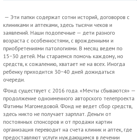
— Эти папки содержат сотни историй, договоров с
клиниками и аптеками, здесь тысячи чеков и
заявлений. Наши подопечные — дети разного
возраста с особенностями, с врожденными и
приобретениями патологиями. В месяц ведем по
15−30 детей. Мы стараемся помочь каждому, но
средств, к сожалению, хватает не на всех. Иногда
ребенку приходится 30−40 дней дожидаться
очереди.
Фонд существует с 2016 года. «Мечты сбываются» —
продолжение одноименного авторского телепроекта
Фатимы Магомедовой. Фонд не ведет сбор средств,
здесь никто не получает зарплат. Деньги от
постоянных спонсоров и от продажи картин
организация переводит на счета клиник и аптек, где
предоставляют услуги нуждающимся в лечении