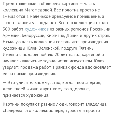
Представленные в «Галерее» картины — часть
коллекции Магомедовой. Все полотна просто не
вмещаются в маленькое арендуемое помещение, а
своего здания у фонда нет. Всего в коллекции около
300 работ
художников
из разных регионов России, из
Армении, Белоруссии, Киргизии, Дании и других стран.
Немалую часть коллекции составляют произведения
художницы Юлии Зеленской, подруги Фатимы.
Именно с подаренной ею 20 лет назад картиной и
началось увлечение журналистки искусством. Юлия
уверяет: продажа работ в рамках фонда вдохновляет
ее на новые произведения.
— Это удивительное чувство, когда твоя энергия,
дело твоей жизни дарит кому-то здоровье, —
признается художница.
Картины покупают разные люди, говорит владелица
«Галереи», это коллекционеры, туристы и просто