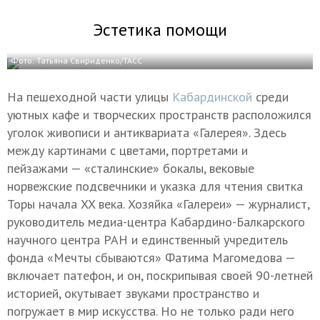
Эстетика помощи
Фото: Татьяна Свириденко/ТАСС
На пешеходной части улицы
Кабардинской
среди
уютных кафе и творческих пространств расположился
уголок живописи и антиквариата «Галерея». Здесь
между картинами с цветами, портретами и
пейзажами — «сталинские» бокалы, вековые
норвежские подсвечники и указка для чтения свитка
Торы начала XX века. Хозяйка «Галереи» — журналист,
руководитель медиа-центра Кабардино-Балкарского
научного центра РАН и единственный учредитель
фонда «Мечты сбываются» Фатима Магомедова —
включает патефон, и он, поскрипывая своей 90-летней
историей, окутывает звуками пространство и
погружает в мир искусства. Но не только ради него