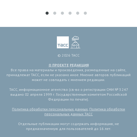
© 2026 ТАСС
О ПРОЕКТЕ
РЕДАКЦИЯ
Все права на материалы и произведения, размещенные на сайте,
принадлежат ТАСС, если не указано иное. Мнение авторов публикаций
может не совпадать с мнением редакции.
ТАСС, информационное агентство (св-во о регистрации СМИ № 3 247
выдано 02 апреля 1999 г. Государственным комитетом Российской
Федерации по печати).
Политика обработки персональных данных
,
Политика обработки
персональных данных ТАСС
Отдельные публикации могут содержать информацию, не
предназначенную для пользователей до 16 лет.