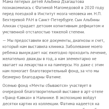
Мама пятерых детей Альбина Дзагаштова
познакомилась с Фатимой Магомедовой в 2020 году
перед поездкой в Институт мозга человека им. Н.П.
Бехтеревой РАН в Санкт-Петербурге. Сын Альбины
Алихан страдает детским когнитивным дефицитом и
умственной отсталостью тяжелой степени.
— Мы предоставили все документы, диагнозы и счет,
который нам выставила клиника. Заболевание моего
ребенка вынуждает нас ежегодно проходить лечение,
желательно дважды в год, а нам элементарно не
хватает на лекарства и на памперсы. Но даже с этим
нам помогает благотворительный фонд, за что мы
безмерно благодарны Фатиме.
Осенью фонд «Мечты сбываются» участвует в
очередной благотворительной выставке в арт-отеле
«Гранд-Кавказ» в Нальчике. В экспозицию войдут
десятки картин из коллекции. Фатима надеется на