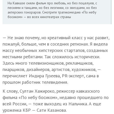
На Кавказе сняли фильм про любовь, но без поцелуев, с
песнями и танцами, но без лезгинки, со звездами, но без
актерских гонораров. Смотрите трагикомедию «По небу
босиком» — во всех кинотеатрах страны
— Не знаю почему, но креативный класс у нас развит,
пожалуй, больше, чем в соседних регионах. Я видела
массу необычных хипстерских стартапов, созданных
местными ребятами. Так сложилось исторически.
Здесь много телевизионщиков, рекламщиков,
пиарщиков, дизайнеров, артистов, художников, —
перечисляет Индира Гузеева, PR-эксперт, сама в
прошлом работник телевидения.
К слову, Султан Хажироко, режиссер кавказского
фильма «По небу босиком», недавно прошедшего по
всей России, — тоже выходец из Нальчика. А еще
уроженка КБР — Сати Казанова.