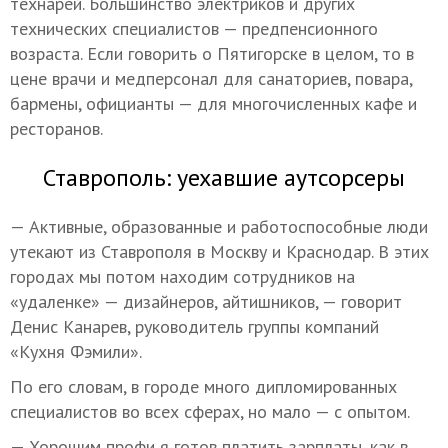
технарей. Большинство электриков и других
технических специалистов — предпенсионного
возраста. Если говорить о Пятигорске в целом, то в
цене врачи и медперсонал для санаториев, повара,
бармены, официанты — для многочисленных кафе и
ресторанов.
Ставрополь: уехавшие аутсорсеры
— Активные, образованные и работоспособные люди
утекают из Ставрополя в Москву и Краснодар. В этих
городах мы потом находим сотрудников на
«удаленке» — дизайнеров, айтишников, — говорит
Денис Канарев, руководитель группы компаний
«Кухня Фэмили».
По его словам, в городе много дипломированных
специалистов во всех сферах, но мало — с опытом.
— Хорошим профи я готов платить зарплаты, как в