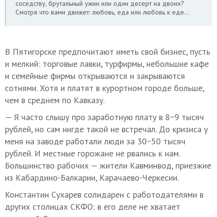
соседству, брутальный ужин или один десерт на двоих?
Смотря что вами движет: любовь, еда или любовь к еде…
В Пятигорске предпочитают иметь свой бизнес, пусть
и мелкий: торговые лавки, турфирмы, небольшие кафе
и семейные фирмы открываются и закрываются
сотнями. Хотя и платят в курортном городе больше,
чем в среднем по Кавказу.
— Я часто слышу про заработную плату в 8−9 тысяч
рублей, но сам нигде такой не встречал. До кризиса у
меня на заводе работали люди за 30−50 тысяч
рублей. И местные горожане не рвались к нам.
Большинство рабочих — жители Кавминвод, приезжие
из Кабардино-Балкарии, Карачаево-Черкесии.
Константин Сухарев солидарен с работодателями в
других столицах СКФО: в его деле не хватает