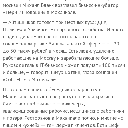
москвич Михаил Бланк возглавил бизнес-инкубатор
«Пери Инновации» в Махачкале.
— Айтишников готовят три местных вуза: ДГУ,
Политех и Университет народного хозяйства. И часто
люди с дипломами не готовы к работе на
современном рынке. Зарплата в этой сфере — от 20
до 50 тысяч рублей в месяц. Есть люди, удаленно
работающие на Москву и зарабатывающие больше.
Руководитель в IT-бизнесе может получать 100 тысяч
и больше, — говорит Тимур Ботвин, глава компании
«Color-IT» в Махачкале.
По словам наших собеседников, зарплаты в
Махачкале застыли и не растут с начала кризиса.
Самые востребованные — инженеры,
квалифицированные рабочие, медицинские работники
и повара. Ресторанов в Махачкале полно, и многие «с
лицом и кухней» — тем держат клиентов. Есть шеф-