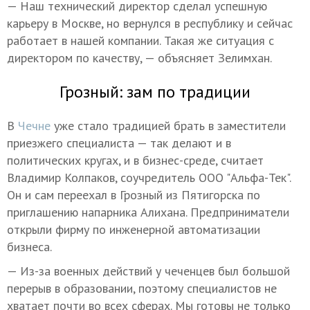
— Наш технический директор сделал успешную
карьеру в Москве, но вернулся в республику и сейчас
работает в нашей компании. Такая же ситуация с
директором по качеству, — объясняет Зелимхан.
Грозный: зам по традиции
В
Чечне
уже стало традицией брать в заместители
приезжего специалиста — так делают и в
политических кругах, и в бизнес-среде, считает
Владимир Колпаков, соучредитель ООО "Альфа-Тек".
Он и сам переехал в Грозный из Пятигорска по
приглашению напарника Алихана. Предприниматели
открыли фирму по инженерной автоматизации
бизнеса.
— Из-за военных действий у чеченцев был большой
перерыв в образовании, поэтому специалистов не
хватает почти во всех сферах. Мы готовы не только