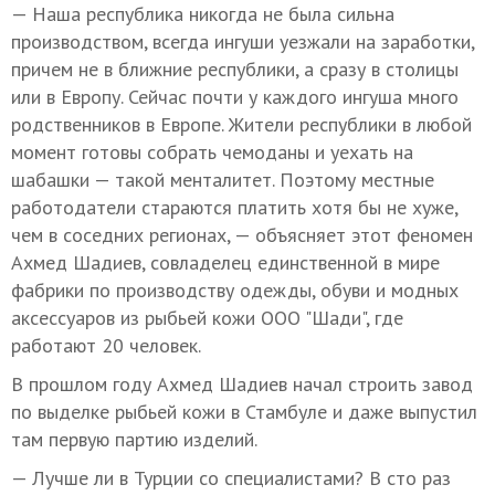
— Наша республика никогда не была сильна
производством, всегда ингуши уезжали на заработки,
причем не в ближние республики, а сразу в столицы
или в Европу. Сейчас почти у каждого ингуша много
родственников в Европе. Жители республики в любой
момент готовы собрать чемоданы и уехать на
шабашки — такой менталитет. Поэтому местные
работодатели стараются платить хотя бы не хуже,
чем в соседних регионах, — объясняет этот феномен
Ахмед Шадиев, совладелец единственной в мире
фабрики по производству одежды, обуви и модных
аксессуаров из рыбьей кожи ООО "Шади", где
работают 20 человек.
В прошлом году Ахмед Шадиев начал строить завод
по выделке рыбьей кожи в Стамбуле и даже выпустил
там первую партию изделий.
— Лучше ли в Турции со специалистами? В сто раз