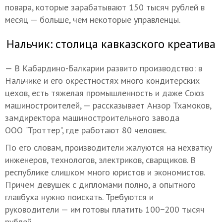
повара, которые зарабатывают 150 тысяч рублей в
месяц — больше, чем некоторые управленцы.
Нальчик: столица кавказского креатива
— В Кабардино-Балкарии развито производство: в
Нальчике и его окрестностях много кондитерских
цехов, есть тяжелая промышленность и даже Союз
машиностроителей, — рассказывает Анзор Тхамоков,
замдиректора машиностроительного завода
ООО "Троттер", где работают 80 человек.
По его словам, производители жалуются на нехватку
инженеров, технологов, электриков, сварщиков. В
республике слишком много юристов и экономистов.
Причем девушек с дипломами полно, а опытного
главбуха нужно поискать. Требуются и
руководители — им готовы платить 100−200 тысяч
рублей.