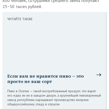
800 человек, сотрудники среднего звена получают
25−30 тысяч рублей.
ЧИТАЙТЕ ТАКЖЕ
Если вам не нравится пиво — это
просто не ваш сорт
Пиво в Осетии — такой востребованный продукт, что варят
его едва ли не в каждом дворе, а крупнейший пивоваренный
завод республики наращивает производство вопреки
общероссийскому спаду в отрасли