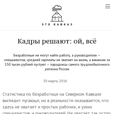
Кадры решают: ой, всё
Безработные не могут найти работу, а руководители —
специалистов, средней зарплаты не хватает на жизнь, а вакансии за
150 тысяч рублей пустуют — парадоксы самого трудоизбыточного
региона России
30 марта, 2016
Статистика по безработице на Северном Кавказе
выглядит пугающе, но в реальности оказывается, что
здесь не хватает и простых рабочих, и узких
специалистов, и руководителей. Не хватает так остро,