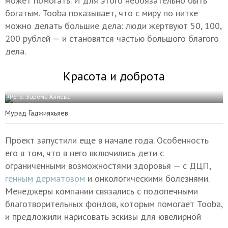
может помогать. И для этого необязательно быть
богатым. Tooba показывает, что с миру по нитке
можно делать большие дела: люди жертвуют 50, 100,
200 рублей — и становятся частью большого благого
дела.
Красота и доброта
Фото: Зарема Алиева
Мурад Гаджияхьяев
Проект запустили еще в начале года. Особенность
его в том, что в него включились дети с
ограниченными возможностями здоровья — с ДЦП,
генным дерматозом
и онкологическими болезнями.
Менеджеры компании связались с подопечными
благотворительных фондов, которым помогает Tooba,
и предложили нарисовать эскизы для ювелирной