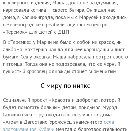
ювелирного изделия, Маша, долго не раздумывая,
нарисовала котика — своего Багира. Он ждал нас
дома, в Калининграде, пока мы с Марусей находились
в Зеленоградске в реабилитационном центре
«Теремок» для детей с ДЦП.
В «Теремке» у Марии не было с собой ни красок, ни
альбома. Вахтерша нашла для нее карандаши и лист
бумаги. Сев у окошка, Маша набросала портрет своего
питомца. Тогда она не подозревала, что ее черный
пушистый красавец однажды станет знаменитым.
С миру по нитке
Социальный проект «Красота и доброта», который
будет помогать больным детям, придумал Мурад
Гаджияхьяев — руководитель ювелирного дома
«Агра» в Дагестане. Уроженец знаменитого
села
златокузнецов Кубачи
мечтал о благотворительности