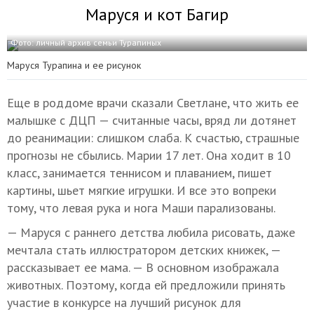
Маруся и кот Багир
Фото: личный архив семьи Турапиных
Маруся Турапина и ее рисунок
Еще в роддоме врачи сказали Светлане, что жить ее
малышке с ДЦП — считанные часы, вряд ли дотянет
до реанимации: слишком слаба. К счастью, страшные
прогнозы не сбылись. Марии 17 лет. Она ходит в 10
класс, занимается теннисом и плаванием, пишет
картины, шьет мягкие игрушки. И все это вопреки
тому, что левая рука и нога Маши парализованы.
— Маруся с раннего детства любила рисовать, даже
мечтала стать иллюстратором детских книжек, —
рассказывает ее мама. — В основном изображала
животных. Поэтому, когда ей предложили принять
участие в конкурсе на лучший рисунок для