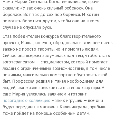
мама Марии Светлана. Когда ее выписали, врачи
сказали: «У вас очень сильный ребенок». Она
боролась. Вот так до сих пор боремся. И хотим
помогать бороться другим, чтобы они ни в коем
случае не опускали руки.
Став победителем конкурса благотворительного
проекта, Маша, конечно, обрадовалась: для нее очень
важно не просто творить, но и помогать людям.
Сейчас она всерьез задумалась над тем, чтобы стать
эрготерапевтом — специалистом, который помогает
людям с ограниченными возможностями, в том числе
пожилым, максимально комфортно обустроить свой
быт. Профессия редкая и такая необходимая для
людей, чья жизнь замыкается в стенах квартиры. А
еще Мария увлеклась валянием и готовит
новогоднюю коллекцию
мягких игрушек — все они
будут переданы в магазины Калининграда, прибыль
тоже пойдет на помощь особенным детям.