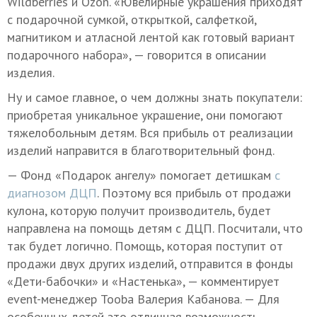
Wildberries и Ozon. «Ювелирные украшения приходят
с подарочной сумкой, открыткой, салфеткой,
магнитиком и атласной лентой как готовый вариант
подарочного набора», — говорится в описании
изделия.
Ну и самое главное, о чем должны знать покупатели:
приобретая уникальное украшение, они помогают
тяжелобольным детям. Вся прибыль от реализации
изделий направится в благотворительный фонд.
— Фонд «Подарок ангелу» помогает детишкам
с
диагнозом ДЦП
. Поэтому вся прибыль от продажи
кулона, которую получит производитель, будет
направлена на помощь детям с ДЦП. Посчитали, что
так будет логично. Помощь, которая поступит от
продажи двух других изделий, отправится в фонды
«Дети-бабочки» и «Настенька», — комментирует
event-менеджер Tooba Валерия Кабанова. — Для
особенных детей это отличная возможность